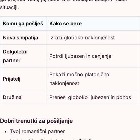
situaciji.
Komu ga pošlješ
Kako se bere
Nova simpatija
Izrazi globoko naklonjenost
Dolgoletni
Potrdi ljubezen in cenjenje
partner
Pokaži močno platonično
Prijatelj
naklonjenost
Družina
Prenesi globoko ljubezen in ponos
Dobri trenutki za pošiljanje
Tvoj romantični partner