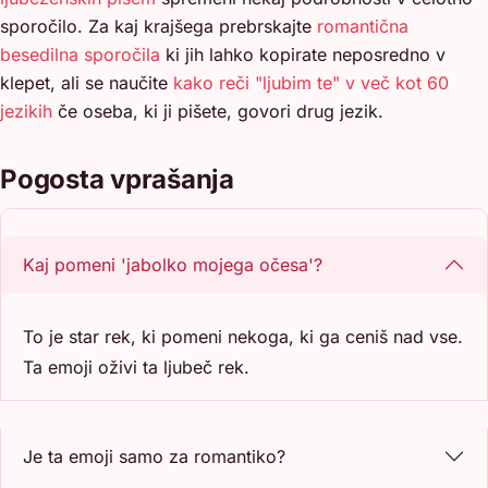
sporočilo. Za kaj krajšega prebrskajte
romantična
besedilna sporočila
ki jih lahko kopirate neposredno v
klepet, ali se naučite
kako reči "ljubim te" v več kot 60
jezikih
če oseba, ki ji pišete, govori drug jezik.
Pogosta vprašanja
Kaj pomeni 'jabolko mojega očesa'?
To je star rek, ki pomeni nekoga, ki ga ceniš nad vse.
Ta emoji oživi ta ljubeč rek.
Je ta emoji samo za romantiko?