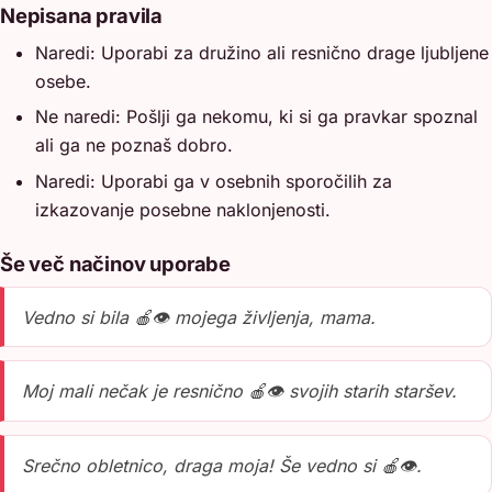
Nepisana pravila
Naredi: Uporabi za družino ali resnično drage ljubljene
osebe.
Ne naredi: Pošlji ga nekomu, ki si ga pravkar spoznal
ali ga ne poznaš dobro.
Naredi: Uporabi ga v osebnih sporočilih za
izkazovanje posebne naklonjenosti.
Še več načinov uporabe
Vedno si bila 🍎👁️ mojega življenja, mama.
Moj mali nečak je resnično 🍎👁️ svojih starih staršev.
Srečno obletnico, draga moja! Še vedno si 🍎👁️.