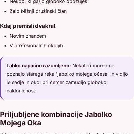
Nekdo, ki ga/jo globoko obožuješ
Zelo bližnji družinski član
Kdaj premisli dvakrat
Novim znancem
V profesionalnih okoljih
Lahko napačno razumljeno:
Nekateri morda ne
poznajo starega reka 'jabolko mojega očesa' in vidijo
le sadje in oko, pri čemer zamudijo globoko
naklonjenost.
Priljubljene kombinacije Jabolko
Mojega Oka