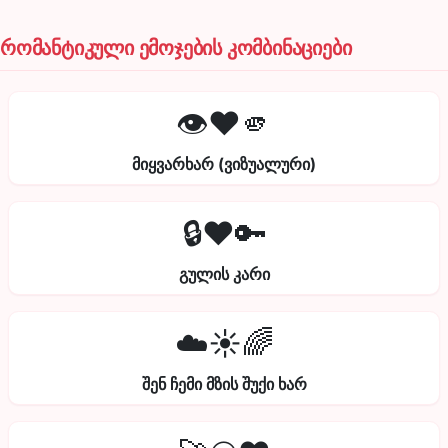
რომანტიკული ემოჯების კომბინაციები
👁️❤️🫵
მიყვარხარ (ვიზუალური)
🔒❤️🔑
გულის კარი
☁️☀️🌈
შენ ჩემი მზის შუქი ხარ