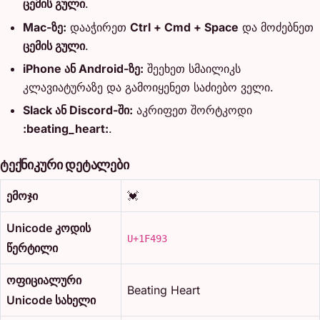
ცემის გული
.
Mac-ზე:
დააჭირეთ
Ctrl + Cmd + Space
და მოძებნეთ
ცემის გული
.
iPhone ან Android-ზე:
შეეხეთ სმაილიკს
კლავიატურაზე და გამოიყენეთ საძიებო ველი.
Slack ან Discord-ში:
აკრიფეთ შორტკოდი
:beating_heart:
.
ტექნიკური დეტალები
ემოჯი
💓
Unicode კოდის
U+1F493
წერტილი
ოფიციალური
Beating Heart
Unicode სახელი