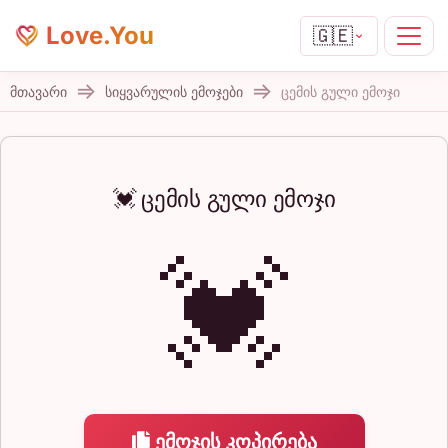
Love.You
🇬🇪
მთავარი
სიყვარულის ემოჯები
ცემის გული ემოჯი
💓 ცემის გული ემოჯი
💓
ემოჯის კოპირება