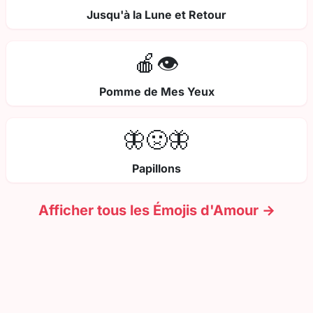
Jusqu'à la Lune et Retour
🍎👁️
Pomme de Mes Yeux
🦋🤢🦋
Papillons
Afficher tous les Émojis d'Amour →