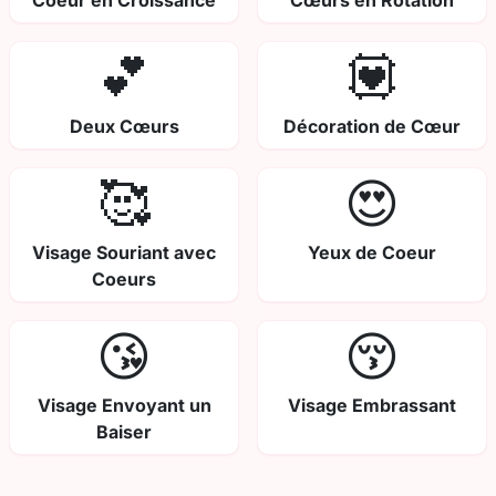
Coeur en Croissance
Cœurs en Rotation
💕
💟
Deux Cœurs
Décoration de Cœur
🥰
😍
Visage Souriant avec
Yeux de Coeur
Coeurs
😘
😚
Visage Envoyant un
Visage Embrassant
Baiser