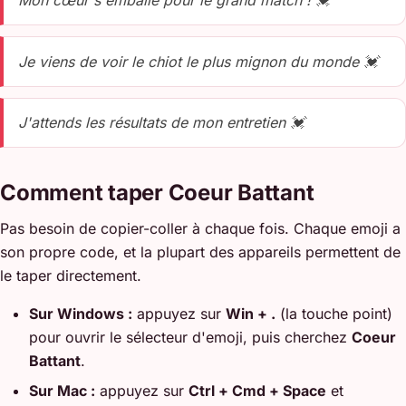
Mon cœur s'emballe pour le grand match ! 💓
Je viens de voir le chiot le plus mignon du monde 💓
J'attends les résultats de mon entretien 💓
Comment taper Coeur Battant
Pas besoin de copier-coller à chaque fois. Chaque emoji a
son propre code, et la plupart des appareils permettent de
le taper directement.
Sur Windows :
appuyez sur
Win + .
(la touche point)
pour ouvrir le sélecteur d'emoji, puis cherchez
Coeur
Battant
.
Sur Mac :
appuyez sur
Ctrl + Cmd + Space
et