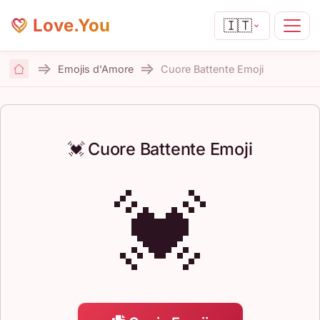
Love.You
🇮🇹
Emojis d'Amore
Cuore Battente Emoji
Home
💓 Cuore Battente Emoji
💓