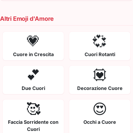
Altri Emoji d'Amore
💗
💞
Cuore in Crescita
Cuori Rotanti
💕
💟
Due Cuori
Decorazione Cuore
🥰
😍
Faccia Sorridente con
Occhi a Cuore
Cuori