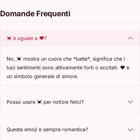
Domande Frequenti
💓 è uguale a ❤️?
No, 💓 mostra un cuore che *batte*, significa che i
tuoi sentimenti sono attivamente forti o eccitati. ❤️ è
un simbolo generale di amore.
Posso usare 💓 per notizie felici?
Questa emoji è sempre romantica?