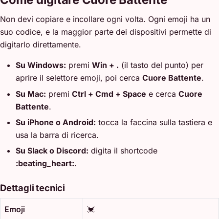
Non devi copiare e incollare ogni volta. Ogni emoji ha un
suo codice, e la maggior parte dei dispositivi permette di
digitarlo direttamente.
Su Windows:
premi
Win + .
(il tasto del punto) per
aprire il selettore emoji, poi cerca
Cuore Battente
.
Su Mac:
premi
Ctrl + Cmd + Space
e cerca
Cuore
Battente
.
Su iPhone o Android:
tocca la faccina sulla tastiera e
usa la barra di ricerca.
Su Slack o Discord:
digita il shortcode
:beating_heart:
.
Dettagli tecnici
Emoji
💓