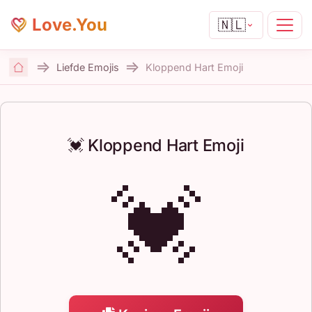
Love.You
🇳🇱
Liefde Emojis
Kloppend Hart Emoji
Home
💓 Kloppend Hart Emoji
💓