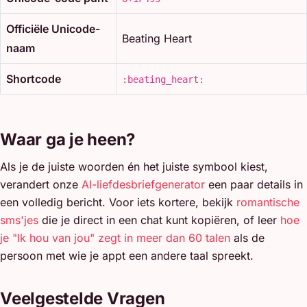
Officiële Unicode-
Beating Heart
naam
Shortcode
:beating_heart:
Waar ga je heen?
Als je de juiste woorden én het juiste symbool kiest,
verandert onze
AI-liefdesbriefgenerator
een paar details in
een volledig bericht. Voor iets kortere, bekijk
romantische
sms'jes
die je direct in een chat kunt kopiëren, of leer
hoe
je "Ik hou van jou" zegt in meer dan 60 talen
als de
persoon met wie je appt een andere taal spreekt.
Veelgestelde Vragen