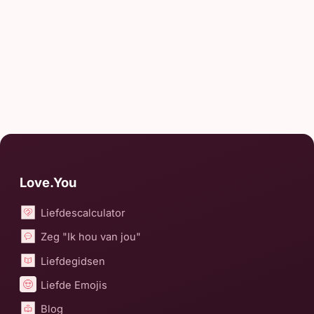
Love.You
Liefdescalculator
Zeg "Ik hou van jou"
Liefdegidsen
Liefde Emojis
Blog