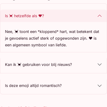
Is 💓 hetzelfde als ❤️?
Nee, 💓 toont een *kloppend* hart, wat betekent dat
je gevoelens actief sterk of opgewonden zijn. ❤️ is
een algemeen symbool van liefde.
Kan ik 💓 gebruiken voor blij nieuws?
Is deze emoji altijd romantisch?