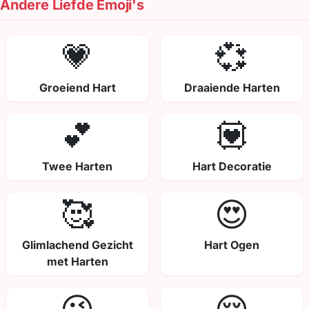
Andere Liefde Emoji's
💗
💞
Groeiend Hart
Draaiende Harten
💕
💟
Twee Harten
Hart Decoratie
🥰
😍
Glimlachend Gezicht
Hart Ogen
met Harten