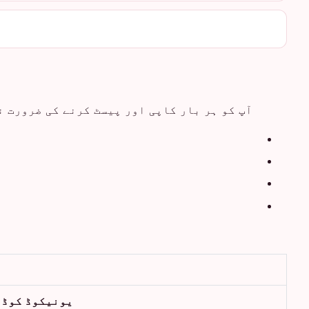
آپ کو ہر بار کاپی اور پیسٹ کرنے کی ضرورت ن
یونیکوڈ کوڈ 