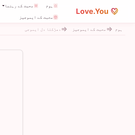
ہوم
محبت کے رہنما
Love.You
محبت کے ایموجیز
ہوم
محبت کے ایموجیز
دھڑکتا دل ایموجی