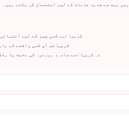
بھی بہت سے شدید جذبات کے لیے استعمال کر سکتے ہیں۔ 
کریں: اسے کسی چیز کے لیے انتہائی 
کریں: جب آپ کسی واقعے کے با
نہ کریں: اسے سادہ، روزمرہ کی محبت یا ہلک