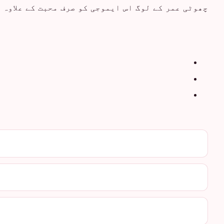
چھوٹی عمر کے لوگ اس ایموجی کو صرف محبت کے علاوہ 