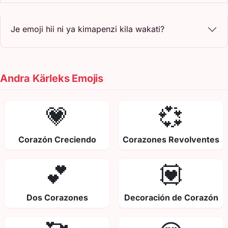
Je emoji hii ni ya kimapenzi kila wakati?
Andra Kärleks Emojis
💗
💞
Corazón Creciendo
Corazones Revolventes
💕
💟
Dos Corazones
Decoración de Corazón