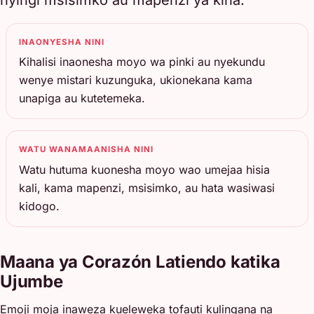
INAONYESHA NINI
Kihalisi inaonesha moyo wa pinki au nyekundu
wenye mistari kuzunguka, ukionekana kama
unapiga au kutetemeka.
WATU WANAMAANISHA NINI
Watu hutuma kuonesha moyo wao umejaa hisia
kali, kama mapenzi, msisimko, au hata wasiwasi
kidogo.
Maana ya Corazón Latiendo katika
Ujumbe
Emoji moja inaweza kueleweka tofauti kulingana na