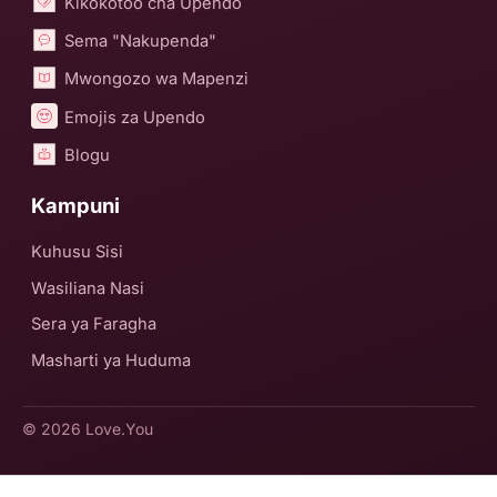
Kikokotoo cha Upendo
Sema "Nakupenda"
Mwongozo wa Mapenzi
Emojis za Upendo
Blogu
Kampuni
Kuhusu Sisi
Wasiliana Nasi
Sera ya Faragha
Masharti ya Huduma
© 2026
Love.You