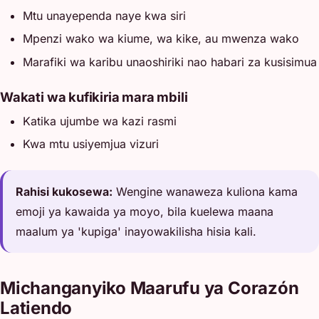
Mtu unayependa naye kwa siri
Mpenzi wako wa kiume, wa kike, au mwenza wako
Marafiki wa karibu unaoshiriki nao habari za kusisimua
Wakati wa kufikiria mara mbili
Katika ujumbe wa kazi rasmi
Kwa mtu usiyemjua vizuri
Rahisi kukosewa:
Wengine wanaweza kuliona kama
emoji ya kawaida ya moyo, bila kuelewa maana
maalum ya 'kupiga' inayowakilisha hisia kali.
Michanganyiko Maarufu ya Corazón
Latiendo