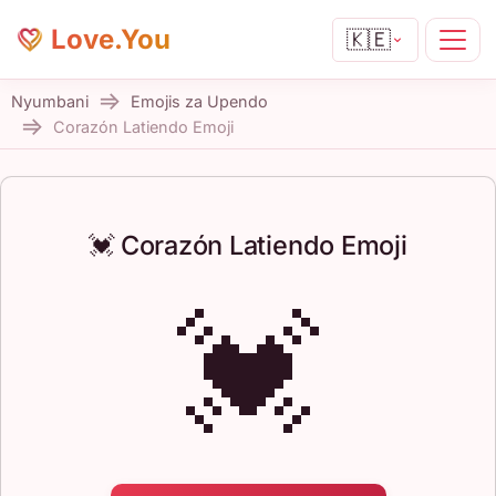
Love.You
🇰🇪
Nyumbani
Emojis za Upendo
Corazón Latiendo Emoji
💓 Corazón Latiendo Emoji
💓