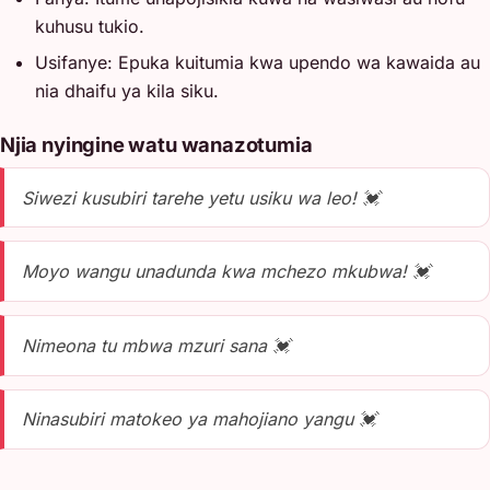
kuhusu tukio.
Usifanye: Epuka kuitumia kwa upendo wa kawaida au
nia dhaifu ya kila siku.
Njia nyingine watu wanazotumia
Siwezi kusubiri tarehe yetu usiku wa leo! 💓
Moyo wangu unadunda kwa mchezo mkubwa! 💓
Nimeona tu mbwa mzuri sana 💓
Ninasubiri matokeo ya mahojiano yangu 💓