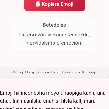
Kopiera Emoji
Betydelse
Un corazón vibrando con vida,
nerviosismo o emoción.
Klicka på knappen ovan för att kopiera till ditt urklipp.
Emoji hii inaonesha moyo unaopiga kama una
uhai. Inamaanisha unahisi hisia kali, mara
nyingi msisimko au mapenzi ya kina.