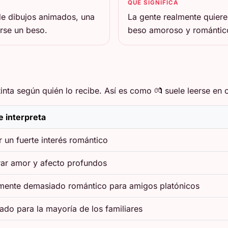
QUÉ SIGNIFICA
de dibujos animados, una
La gente realmente quiere
arse un beso.
beso amoroso y romántico
nta según quién lo recibe. Así es como 💏 suele leerse en c
 interpreta
 un fuerte interés romántico
ar amor y afecto profundos
mente demasiado romántico para amigos platónicos
ado para la mayoría de los familiares