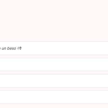
 un beso 💏