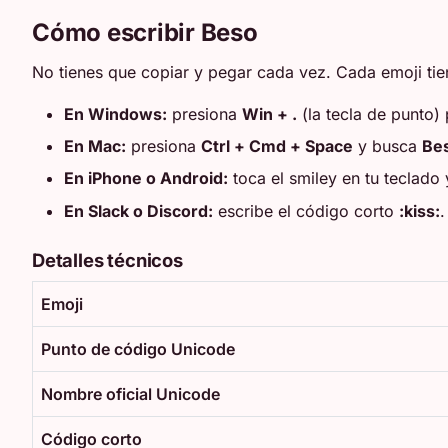
Cómo escribir Beso
No tienes que copiar y pegar cada vez. Cada emoji tien
En Windows:
presiona
Win + .
(la tecla de punto) 
En Mac:
presiona
Ctrl + Cmd + Space
y busca
Be
En iPhone o Android:
toca el smiley en tu teclado
En Slack o Discord:
escribe el código corto
:kiss:
.
Detalles técnicos
Emoji
Punto de código Unicode
Nombre oficial Unicode
Código corto