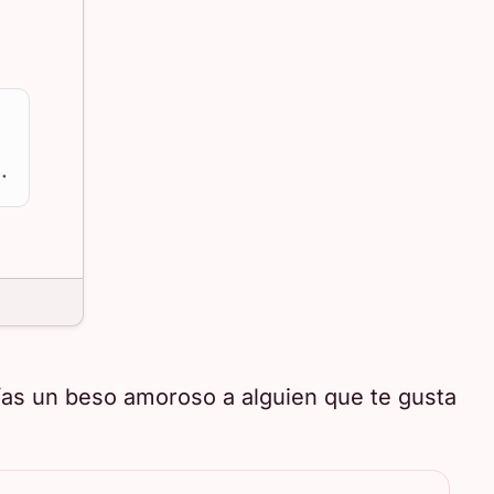
.
ías un beso amoroso a alguien que te gusta