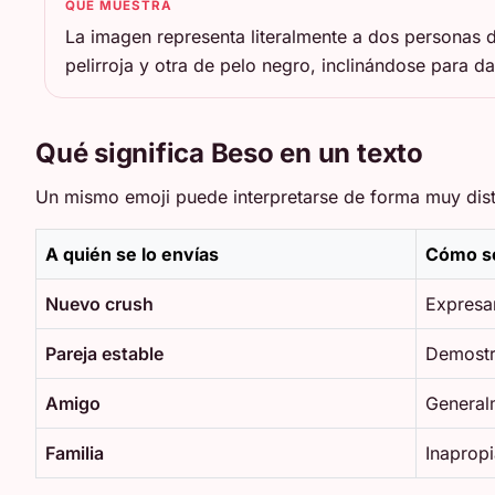
QUÉ MUESTRA
La imagen representa literalmente a dos personas 
pelirroja y otra de pelo negro, inclinándose para d
Qué significa Beso en un texto
Un mismo emoji puede interpretarse de forma muy disti
A quién se lo envías
Cómo se
Nuevo crush
Expresar
Pareja estable
Demostr
Amigo
General
Familia
Inapropi