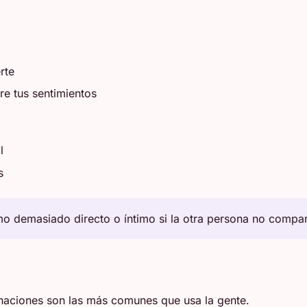
rte
re tus sentimientos
l
s
o demasiado directo o íntimo si la otra persona no compar
naciones son las más comunes que usa la gente.