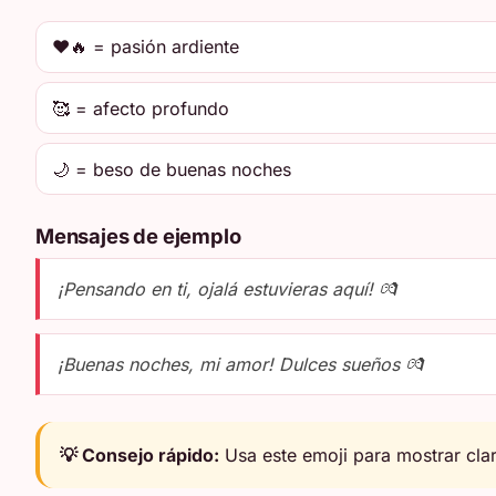
❤️🔥 = pasión ardiente
🥰 = afecto profundo
🌙 = beso de buenas noches
Mensajes de ejemplo
¡Pensando en ti, ojalá estuvieras aquí! 💏
¡Buenas noches, mi amor! Dulces sueños 💏
💡 Consejo rápido:
Usa este emoji para mostrar clar