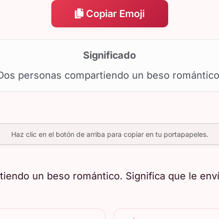
Copiar Emoji
Significado
Dos personas compartiendo un beso romántico
Haz clic en el botón de arriba para copiar en tu portapapeles.
iendo un beso romántico. Significa que le env