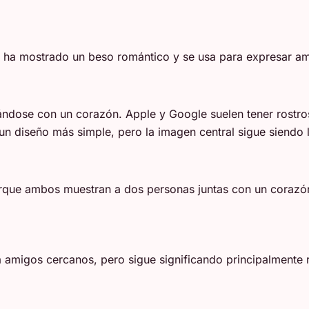
 ha mostrado un beso romántico y se usa para expresar am
dose con un corazón. Apple y Google suelen tener rostro
un diseño más simple, pero la imagen central sigue siendo 
rque ambos muestran a dos personas juntas con un corazón
 amigos cercanos, pero sigue significando principalmente