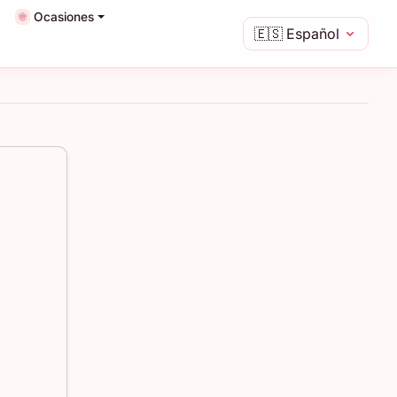
Ocasiones
🇪🇸
Español