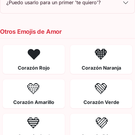
¿Puedo usarlo para un primer 'te quiero'?
Otros Emojis de Amor
❤️
🧡
Corazón Rojo
Corazón Naranja
💛
💚
Corazón Amarillo
Corazón Verde
💙
💜