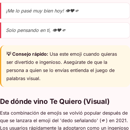
¡Me lo pasé muy bien hoy! 👁️❤️🫵
Solo pensando en ti, 👁️❤️🫵
💡 Consejo rápido:
Usa este emoji cuando quieras
ser divertido e ingenioso. Asegúrate de que la
persona a quien se lo envías entienda el juego de
palabras visual.
De dónde vino Te Quiero (Visual)
Esta combinación de emojis se volvió popular después de
que se lanzara el emoji del 'dedo señalando' (🫵) en 2021.
Los usuarios rápidamente la adoptaron como un ingenioso