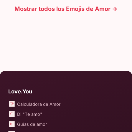
Mostrar todos los Emojis de Amor →
Love.You
Calculadora de Amor
Di "Te amo"
Guías de amor