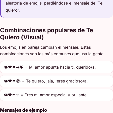
aleatoria de emojis, perdiéndose el mensaje de 'Te
quiero'.
Combinaciones populares de Te
Quiero (Visual)
Los emojis en pareja cambian el mensaje. Estas
combinaciones son las más comunes que usa la gente.
👁️❤️🫵➡️💖 = Mi amor apunta hacia ti, querido/a.
👁️❤️🫵😂 = Te quiero, jaja, ¡eres gracioso/a!
👁️❤️🫵✨ = Eres mi amor especial y brillante.
Mensajes de ejemplo