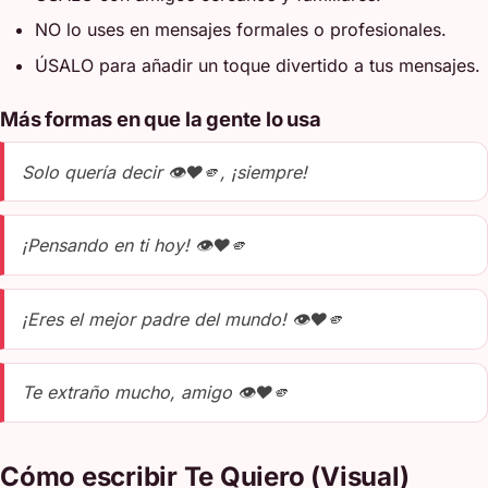
NO lo uses en mensajes formales o profesionales.
ÚSALO para añadir un toque divertido a tus mensajes.
Más formas en que la gente lo usa
Solo quería decir 👁️❤️🫵, ¡siempre!
¡Pensando en ti hoy! 👁️❤️🫵
¡Eres el mejor padre del mundo! 👁️❤️🫵
Te extraño mucho, amigo 👁️❤️🫵
Cómo escribir Te Quiero (Visual)