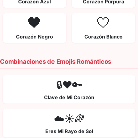
Corazón Azul
Corazón Púrpura
🖤
🤍
Corazón Negro
Corazón Blanco
Combinaciones de Emojis Románticos
🔒❤️🔑
Clave de Mi Corazón
☁️☀️🌈
Eres Mi Rayo de Sol