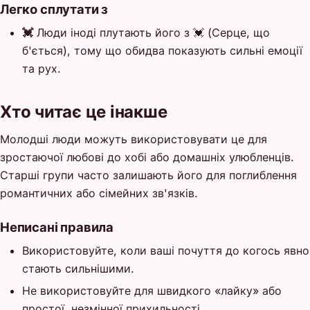
Легко сплутати з
💓
Люди іноді плутають його з 💓 (Серце, що
б'ється), тому що обидва показують сильні емоції
та рух.
Хто читає це інакше
Молодші люди можуть використовувати це для
зростаючої любові до хобі або домашніх улюбленців.
Старші групи часто залишають його для поглиблення
романтичних або сімейних зв'язків.
Неписані правила
Використовуйте, коли ваші почуття до когось явно
стають сильнішими.
Не використовуйте для швидкого «лайку» або
простої, незмінної прихильності.