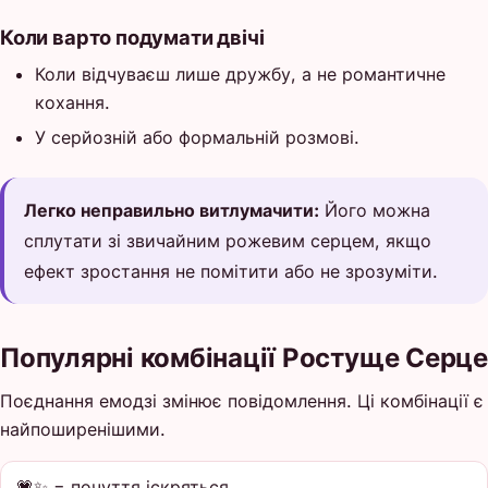
Коли варто подумати двічі
Коли відчуваєш лише дружбу, а не романтичне
кохання.
У серйозній або формальній розмові.
Легко неправильно витлумачити:
Його можна
сплутати зі звичайним рожевим серцем, якщо
ефект зростання не помітити або не зрозуміти.
Популярні комбінації Ростуще Серце
Поєднання емодзі змінює повідомлення. Ці комбінації є
найпоширенішими.
💗✨ = почуття іскряться