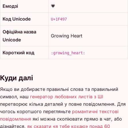
Емодзі
💗
Код Unicode
U+1F497
Офіційна назва
Growing Heart
Unicode
Короткий код
:growing_heart:
Куди далі
Якщо ви добираєте правильні слова та правильний
символ, наш
генератор любовних листів з ШІ
перетворює кілька деталей у повне повідомлення. Для
чогось коротшого перегляньте
романтичні текстові
повідомлення
які можна скопіювати прямо в чат, або
дізнайтеся,
як сказати «я тебе кохаю» понад 60