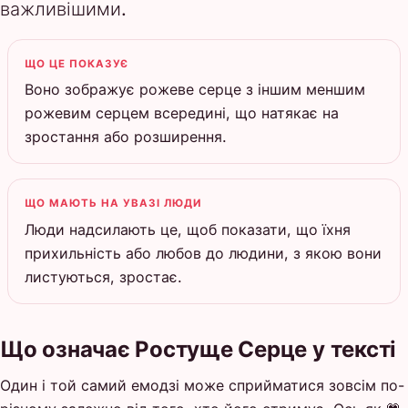
важливішими.
ЩО ЦЕ ПОКАЗУЄ
Воно зображує рожеве серце з іншим меншим
рожевим серцем всередині, що натякає на
зростання або розширення.
ЩО МАЮТЬ НА УВАЗІ ЛЮДИ
Люди надсилають це, щоб показати, що їхня
прихильність або любов до людини, з якою вони
листуються, зростає.
Що означає Ростуще Серце у тексті
Один і той самий емодзі може сприйматися зовсім по-