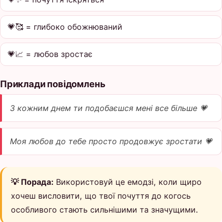
💗🥰 = глибоко обожнюваний
💗📈 = любов зростає
Приклади повідомлень
З кожним днем ти подобаєшся мені все більше 💗
Моя любов до тебе просто продовжує зростати 💗
💡 Порада:
Використовуй це емодзі, коли щиро
хочеш висловити, що твої почуття до когось
особливого стають сильнішими та значущими.