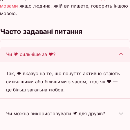
мовами
якщо людина, якій ви пишете, говорить іншою
мовою.
Часто задавані питання
Чи 💗 сильніше за ❤️?
Так, 💗 вказує на те, що почуття активно стають
сильнішими або більшими з часом, тоді як ❤️ —
це більш загальна любов.
Чи можна використовувати 💗 для друзів?