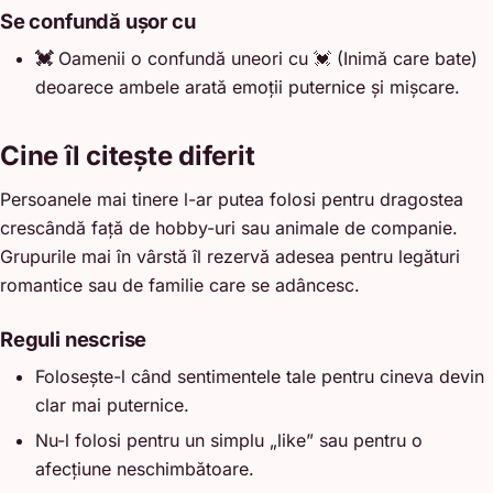
Se confundă ușor cu
💓
Oamenii o confundă uneori cu 💓 (Inimă care bate)
deoarece ambele arată emoții puternice și mișcare.
Cine îl citește diferit
Persoanele mai tinere l-ar putea folosi pentru dragostea
crescândă față de hobby-uri sau animale de companie.
Grupurile mai în vârstă îl rezervă adesea pentru legături
romantice sau de familie care se adâncesc.
Reguli nescrise
Folosește-l când sentimentele tale pentru cineva devin
clar mai puternice.
Nu-l folosi pentru un simplu „like” sau pentru o
afecțiune neschimbătoare.