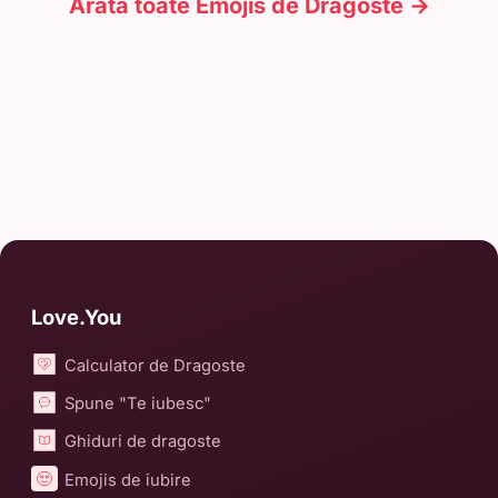
Arată toate Emojis de Dragoste →
Love.You
Calculator de Dragoste
Spune "Te iubesc"
Ghiduri de dragoste
Emojis de iubire