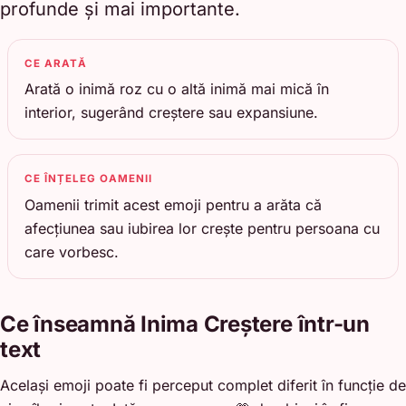
profunde și mai importante.
CE ARATĂ
Arată o inimă roz cu o altă inimă mai mică în
interior, sugerând creștere sau expansiune.
CE ÎNȚELEG OAMENII
Oamenii trimit acest emoji pentru a arăta că
afecțiunea sau iubirea lor crește pentru persoana cu
care vorbesc.
Ce înseamnă Inima Creștere într-un
text
Același emoji poate fi perceput complet diferit în funcție de