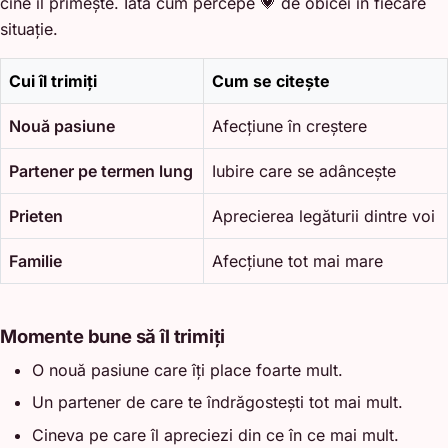
cine îl primește. Iată cum percepe 💗 de obicei în fiecare
situație.
Cui îl trimiți
Cum se citește
Nouă pasiune
Afecțiune în creștere
Partener pe termen lung
Iubire care se adâncește
Prieten
Aprecierea legăturii dintre voi
Familie
Afecțiune tot mai mare
Momente bune să îl trimiți
O nouă pasiune care îți place foarte mult.
Un partener de care te îndrăgostești tot mai mult.
Cineva pe care îl apreciezi din ce în ce mai mult.