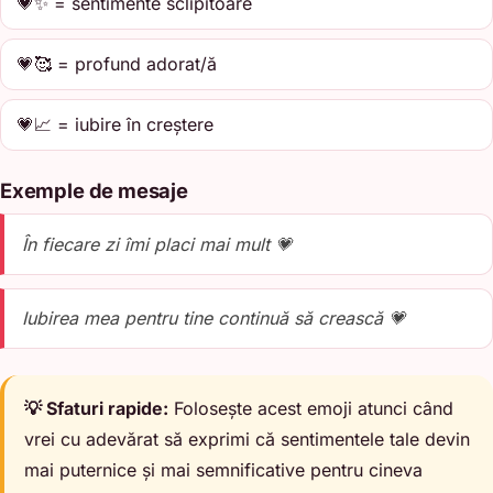
💗✨ = sentimente sclipitoare
💗🥰 = profund adorat/ă
💗📈 = iubire în creștere
Exemple de mesaje
În fiecare zi îmi placi mai mult 💗
Iubirea mea pentru tine continuă să crească 💗
💡 Sfaturi rapide:
Folosește acest emoji atunci când
vrei cu adevărat să exprimi că sentimentele tale devin
mai puternice și mai semnificative pentru cineva