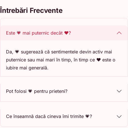
Întrebări Frecvente
Este 💗 mai puternic decât ❤️?
Da, 💗 sugerează că sentimentele devin activ mai
puternice sau mai mari în timp, în timp ce ❤️ este o
iubire mai generală.
Pot folosi 💗 pentru prieteni?
Ce înseamnă dacă cineva îmi trimite 💗?