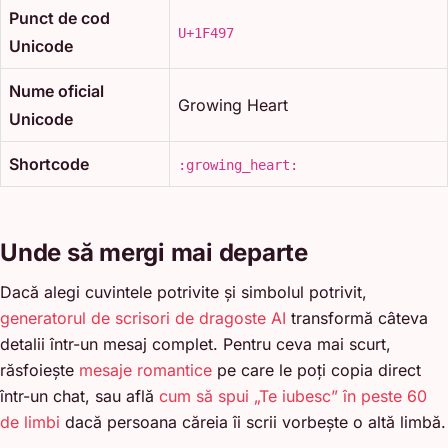
Punct de cod
U+1F497
Unicode
Nume oficial
Growing Heart
Unicode
Shortcode
:growing_heart:
Unde să mergi mai departe
Dacă alegi cuvintele potrivite și simbolul potrivit,
generatorul de scrisori de dragoste AI
transformă câteva
detalii într-un mesaj complet. Pentru ceva mai scurt,
răsfoiește
mesaje romantice
pe care le poți copia direct
într-un chat, sau află
cum să spui „Te iubesc” în peste 60
de limbi
dacă persoana căreia îi scrii vorbește o altă limbă.