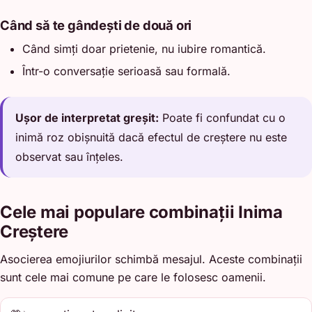
Când să te gândești de două ori
Când simți doar prietenie, nu iubire romantică.
Într-o conversație serioasă sau formală.
Ușor de interpretat greșit:
Poate fi confundat cu o
inimă roz obișnuită dacă efectul de creștere nu este
observat sau înțeles.
Cele mai populare combinații Inima
Creștere
Asocierea emojiurilor schimbă mesajul. Aceste combinații
sunt cele mai comune pe care le folosesc oamenii.