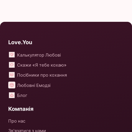
Love.You
Калькулятор Любові
Скажи «Я тебе кохаю»
Посібники про кохання
Любовні Емодзі
Блог
Компанія
Про нас
Зв'язатися з нами