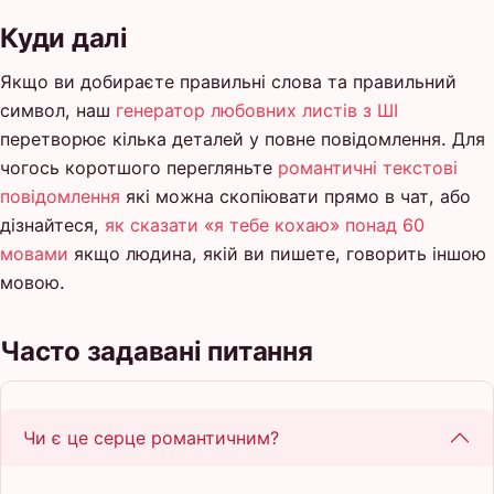
Куди далі
Якщо ви добираєте правильні слова та правильний
символ, наш
генератор любовних листів з ШІ
перетворює кілька деталей у повне повідомлення. Для
чогось коротшого перегляньте
романтичні текстові
повідомлення
які можна скопіювати прямо в чат, або
дізнайтеся,
як сказати «я тебе кохаю» понад 60
мовами
якщо людина, якій ви пишете, говорить іншою
мовою.
Часто задавані питання
Чи є це серце романтичним?