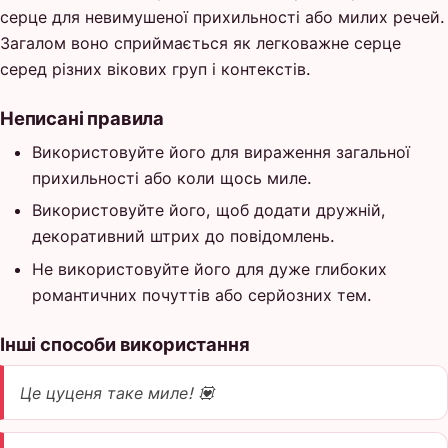
серце для невимушеної прихильності або милих речей.
Загалом воно сприймається як легковажне серце
серед різних вікових груп і контекстів.
Неписані правила
Використовуйте його для вираження загальної
прихильності або коли щось миле.
Використовуйте його, щоб додати дружній,
декоративний штрих до повідомлень.
Не використовуйте його для дуже глибоких
романтичних почуттів або серйозних тем.
Інші способи використання
Це цуценя таке миле! 💟