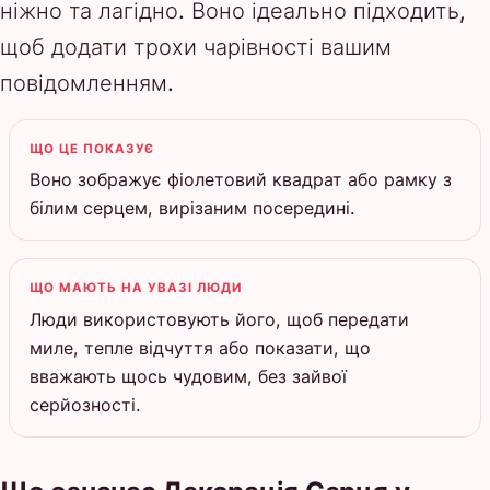
ніжно та лагідно. Воно ідеально підходить,
щоб додати трохи чарівності вашим
повідомленням.
ЩО ЦЕ ПОКАЗУЄ
Воно зображує фіолетовий квадрат або рамку з
білим серцем, вирізаним посередині.
ЩО МАЮТЬ НА УВАЗІ ЛЮДИ
Люди використовують його, щоб передати
миле, тепле відчуття або показати, що
вважають щось чудовим, без зайвої
серйозності.