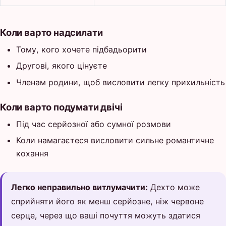
Коли варто надсилати
Тому, кого хочете підбадьорити
Другові, якого цінуєте
Членам родини, щоб висловити легку прихильність
Коли варто подумати двічі
Під час серйозної або сумної розмови
Коли намагаєтеся висловити сильне романтичне
кохання
Легко неправильно витлумачити:
Дехто може
сприйняти його як менш серйозне, ніж червоне
серце, через що ваші почуття можуть здатися