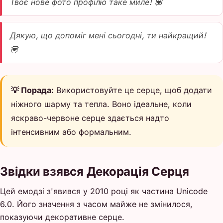
Твоє нове фото профілю таке миле! 💟
Дякую, що допоміг мені сьогодні, ти найкращий!
💟
💡 Порада:
Використовуйте це серце, щоб додати
ніжного шарму та тепла. Воно ідеальне, коли
яскраво-червоне серце здається надто
інтенсивним або формальним.
Звідки взявся Декорація Серця
Цей емодзі з'явився у 2010 році як частина Unicode
6.0. Його значення з часом майже не змінилося,
показуючи декоративне серце.