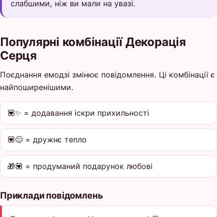
слабшими, ніж ви мали на увазі.
Популярні комбінації Декорація
Серця
Поєднання емодзі змінює повідомлення. Ці комбінації є
найпоширенішими.
💟✨ = додавання іскри прихильності
💟😊 = дружнє тепло
🎁💟 = продуманий подарунок любові
Приклади повідомлень