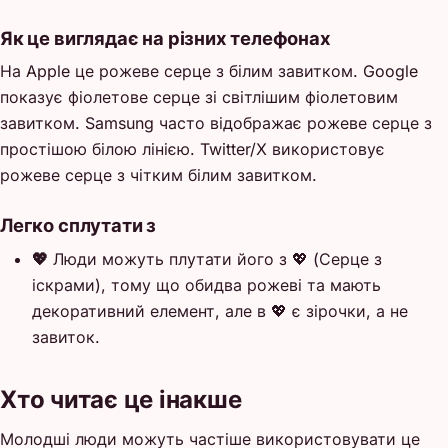
Як це виглядає на різних телефонах
На Apple це рожеве серце з білим завитком. Google
показує фіолетове серце зі світлішим фіолетовим
завитком. Samsung часто відображає рожеве серце з
простішою білою лінією. Twitter/X використовує
рожеве серце з чітким білим завитком.
Легко сплутати з
💖
Люди можуть плутати його з 💖 (Серце з
іскрами), тому що обидва рожеві та мають
декоративний елемент, але в 💖 є зірочки, а не
завиток.
Хто читає це інакше
Молодші люди можуть частіше використовувати це