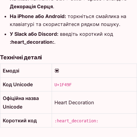
Декорація Серця
.
На iPhone або Android:
торкніться смайлика на
клавіатурі та скористайтеся рядком пошуку.
У Slack або Discord:
введіть короткий код
:heart_decoration:
.
Технічні деталі
Емодзі
💟
Код Unicode
U+1F49F
Офіційна назва
Heart Decoration
Unicode
Короткий код
:heart_decoration: