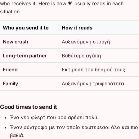
who receives it. Here is how 💗 usually reads in each
situation.
Who you send it to
How it reads
New crush
Αυξανόμενη στοργή
Long-term partner
Βαθύτερη αγάπη
Friend
Εκτίμηση του δεσμού τους
Family
Αυξανόμενη τρυφερότητα
Good times to send it
Ένα νέο φλερτ που σου αρέσει πολύ.
Έναν σύντροφο με τον οποίο ερωτεύεσαι όλο και πιο
βαθιά.