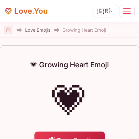
Love.You
🇬🇷
Love Emojis
Growing Heart Emoji
Home
💗 Growing Heart Emoji
💗