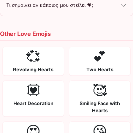
Τι σημαίνει αν κάποιος μου στείλει 💗;
Other Love Emojis
💞
💕
Revolving Hearts
Two Hearts
💟
🥰
Heart Decoration
Smiling Face with
Hearts
😍
😘