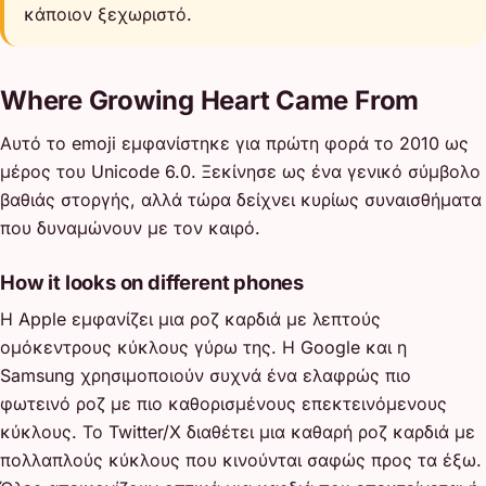
κάποιον ξεχωριστό.
Where Growing Heart Came From
Αυτό το emoji εμφανίστηκε για πρώτη φορά το 2010 ως
μέρος του Unicode 6.0. Ξεκίνησε ως ένα γενικό σύμβολο
βαθιάς στοργής, αλλά τώρα δείχνει κυρίως συναισθήματα
που δυναμώνουν με τον καιρό.
How it looks on different phones
Η Apple εμφανίζει μια ροζ καρδιά με λεπτούς
ομόκεντρους κύκλους γύρω της. Η Google και η
Samsung χρησιμοποιούν συχνά ένα ελαφρώς πιο
φωτεινό ροζ με πιο καθορισμένους επεκτεινόμενους
κύκλους. Το Twitter/X διαθέτει μια καθαρή ροζ καρδιά με
πολλαπλούς κύκλους που κινούνται σαφώς προς τα έξω.