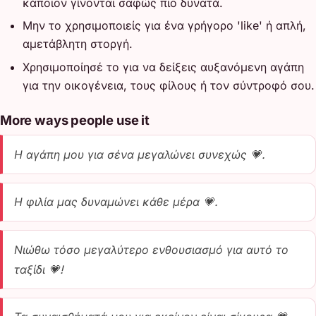
κάποιον γίνονται σαφώς πιο δυνατά.
Μην το χρησιμοποιείς για ένα γρήγορο 'like' ή απλή,
αμετάβλητη στοργή.
Χρησιμοποίησέ το για να δείξεις αυξανόμενη αγάπη
για την οικογένεια, τους φίλους ή τον σύντροφό σου.
More ways people use it
Η αγάπη μου για σένα μεγαλώνει συνεχώς 💗.
Η φιλία μας δυναμώνει κάθε μέρα 💗.
Νιώθω τόσο μεγαλύτερο ενθουσιασμό για αυτό το
ταξίδι 💗!