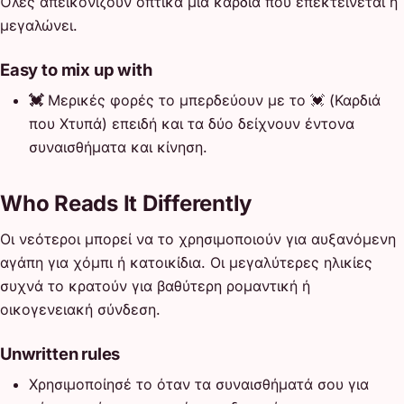
Όλες απεικονίζουν οπτικά μια καρδιά που επεκτείνεται ή
μεγαλώνει.
Easy to mix up with
💓
Μερικές φορές το μπερδεύουν με το 💓 (Καρδιά
που Χτυπά) επειδή και τα δύο δείχνουν έντονα
συναισθήματα και κίνηση.
Who Reads It Differently
Οι νεότεροι μπορεί να το χρησιμοποιούν για αυξανόμενη
αγάπη για χόμπι ή κατοικίδια. Οι μεγαλύτερες ηλικίες
συχνά το κρατούν για βαθύτερη ρομαντική ή
οικογενειακή σύνδεση.
Unwritten rules
Χρησιμοποίησέ το όταν τα συναισθήματά σου για