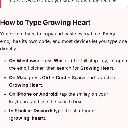
Τα συναισθήματά μου για εκείνον είναι σίγουρα 💗.
How to Type Growing Heart
You do not have to copy and paste every time. Every
emoji has its own code, and most devices let you type one
directly.
On Windows:
press
Win + .
(the full stop key) to open
the emoji picker, then search for
Growing Heart
.
On Mac:
press
Ctrl + Cmd + Space
and search for
Growing Heart
.
On iPhone or Android:
tap the smiley on your
keyboard and use the search box.
In Slack or Discord:
type the shortcode
:growing_heart:
.