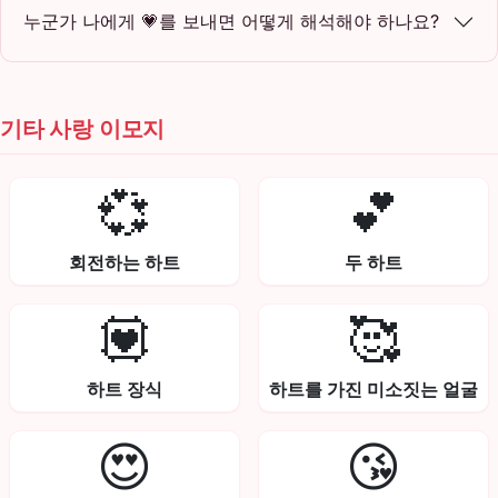
누군가 나에게 💗를 보내면 어떻게 해석해야 하나요?
기타 사랑 이모지
💞
💕
회전하는 하트
두 하트
💟
🥰
하트 장식
하트를 가진 미소짓는 얼굴
😍
😘