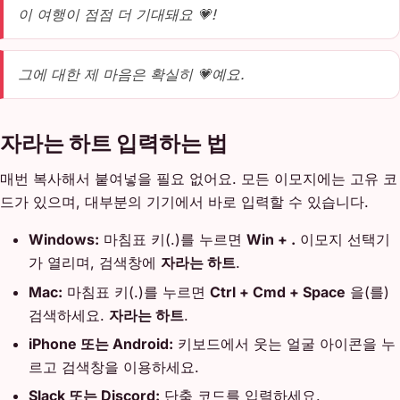
이 여행이 점점 더 기대돼요 💗!
그에 대한 제 마음은 확실히 💗예요.
자라는 하트 입력하는 법
매번 복사해서 붙여넣을 필요 없어요. 모든 이모지에는 고유 코
드가 있으며, 대부분의 기기에서 바로 입력할 수 있습니다.
Windows:
마침표 키(.)를 누르면
Win + .
이모지 선택기
가 열리며, 검색창에
자라는 하트
.
Mac:
마침표 키(.)를 누르면
Ctrl + Cmd + Space
을(를)
검색하세요.
자라는 하트
.
iPhone 또는 Android:
키보드에서 웃는 얼굴 아이콘을 누
르고 검색창을 이용하세요.
Slack 또는 Discord:
단축 코드를 입력하세요.