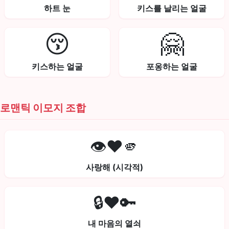
하트 눈
키스를 날리는 얼굴
😚
🤗
키스하는 얼굴
포옹하는 얼굴
로맨틱 이모지 조합
👁️❤️🫵
사랑해 (시각적)
🔒❤️🔑
내 마음의 열쇠