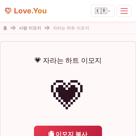
Love.You
🇰🇷
홈
사랑 이모지
자라는 하트 이모지
💗 자라는 하트 이모지
💗
이모지 복사