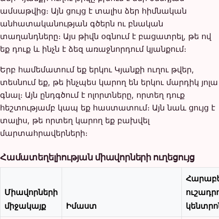
ամսաթվից։ Այն ցույց է տալիս ձեր հիմնական
անհատականության գծերն ու բնական
տաղանդները։ Այս թիվն օգնում է բացատրել, թե ով
եք դուք և ինչն է ձեզ առաջնորդում կյանքում։
Երբ համեմատում եք երկու Կյանքի ուղու թվեր,
տեսնում եք, թե ինչպես կարող են երկու մարդիկ յոլա
գնալ։ Այն ընդգծում է ոլորտները, որտեղ դուք
հեշտությամբ կապ եք հաստատում։ Այն նաև ցույց է
տալիս, թե որտեղ կարող եք բախվել
մարտահրավերների։
Համատեղելիության միավորների ուղեցույց
Հարաբե
Միավորների
ուշադր
միջակայք
Իմաստ
կենտրո