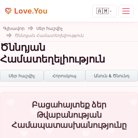
Love.You
🇦🇲
Գլխավոր
Սեր հաշվիչ
Ծննդյան Համատեղելիություն
Ծննդյան
Համատեղելիություն
Սեր հաշվիչ
Հորոսկոպ
Անուն & Ծնունդ
Բացահայտեք ձեր
Թվաբանության
Համապատասխանությունը