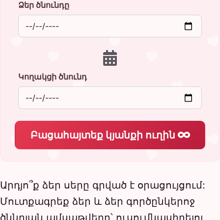
Ձեր ծնունդը
Կողակցի ծնունդ
Բացահայտեք կյանքի ուղին
Արդյո՞ք ձեր սերը գրված է օրացույցում:
Մուտքագրեք ձեր և ձեր գործընկերոջ
ծննդյան ամսաթվերը՝ ուսումնասիրելու