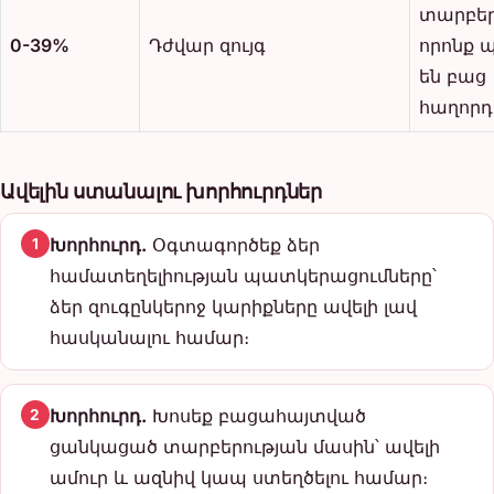
տարբեր
0-39%
Դժվար զույգ
որոնք 
են բաց
հաղորդ
Ավելին ստանալու խորհուրդներ
Խորհուրդ.
Օգտագործեք ձեր
1
համատեղելիության պատկերացումները՝
ձեր զուգընկերոջ կարիքները ավելի լավ
հասկանալու համար։
Խորհուրդ.
Խոսեք բացահայտված
2
ցանկացած տարբերության մասին՝ ավելի
ամուր և ազնիվ կապ ստեղծելու համար։