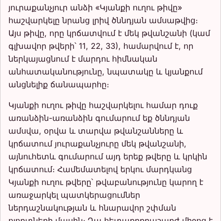
յուրաքանչյուր անձի «Կյանքի ուղու թիվը»
հաշվարկելը նրանց լրիվ ծննդյան ամսաթվից։
Այս թիվը, որը կրճատվում է մեկ թվանշանի (կամ
գլխավոր թվերի՝ 11, 22, 33), համարվում է, որ
ներկայացնում է մարդու հիմնական
անհատականությունը, նպատակը և կյանքում
անցնելիք ճանապարհը։
Կյանքի ուղու թիվը հաշվարկելու համար դուք
առանձին-առանձին գումարում եք ծննդյան
ամսվա, օրվա և տարվա թվանշանները և
կրճատում յուրաքանչյուրը մեկ թվանշանի,
այնուհետև գումարում այդ երեք թվերը և կրկին
կրճատում։ Համեմատելով երկու մարդկանց
Կյանքի ուղու թվերը՝ թվաբանությունը կարող է
առաջարկել պատկերացումներ
ներդաշնակության և հնարավոր շփման
ոլորտների մասին։ Դա հետաքրքրաշարժ միջոց է