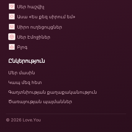
Սեր հաշվիչ
Ասա «Ես քեզ սիրում եմ»
Սիրո ուղեցույցներ
Սեր Էմոջիներ
Բլոգ
Ընկերություն
Մեր մասին
Կապ մեզ հետ
Գաղտնիության քաղաքականություն
Ծառայության պայմաններ
© 2026
Love.You