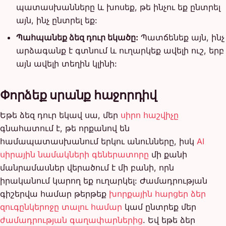
պատասխանները և խոսեք, թե ինչու եք ընտրել
այն, ինչ ընտրել եք:
Պահպանեք ձեզ դուր եկածը:
Պատճենեք այն, ինչ
արձագանք է գտնում և ուղարկեք ավելի ուշ, երբ
այն ավելի տեղին կլինի:
Փորձեք սրանք հաջորդիվ
Եթե ձեզ դուր եկավ սա, մեր
սիրո հաշվիչը
գնահատում է, թե որքանով են
համապատասխանում երկու անունները, իսկ
AI
սիրային նամակների գեներատորը
մի քանի
մանրամասներ վերածում է մի բանի, որն
իրականում կարող եք ուղարկել: Ժամադրության
գիշերվա համար թերթեք
խորքային հարցեր ձեր
զուգընկերոջը տալու համար
կամ ընտրեք մեր
ժամադրության գաղափարներից
. Եվ եթե ձեր