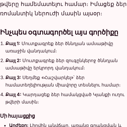
թվերը համեմատելու համար։ Իմացեք ձեր
ռոմանտիկ ներուժի մասին այսօր։
Ինչպես օգտագործել այս գործիքը
Քայլ 1:
Մուտքագրեք ձեր ծննդյան ամսաթիվը
առաջին վանդակում։
Քայլ 2:
Մուտքագրեք ձեր զուգընկերոջ ծննդյան
ամսաթիվը երկրորդ վանդակում։
Քայլ 3:
Սեղմեք «Հաշվարկել»՝ ձեր
համատեղելիության միավորը տեսնելու համար։
Քայլ 4:
Կարդացեք ձեր համակցված Կյանքի ուղու
թվերի մասին։
Մի հայացքից
Արժեքը:
Լիովին անվճար, առանց գրանցման և