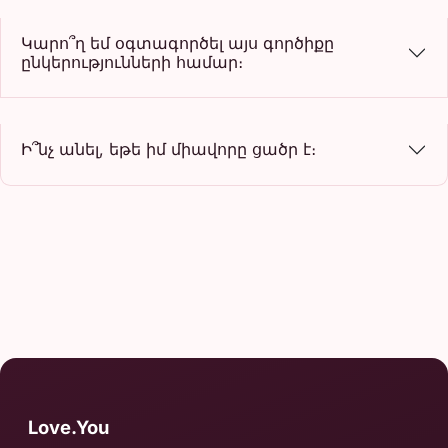
Կարո՞ղ եմ օգտագործել այս գործիքը
ընկերությունների համար։
Ի՞նչ անել, եթե իմ միավորը ցածր է։
Love.You