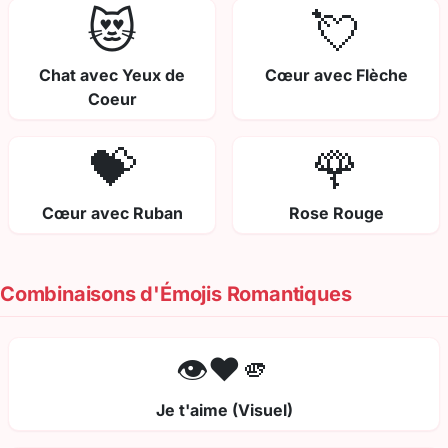
😻
💘
Chat avec Yeux de
Cœur avec Flèche
Coeur
💝
🌹
Cœur avec Ruban
Rose Rouge
Combinaisons d'Émojis Romantiques
👁️❤️🫵
Je t'aime (Visuel)