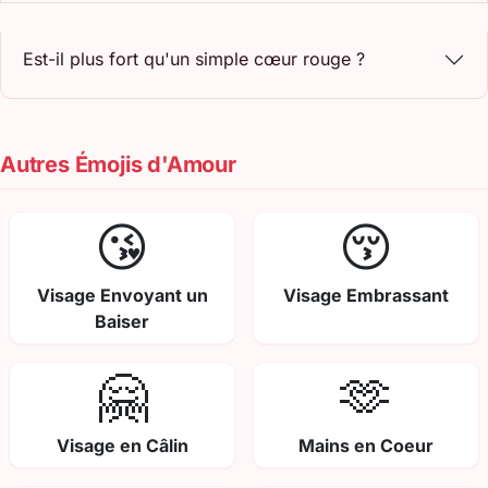
Est-il plus fort qu'un simple cœur rouge ?
Autres Émojis d'Amour
😘
😚
Visage Envoyant un
Visage Embrassant
Baiser
🤗
🫶
Visage en Câlin
Mains en Coeur