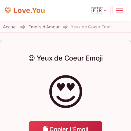
Love.You
🇫🇷
Accueil
Emojis d'Amour
Yeux de Coeur Emoji
😍 Yeux de Coeur Emoji
😍
Copier l'Émoji