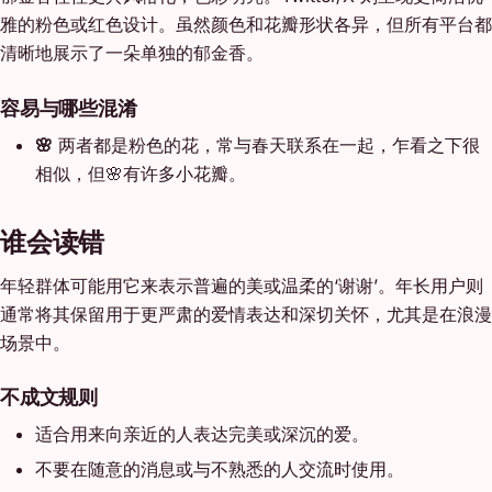
雅的粉色或红色设计。虽然颜色和花瓣形状各异，但所有平台都
清晰地展示了一朵单独的郁金香。
容易与哪些混淆
🌸
两者都是粉色的花，常与春天联系在一起，乍看之下很
相似，但🌸有许多小花瓣。
谁会读错
年轻群体可能用它来表示普遍的美或温柔的‘谢谢’。年长用户则
通常将其保留用于更严肃的爱情表达和深切关怀，尤其是在浪漫
场景中。
不成文规则
适合用来向亲近的人表达完美或深沉的爱。
不要在随意的消息或与不熟悉的人交流时使用。