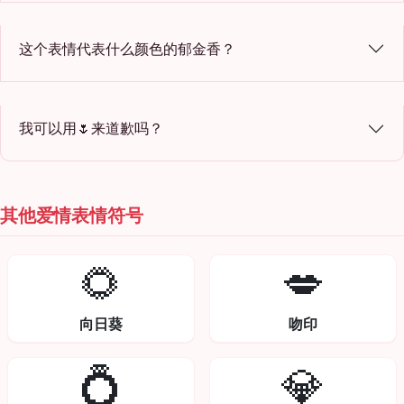
这个表情代表什么颜色的郁金香？
我可以用🌷来道歉吗？
其他爱情表情符号
🌻
💋
向日葵
吻印
💍
💎