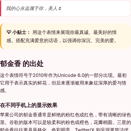
我的心永远属于你，美人🌷
💡 小贴士：
用这个表情来展现你最真诚、最美好的情
感。搭配充满爱意的话语，以强调你深沉、完美的爱。
郁金香 的出处
这个表情符号于2010年作为Unicode 6.0的一部分出现。最初
它用于表示真实的鲜花，但后来逐渐被用来象征深厚的爱与情
感。
在不同手机上的显示效果
苹果公司的郁金香通常是鲜艳的粉红色或红色，带有清晰的绿色
茎。谷歌的版本可以是较柔和的粉色或橙色，花瓣稍圆。三星的
郁金香往往更具风格化，色彩明亮。Twitter/X 则呈现更简洁优