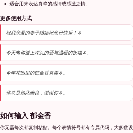
适合用来表达真挚的感情或感激之情。
更多使用方式
祝我亲爱的妻子结婚纪念日快乐！🌷
今天向你送上深沉的爱与温暖的祝福🌷。
今年花园里的郁金香真美🌷。
你总是如此善良，谢谢你🌷。
如何输入 郁金香
你无需每次都复制粘贴。每个表情符号都有专属代码，大多数设