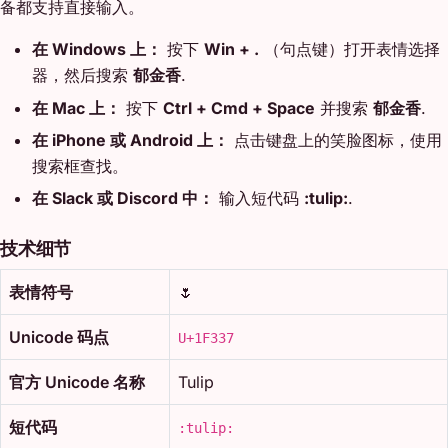
备都支持直接输入。
在 Windows 上：
按下
Win + .
（句点键）打开表情选择
器，然后搜索
郁金香
.
在 Mac 上：
按下
Ctrl + Cmd + Space
并搜索
郁金香
.
在 iPhone 或 Android 上：
点击键盘上的笑脸图标，使用
搜索框查找。
在 Slack 或 Discord 中：
输入短代码
:tulip:
.
技术细节
表情符号
🌷
Unicode 码点
U+1F337
官方 Unicode 名称
Tulip
短代码
:tulip: