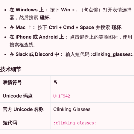
在 Windows 上：
按下
Win + .
（句点键）打开表情选择
器，然后搜索
碰杯
.
在 Mac 上：
按下
Ctrl + Cmd + Space
并搜索
碰杯
.
在 iPhone 或 Android 上：
点击键盘上的笑脸图标，使用
搜索框查找。
在 Slack 或 Discord 中：
输入短代码
:clinking_glasses:
.
技术细节
表情符号
🥂
Unicode 码点
U+1F942
官方 Unicode 名称
Clinking Glasses
短代码
:clinking_glasses: