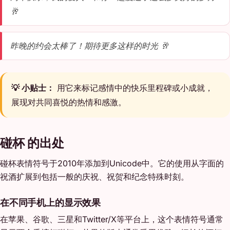
🥂
昨晚的约会太棒了！期待更多这样的时光 🥂
💡 小贴士：
用它来标记感情中的快乐里程碑或小成就，
展现对共同喜悦的热情和感激。
碰杯 的出处
碰杯表情符号于2010年添加到Unicode中。它的使用从字面的
祝酒扩展到包括一般的庆祝、祝贺和纪念特殊时刻。
在不同手机上的显示效果
在苹果、谷歌、三星和Twitter/X等平台上，这个表情符号通常