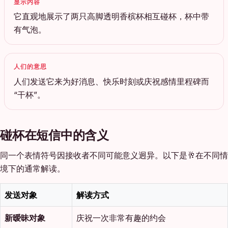
显示内容
它直观地展示了两只高脚透明香槟杯相互碰杯，杯中带
有气泡。
人们的意思
人们发送它来为好消息、快乐时刻或庆祝感情里程碑而
“干杯”。
碰杯在短信中的含义
同一个表情符号因接收者不同可能意义迥异。以下是🥂在不同情
境下的通常解读。
发送对象
解读方式
新暧昧对象
庆祝一次非常有趣的约会