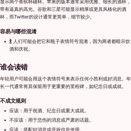
显示两个香槟杯碰杯。苹果的版本通常采用优雅、细长的酒杯，
带有逼真的高光。谷歌和三星可能显示稍厚或更具风格化的酒
杯，而Twitter的设计通常更简单，细节较少。
容易与哪些混淆
🍾
人们可能会把它和瓶子表情符号混淆，因为两者都暗示饮
酒和庆祝。
谁会读错
年轻用户可能会用这个表情符号来表示任何小胜利或好消息。年
长一代通常将其保留用于更重要的里程碑，如纪念日或成就。
不成文规则
应该：用于祝酒、纪念日或重大成就。
不应该：用于悲伤的消息或严肃的话题。
应该：搭配好消息或庆祝信息使用。