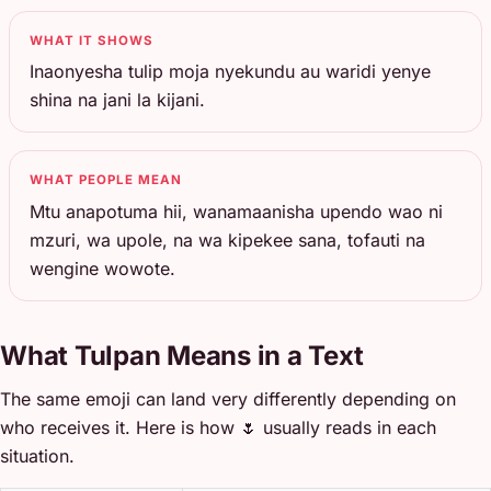
WHAT IT SHOWS
Inaonyesha tulip moja nyekundu au waridi yenye
shina na jani la kijani.
WHAT PEOPLE MEAN
Mtu anapotuma hii, wanamaanisha upendo wao ni
mzuri, wa upole, na wa kipekee sana, tofauti na
wengine wowote.
What Tulpan Means in a Text
The same emoji can land very differently depending on
who receives it. Here is how 🌷 usually reads in each
situation.