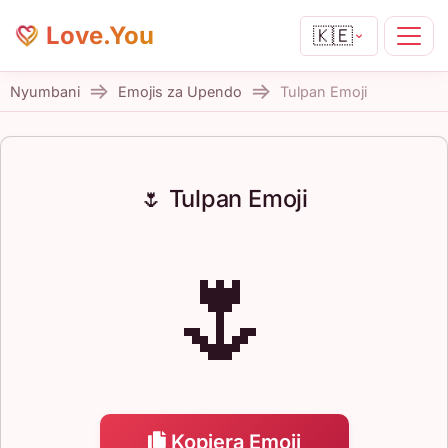
Love.You
🇰🇪
Nyumbani
Emojis za Upendo
Tulpan Emoji
🌷 Tulpan Emoji
🌷
Kopiera Emoji