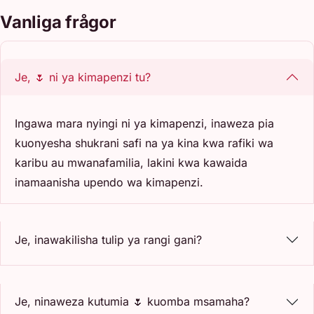
Vanliga frågor
Je, 🌷 ni ya kimapenzi tu?
Ingawa mara nyingi ni ya kimapenzi, inaweza pia
kuonyesha shukrani safi na ya kina kwa rafiki wa
karibu au mwanafamilia, lakini kwa kawaida
inamaanisha upendo wa kimapenzi.
Je, inawakilisha tulip ya rangi gani?
Je, ninaweza kutumia 🌷 kuomba msamaha?