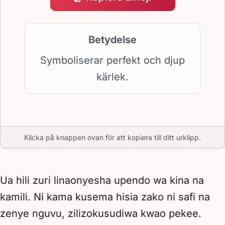
Betydelse
Symboliserar perfekt och djup
kärlek.
Klicka på knappen ovan för att kopiera till ditt urklipp.
Ua hili zuri linaonyesha upendo wa kina na
kamili. Ni kama kusema hisia zako ni safi na
zenye nguvu, zilizokusudiwa kwao pekee.