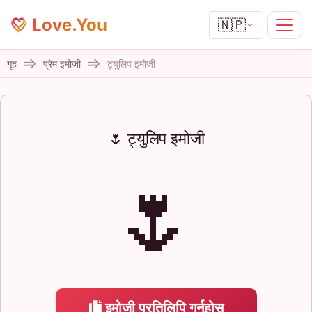
Love.You
🇳🇵
गृह
प्रेम इमोजी
ट्युलिप इमोजी
🌷 ट्युलिप इमोजी
🌷
इमोजी प्रतिलिपि गर्नुहोस्