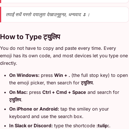
तपाईं सधैं यस्तो दयालुता देखाउनुहुन्छ, धन्यवाद 🌷।
How to Type ट्युलिप
You do not have to copy and paste every time. Every
emoji has its own code, and most devices let you type one
directly.
On Windows:
press
Win + .
(the full stop key) to open
the emoji picker, then search for
ट्युलिप
.
On Mac:
press
Ctrl + Cmd + Space
and search for
ट्युलिप
.
On iPhone or Android:
tap the smiley on your
keyboard and use the search box.
In Slack or Discord:
type the shortcode
:tulip:
.