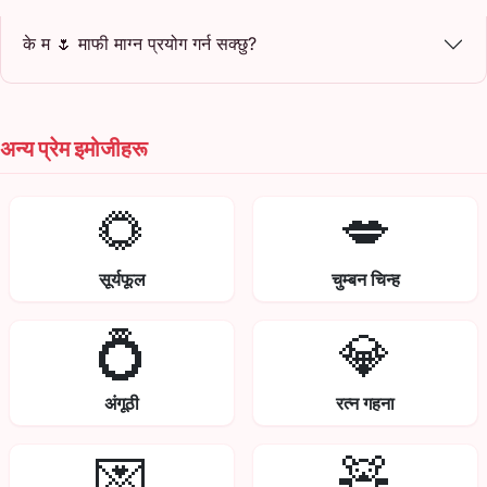
के म 🌷 माफी माग्न प्रयोग गर्न सक्छु?
अन्य प्रेम इमोजीहरू
🌻
💋
सूर्यफूल
चुम्बन चिन्ह
💍
💎
अंगूठी
रत्न गहना
💌
🧸