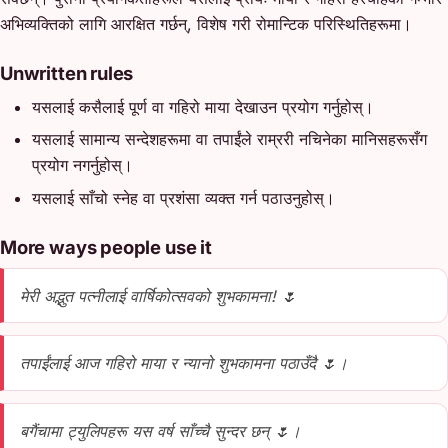
अभिव्यक्तिको लागि आरक्षित गर्छन्, विशेष गरी रोमान्टिक परिस्थितिहरूमा।
Unwritten rules
यसलाई कसैलाई पूर्ण वा गहिरो माया देखाउन प्रयोग गर्नुहोस्।
यसलाई सामान्य सन्देशहरूमा वा तपाईंले राम्ररी नचिनेका मानिसहरूसँग
प्रयोग नगर्नुहोस्।
यसलाई साँचो स्नेह वा प्रशंसा व्यक्त गर्न पठाउनुहोस्।
More ways people use it
मेरी अद्भुत पत्नीलाई वार्षिकोत्सवको शुभकामना! 🌷
तपाईंलाई आज गहिरो माया र न्यानो शुभकामना पठाउँदै 🌷।
बगैंचामा ट्युलिपहरू यस वर्ष साँच्चै सुन्दर छन् 🌷।