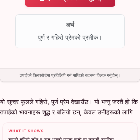
अर्थ
पूर्ण र गहिरो प्रेमको प्रतीक।
तपाईंको क्लिपबोर्डमा प्रतिलिपि गर्न माथिको बटनमा क्लिक गर्नुहोस्।
यो सुन्दर फूलले गहिरो, पूर्ण प्रेम देखाउँछ। यो भन्नु जस्तै हो कि
तपाईंको भावनाहरू शुद्ध र बलियो छन्, केवल उनीहरूको लागि।
WHAT IT SHOWS
यसले हरियो डाँठ र पात भएको एउटा रातो वा गुलाबी ट्युलिप