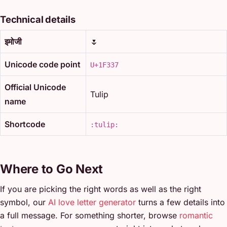
Technical details
इमोजी
🌷
Unicode code point
U+1F337
Official Unicode
Tulip
name
Shortcode
:tulip:
Where to Go Next
If you are picking the right words as well as the right
symbol, our
AI love letter generator
turns a few details into
a full message. For something shorter, browse
romantic