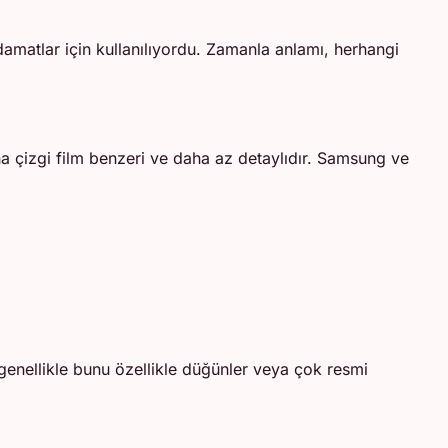
damatlar için kullanılıyordu. Zamanla anlamı, herhangi
aha çizgi film benzeri ve daha az detaylıdır. Samsung ve
r genellikle bunu özellikle düğünler veya çok resmi