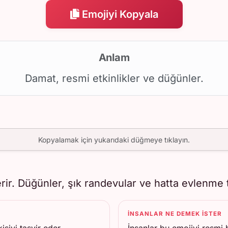
Emojiyi Kopyala
Anlam
Damat, resmi etkinlikler ve düğünler.
Kopyalamak için yukarıdaki düğmeye tıklayın.
rir. Düğünler, şık randevular ve hatta evlenme tek
İNSANLAR NE DEMEK ISTER