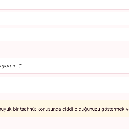
nüyorum 🤵
 büyük bir taahhüt konusunda ciddi olduğunuzu göstermek ve 