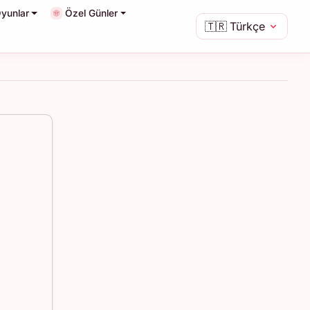
yunlar
Özel Günler
🇹🇷
Türkçe