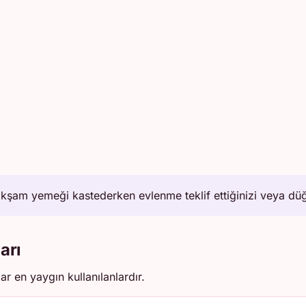
akşam yemeği kastederken evlenme teklif ettiğinizi veya düğü
arı
ar en yaygın kullanılanlardır.