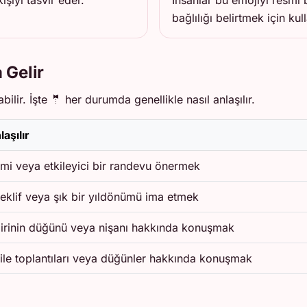
şiyi tasvir eder.
İnsanlar bu emojiyi resmi 
bağlılığı belirtmek için kull
 Gelir
bilir. İşte 🤵 her durumda genellikle nasıl anlaşılır.
laşılır
mi veya etkileyici bir randevu önermek
 teklif veya şık bir yıldönümü ima etmek
irinin düğünü veya nişanı hakkında konuşmak
ile toplantıları veya düğünler hakkında konuşmak