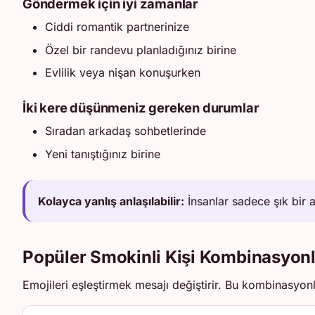
Göndermek için iyi zamanlar
Ciddi romantik partnerinize
Özel bir randevu planladığınız birine
Evlilik veya nişan konuşurken
İki kere düşünmeniz gereken durumlar
Sıradan arkadaş sohbetlerinde
Yeni tanıştığınız birine
Kolayca yanlış anlaşılabilir:
İnsanlar sadece şık bir 
Popüler Smokinli Kişi Kombinasyonl
Emojileri eşleştirmek mesajı değiştirir. Bu kombinasyonl