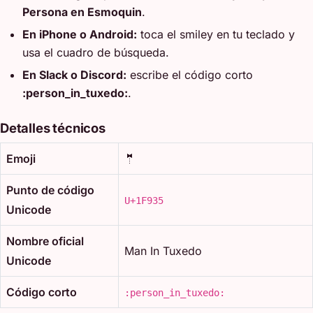
Persona en Esmoquin
.
En iPhone o Android:
toca el smiley en tu teclado y
usa el cuadro de búsqueda.
En Slack o Discord:
escribe el código corto
:person_in_tuxedo:
.
Detalles técnicos
Emoji
🤵
Punto de código
U+1F935
Unicode
Nombre oficial
Man In Tuxedo
Unicode
Código corto
:person_in_tuxedo: