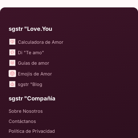
sgstr "Love.You
Calculadora de Amor
Di "Te amo"
Guías de amor
Emojis de Amor
sgstr "Blog
sgstr "Compañía
Sobre Nosotros
Contáctanos
Política de Privacidad