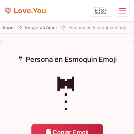
Love.You
🇪🇸
Inicio
Emojis de Amor
Persona en Esmoquin Emoji
🤵 Persona en Esmoquin Emoji
🤵
Copiar Emoji