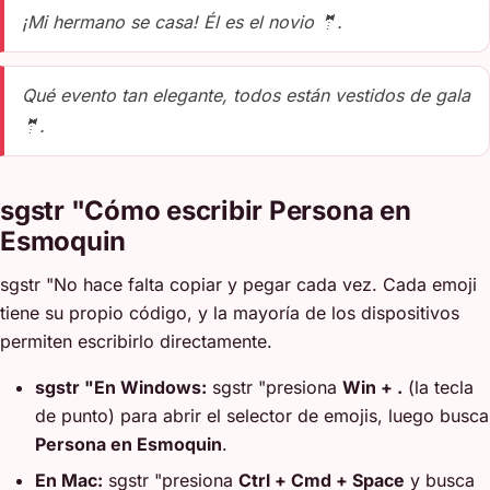
¡Mi hermano se casa! Él es el novio 🤵.
Qué evento tan elegante, todos están vestidos de gala
🤵.
sgstr "Cómo escribir Persona en
Esmoquin
sgstr "No hace falta copiar y pegar cada vez. Cada emoji
tiene su propio código, y la mayoría de los dispositivos
permiten escribirlo directamente.
sgstr "En Windows:
sgstr "presiona
Win + .
(la tecla
de punto) para abrir el selector de emojis, luego busca
Persona en Esmoquin
.
En Mac:
sgstr "presiona
Ctrl + Cmd + Space
y busca