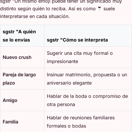
sgstr "Un mismo emoji puede tener un significado muy
distinto según quién lo reciba. Así es como 🤵 suele
interpretarse en cada situación.
sgstr "A quién
se lo envías
sgstr "Cómo se interpreta
Sugerir una cita muy formal o
Nuevo crush
impresionante
Pareja de largo
Insinuar matrimonio, propuesta o un
plazo
aniversario elegante
Hablar de la boda o compromiso de
Amigo
otra persona
Hablar de reuniones familiares
Familia
formales o bodas