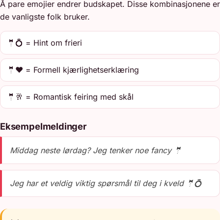
Å pare emojier endrer budskapet. Disse kombinasjonene er
de vanligste folk bruker.
🤵💍 = Hint om frieri
🤵❤️ = Formell kjærlighetserklæring
🤵🥂 = Romantisk feiring med skål
Eksempelmeldinger
Middag neste lørdag? Jeg tenker noe fancy 🤵
Jeg har et veldig viktig spørsmål til deg i kveld 🤵💍