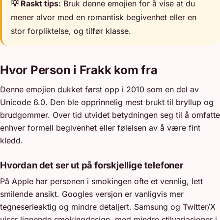
💡 Raskt tips:
Bruk denne emojien for å vise at du
mener alvor med en romantisk begivenhet eller en
stor forpliktelse, og tilfør klasse.
Hvor Person i Frakk kom fra
Denne emojien dukket først opp i 2010 som en del av
Unicode 6.0. Den ble opprinnelig mest brukt til bryllup og
brudgommer. Over tid utvidet betydningen seg til å omfatte
enhver formell begivenhet eller følelsen av å være fint
kledd.
Hvordan det ser ut på forskjellige telefoner
På Apple har personen i smokingen ofte et vennlig, lett
smilende ansikt. Googles versjon er vanligvis mer
tegneserieaktig og mindre detaljert. Samsung og Twitter/X
viser lignende smokingdesign, med mindre stilvariasjoner i