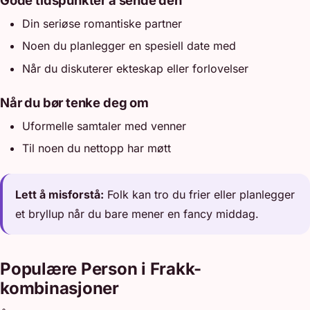
Gode tidspunkter å sende den
Din seriøse romantiske partner
Noen du planlegger en spesiell date med
Når du diskuterer ekteskap eller forlovelser
Når du bør tenke deg om
Uformelle samtaler med venner
Til noen du nettopp har møtt
Lett å misforstå:
Folk kan tro du frier eller planlegger
et bryllup når du bare mener en fancy middag.
Populære Person i Frakk-
kombinasjoner