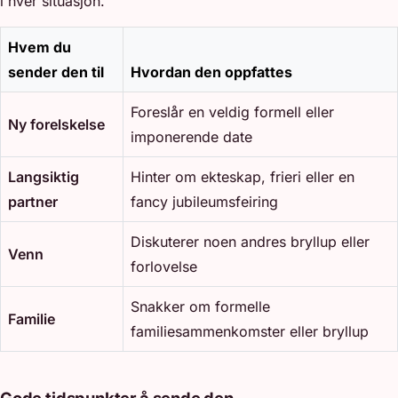
i hver situasjon.
Hvem du
sender den til
Hvordan den oppfattes
Foreslår en veldig formell eller
Ny forelskelse
imponerende date
Langsiktig
Hinter om ekteskap, frieri eller en
partner
fancy jubileumsfeiring
Diskuterer noen andres bryllup eller
Venn
forlovelse
Snakker om formelle
Familie
familiesammenkomster eller bryllup