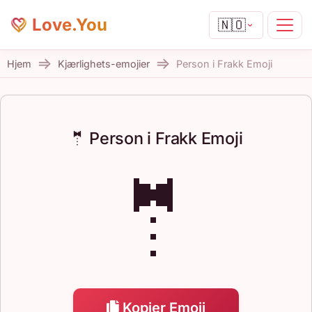
Love.You
🇳🇴
Hjem
Kjærlighets-emojier
Person i Frakk Emoji
🤵 Person i Frakk Emoji
🤵
Kopier Emoji