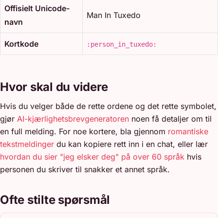
Offisielt Unicode-
Man In Tuxedo
navn
Kortkode
:person_in_tuxedo:
Hvor skal du videre
Hvis du velger både de rette ordene og det rette symbolet,
gjør
AI-kjærlighetsbrevgeneratoren
noen få detaljer om til
en full melding. For noe kortere, bla gjennom
romantiske
tekstmeldinger
du kan kopiere rett inn i en chat, eller lær
hvordan du sier "jeg elsker deg" på over 60 språk
hvis
personen du skriver til snakker et annet språk.
Ofte stilte spørsmål