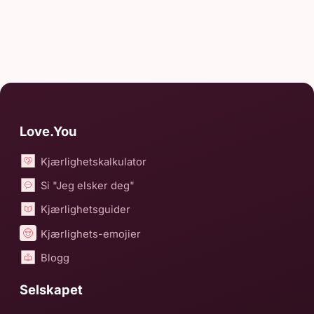
Love.You
Kjærlighetskalkulator
Si "Jeg elsker deg"
Kjærlighetsguider
Kjærlighets-emojier
Blogg
Selskapet