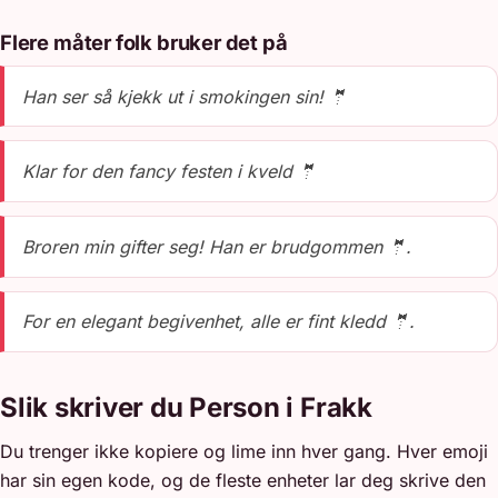
Flere måter folk bruker det på
Han ser så kjekk ut i smokingen sin! 🤵
Klar for den fancy festen i kveld 🤵
Broren min gifter seg! Han er brudgommen 🤵.
For en elegant begivenhet, alle er fint kledd 🤵.
Slik skriver du Person i Frakk
Du trenger ikke kopiere og lime inn hver gang. Hver emoji
har sin egen kode, og de fleste enheter lar deg skrive den