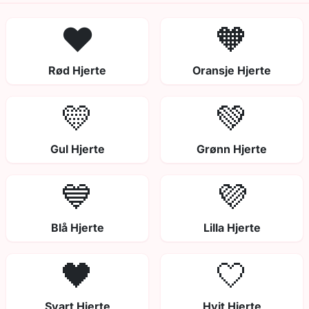
❤️
🧡
Rød Hjerte
Oransje Hjerte
💛
💚
Gul Hjerte
Grønn Hjerte
💙
💜
Blå Hjerte
Lilla Hjerte
🖤
🤍
Svart Hjerte
Hvit Hjerte