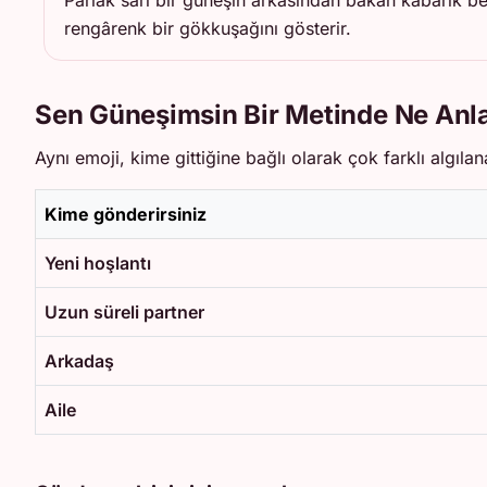
Parlak sarı bir güneşin arkasından bakan kabarık b
rengârenk bir gökkuşağını gösterir.
Sen Güneşimsin Bir Metinde Ne Anl
Aynı emoji, kime gittiğine bağlı olarak çok farklı algılana
Kime gönderirsiniz
Yeni hoşlantı
Uzun süreli partner
Arkadaş
Aile