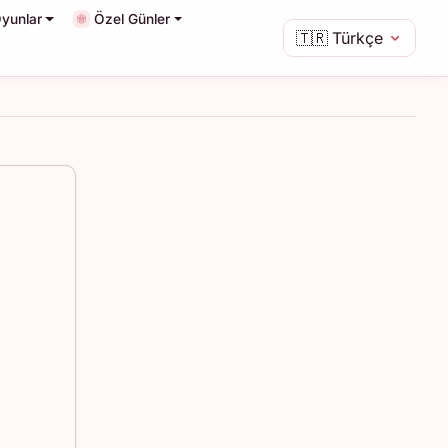
yunlar
Özel Günler
🇹🇷
Türkçe