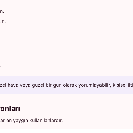
n.
in.
.
l hava veya güzel bir gün olarak yorumlayabilir, kişisel iltifa
onları
ar en yaygın kullanılanlardır.