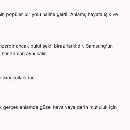
n popüler bir yolu haline geldi. Anlamı, hayata ışık ve
nzerdir ancak bulut şekli biraz farklıdır. Samsung'un
r her zaman aynı kalır.
ini kullanırlar.
 çok gerçek anlamda güzel hava veya derin mutluluk için