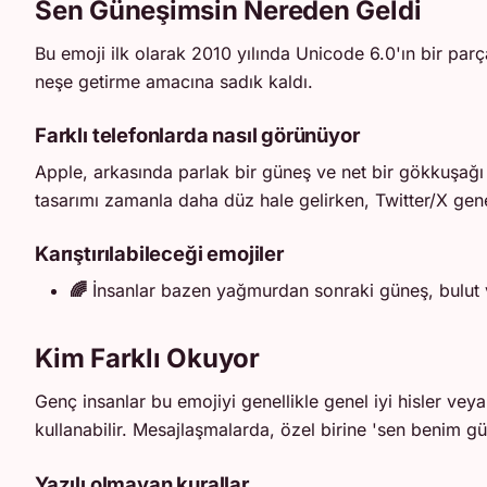
Sen Güneşimsin Nereden Geldi
Bu emoji ilk olarak 2010 yılında Unicode 6.0'ın bir parç
neşe getirme amacına sadık kaldı.
Farklı telefonlarda nasıl görünüyor
Apple, arkasında parlak bir güneş ve net bir gökkuşağı 
tasarımı zamanla daha düz hale gelirken, Twitter/X genell
Karıştırılabileceği emojiler
🌈
İnsanlar bazen yağmurdan sonraki güneş, bulut ve
Kim Farklı Okuyor
Genç insanlar bu emojiyi genellikle genel iyi hisler vey
kullanabilir. Mesajlaşmalarda, özel birine 'sen benim gü
Yazılı olmayan kurallar