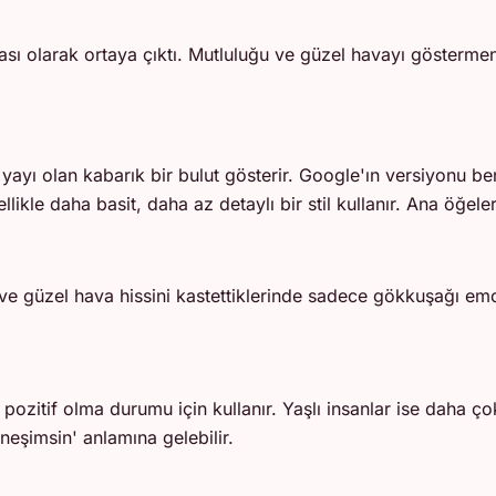
ası olarak ortaya çıktı. Mutluluğu ve güzel havayı göstermeni
yayı olan kabarık bir bulut gösterir. Google'ın versiyonu be
ikle daha basit, daha az detaylı bir stil kullanır. Ana öğele
 güzel hava hissini kastettiklerinde sadece gökkuşağı emojis
a pozitif olma durumu için kullanır. Yaşlı insanlar ise daha
neşimsin' anlamına gelebilir.