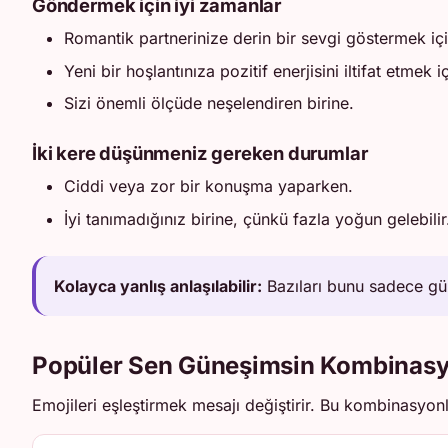
Göndermek için iyi zamanlar
Romantik partnerinize derin bir sevgi göstermek içi
Yeni bir hoşlantınıza pozitif enerjisini iltifat etmek iç
Sizi önemli ölçüde neşelendiren birine.
İki kere düşünmeniz gereken durumlar
Ciddi veya zor bir konuşma yaparken.
İyi tanımadığınız birine, çünkü fazla yoğun gelebilir
Kolayca yanlış anlaşılabilir:
Bazıları bunu sadece güze
Popüler Sen Güneşimsin Kombinasy
Emojileri eşleştirmek mesajı değiştirir. Bu kombinasyonl