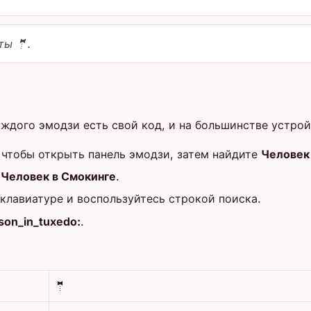
ты 🤵.
аждого эмодзи есть свой код, и на большинстве устро
 чтобы открыть панель эмодзи, затем найдите
Человек
е
Человек в Смокинге
.
клавиатуре и воспользуйтесь строкой поиска.
son_in_tuxedo:
.
🤵