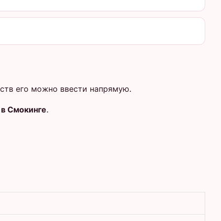
йств его можно ввести напрямую.
 в Смокинге
.