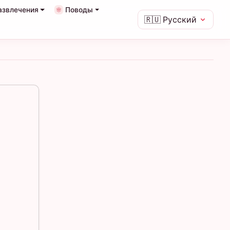
азвлечения
Поводы
🇷🇺
Русский