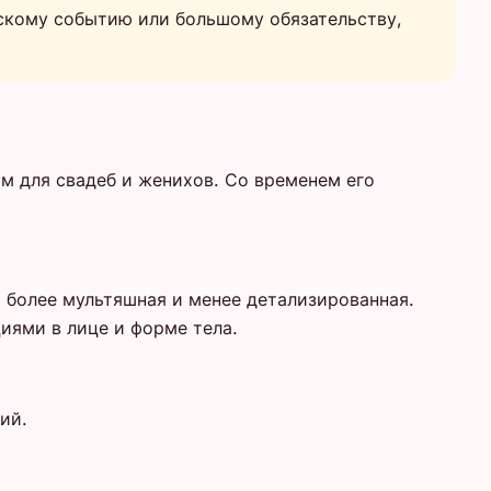
ескому событию или большому обязательству,
ом для свадеб и женихов. Со временем его
 более мультяшная и менее детализированная.
иями в лице и форме тела.
ий.