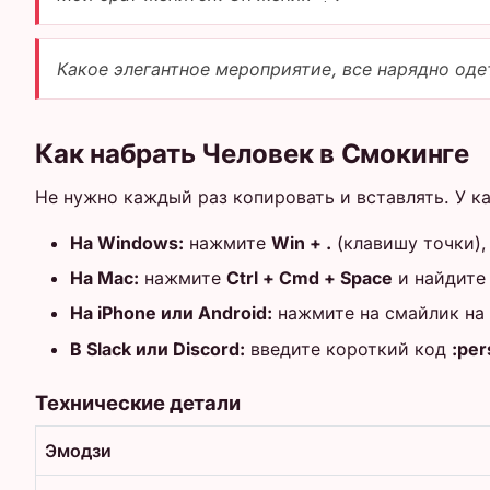
Какое элегантное мероприятие, все нарядно оде
Как набрать Человек в Смокинге
Не нужно каждый раз копировать и вставлять. У к
На Windows:
нажмите
Win + .
(клавишу точки),
На Mac:
нажмите
Ctrl + Cmd + Space
и найдит
На iPhone или Android:
нажмите на смайлик на 
В Slack или Discord:
введите короткий код
:per
Технические детали
Эмодзи