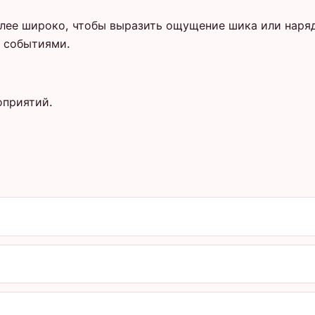
лее широко, чтобы выразить ощущение шика или наря
и событиями.
оприятий.