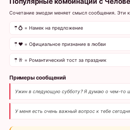
Популярные комбинации с Челове
Сочетание эмодзи меняет смысл сообщения. Эти 
🤵💍 = Намек на предложение
🤵❤️ = Официальное признание в любви
🤵🥂 = Романтический тост за праздник
Примеры сообщений
Ужин в следующую субботу? Я думаю о чем-то 
У меня есть очень важный вопрос к тебе сегодн