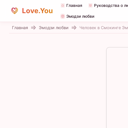
Главная
Руководства о л
Love.You
Эмодзи любви
Главная
Эмодзи любви
Человек в Смокинге Э