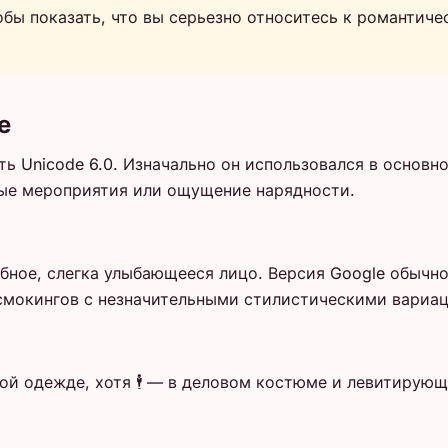
обы показать, что вы серьезно относитесь к романтич
е
ть Unicode 6.0. Изначально он использовался в основн
ые мероприятия или ощущение нарядности.
бное, слегка улыбающееся лицо. Версия Google обычно
 смокингов с незначительными стилистическими вариац
 одежде, хотя 🕴️ — в деловом костюме и левитирующ