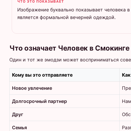
ЧТО ЭТО ПОКАЗЫВАЕТ
Изображение буквально показывает человека в
является формальной вечерней одеждой.
Что означает Человек в Смокинге
Один и тот же эмодзи может восприниматься совер
Кому вы это отправляете
Как
Новое увлечение
Пре
Долгосрочный партнер
Нам
Друг
Обс
Семья
Раз