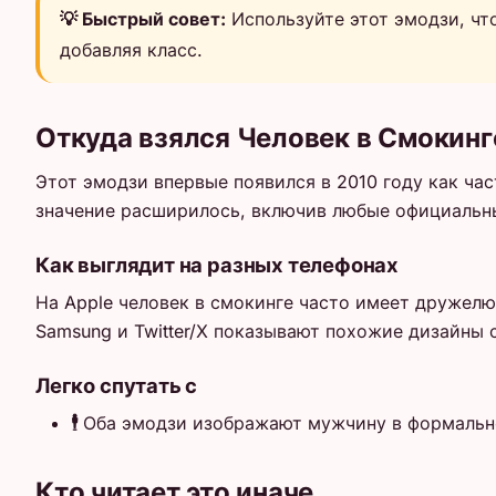
💡 Быстрый совет:
Используйте этот эмодзи, чт
добавляя класс.
Откуда взялся Человек в Смокинг
Этот эмодзи впервые появился в 2010 году как час
значение расширилось, включив любые официальн
Как выглядит на разных телефонах
На Apple человек в смокинге часто имеет дружелю
Samsung и Twitter/X показывают похожие дизайны
Легко спутать с
🕴️
Оба эмодзи изображают мужчину в формальной
Кто читает это иначе