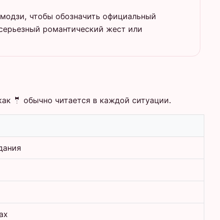
эмодзи, чтобы обозначить официальный
 серьезный романтический жест или
ак 🤵 обычно читается в каждой ситуации.
дания
ах