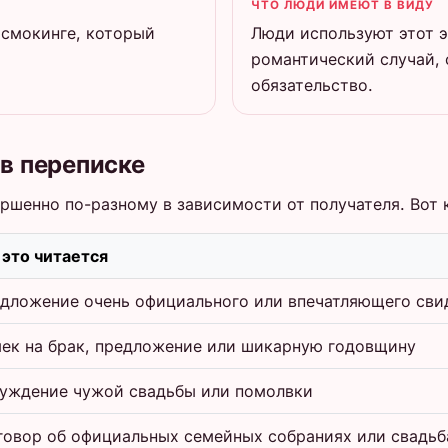
ЧТО ЛЮДИ ИМЕЮТ В ВИДУ
 смокинге, который
Люди используют этот 
романтический случай,
обязательство.
 в переписке
шенно по-разному в зависимости от получателя. Вот к
 это читается
дложение очень официального или впечатляющего сви
ек на брак, предложение или шикарную годовщину
уждение чужой свадьбы или помолвки
говор об официальных семейных собраниях или свадьб