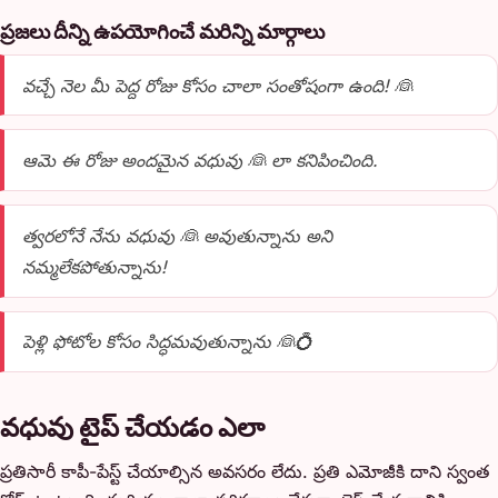
ప్రజలు దీన్ని ఉపయోగించే మరిన్ని మార్గాలు
వచ్చే నెల మీ పెద్ద రోజు కోసం చాలా సంతోషంగా ఉంది! 👰
ఆమె ఈ రోజు అందమైన వధువు 👰 లా కనిపించింది.
త్వరలోనే నేను వధువు 👰 అవుతున్నాను అని
నమ్మలేకపోతున్నాను!
పెళ్లి ఫోటోల కోసం సిద్ధమవుతున్నాను 👰💍
వధువు టైప్ చేయడం ఎలా
ప్రతిసారీ కాపీ-పేస్ట్ చేయాల్సిన అవసరం లేదు. ప్రతి ఎమోజీకి దాని స్వంత