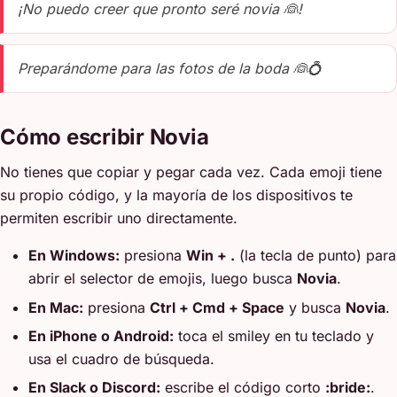
¡No puedo creer que pronto seré novia 👰!
Preparándome para las fotos de la boda 👰💍
Cómo escribir Novia
No tienes que copiar y pegar cada vez. Cada emoji tiene
su propio código, y la mayoría de los dispositivos te
permiten escribir uno directamente.
En Windows:
presiona
Win + .
(la tecla de punto) para
abrir el selector de emojis, luego busca
Novia
.
En Mac:
presiona
Ctrl + Cmd + Space
y busca
Novia
.
En iPhone o Android:
toca el smiley en tu teclado y
usa el cuadro de búsqueda.
En Slack o Discord:
escribe el código corto
:bride:
.