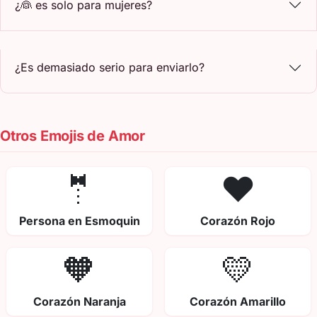
¿👰 es solo para mujeres?
¿Es demasiado serio para enviarlo?
Otros Emojis de Amor
🤵
❤️
Persona en Esmoquin
Corazón Rojo
🧡
💛
Corazón Naranja
Corazón Amarillo