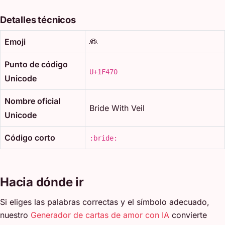
Detalles técnicos
Emoji
👰
Punto de código
U+1F470
Unicode
Nombre oficial
Bride With Veil
Unicode
Código corto
:bride:
Hacia dónde ir
Si eliges las palabras correctas y el símbolo adecuado,
nuestro
Generador de cartas de amor con IA
convierte