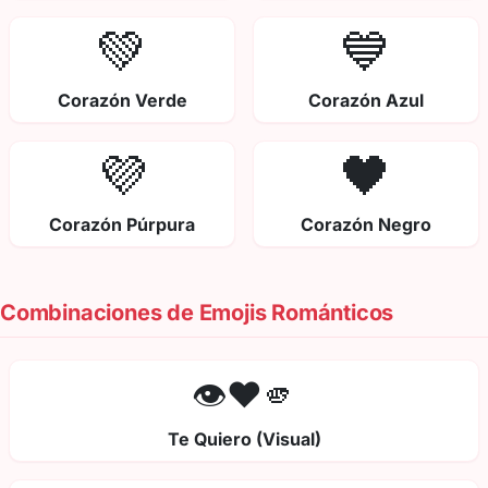
💚
💙
Corazón Verde
Corazón Azul
💜
🖤
Corazón Púrpura
Corazón Negro
Combinaciones de Emojis Románticos
👁️❤️🫵
Te Quiero (Visual)