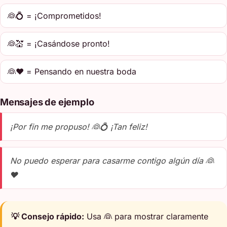
👰💍 = ¡Comprometidos!
👰💒 = ¡Casándose pronto!
👰❤️ = Pensando en nuestra boda
Mensajes de ejemplo
¡Por fin me propuso! 👰💍 ¡Tan feliz!
No puedo esperar para casarme contigo algún día 👰
❤️
💡 Consejo rápido:
Usa 👰 para mostrar claramente