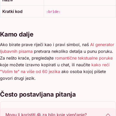
Kratki kod
:bride:
Kamo dalje
Ako birate prave riječi kao i pravi simbol, naš
AI generator
ljubavnih pisama
pretvara nekoliko detalja u punu poruku.
Za nešto kraće, pregledajte
romantične tekstualne poruke
koje možete izravno kopirati u chat, ili naučite
kako reći
"Volim te" na više od 60 jezika
ako osoba kojoj pišete
govori drugi jezik.
Često postavljana pitanja
Mogu li koristiti 👰 za bilo koje vjenčanje?