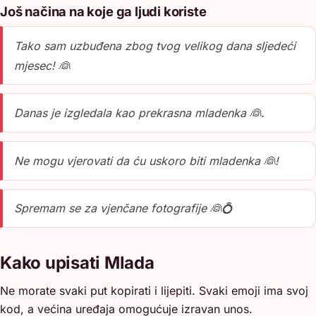
Još načina na koje ga ljudi koriste
Tako sam uzbuđena zbog tvog velikog dana sljedeći
mjesec! 👰
Danas je izgledala kao prekrasna mladenka 👰.
Ne mogu vjerovati da ću uskoro biti mladenka 👰!
Spremam se za vjenčane fotografije 👰💍
Kako upisati Mlada
Ne morate svaki put kopirati i lijepiti. Svaki emoji ima svoj
kod, a većina uređaja omogućuje izravan unos.