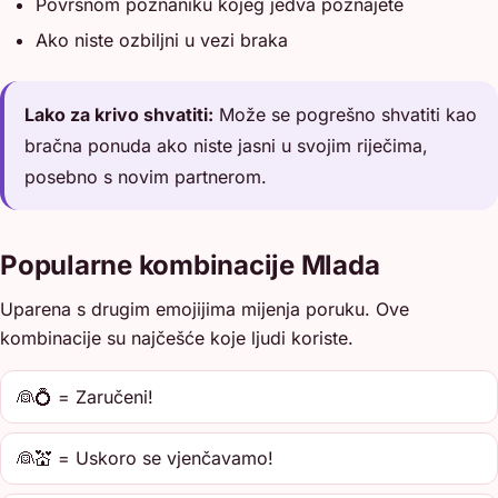
Površnom poznaniku kojeg jedva poznajete
Ako niste ozbiljni u vezi braka
Lako za krivo shvatiti:
Može se pogrešno shvatiti kao
bračna ponuda ako niste jasni u svojim riječima,
posebno s novim partnerom.
Popularne kombinacije Mlada
Uparena s drugim emojijima mijenja poruku. Ove
kombinacije su najčešće koje ljudi koriste.
👰💍 = Zaručeni!
👰💒 = Uskoro se vjenčavamo!