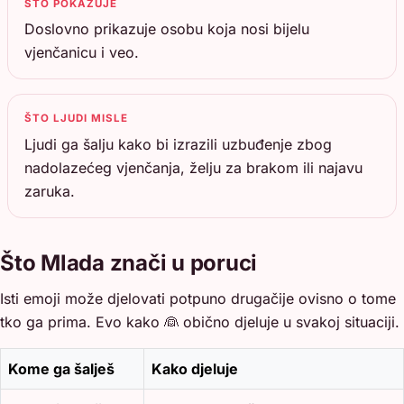
ŠTO POKAZUJE
Doslovno prikazuje osobu koja nosi bijelu
vjenčanicu i veo.
ŠTO LJUDI MISLE
Ljudi ga šalju kako bi izrazili uzbuđenje zbog
nadolazećeg vjenčanja, želju za brakom ili najavu
zaruka.
Što Mlada znači u poruci
Isti emoji može djelovati potpuno drugačije ovisno o tome
tko ga prima. Evo kako 👰 obično djeluje u svakoj situaciji.
Kome ga šalješ
Kako djeluje