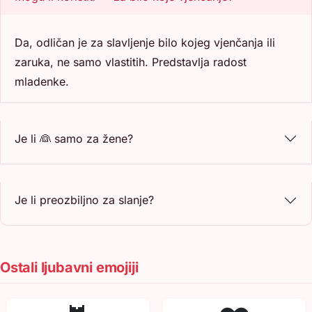
Da, odličan je za slavljenje bilo kojeg vjenčanja ili
zaruka, ne samo vlastitih. Predstavlja radost
mladenke.
Je li 👰 samo za žene?
Je li preozbiljno za slanje?
Ostali ljubavni emojiji