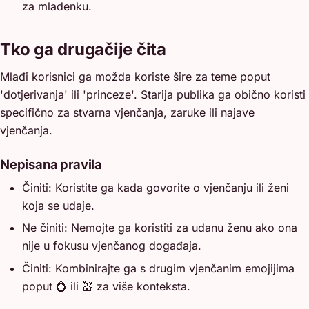
za mladenku.
Tko ga drugačije čita
Mlađi korisnici ga možda koriste šire za teme poput
'dotjerivanja' ili 'princeze'. Starija publika ga obično koristi
specifično za stvarna vjenčanja, zaruke ili najave
vjenčanja.
Nepisana pravila
Činiti: Koristite ga kada govorite o vjenčanju ili ženi
koja se udaje.
Ne činiti: Nemojte ga koristiti za udanu ženu ako ona
nije u fokusu vjenčanog događaja.
Činiti: Kombinirajte ga s drugim vjenčanim emojijima
poput 💍 ili 💒 za više konteksta.