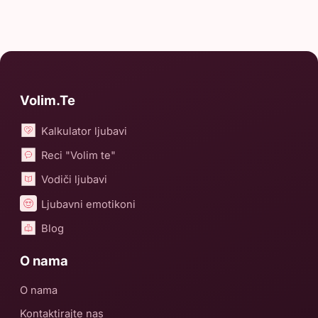
Volim.Te
Kalkulator ljubavi
Reci "Volim te"
Vodiči ljubavi
Ljubavni emotikoni
Blog
O nama
O nama
Kontaktirajte nas