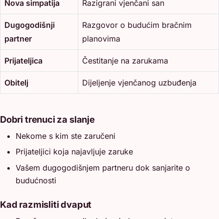
Nova simpatija
Razigrani vjenčani san
Dugogodišnji
Razgovor o budućim bračnim
partner
planovima
Prijateljica
Čestitanje na zarukama
Obitelj
Dijeljenje vjenčanog uzbuđenja
Dobri trenuci za slanje
Nekome s kim ste zaručeni
Prijateljici koja najavljuje zaruke
Vašem dugogodišnjem partneru dok sanjarite o
budućnosti
Kad razmisliti dvaput