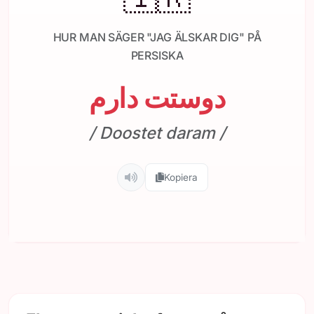
HUR MAN SÄGER "JAG ÄLSKAR DIG" PÅ
PERSISKA
دوستت دارم
/ Doostet daram /
Kopiera