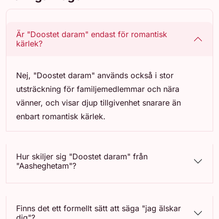
Är "Doostet daram" endast för romantisk
kärlek?
Nej, "Doostet daram" används också i stor
utsträckning för familjemedlemmar och nära
vänner, och visar djup tillgivenhet snarare än
enbart romantisk kärlek.
Hur skiljer sig "Doostet daram" från
"Aasheghetam"?
Finns det ett formellt sätt att säga "jag älskar
dig"?