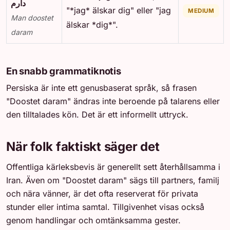
دارم
"*jag* älskar dig" eller "jag
MEDIUM
Man doostet
älskar *dig*".
daram
En snabb grammatiknotis
Persiska är inte ett genusbaserat språk, så frasen
"Doostet daram" ändras inte beroende på talarens eller
den tilltalades kön. Det är ett informellt uttryck.
När folk faktiskt säger det
Offentliga kärleksbevis är generellt sett återhållsamma i
Iran. Även om "Doostet daram" sägs till partners, familj
och nära vänner, är det ofta reserverat för privata
stunder eller intima samtal. Tillgivenhet visas också
genom handlingar och omtänksamma gester.