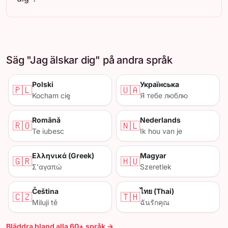
Säg "Jag älskar dig" på andra språk
Polski
Українська
🇵🇱
🇺🇦
Kocham cię
Я тебе люблю
Română
Nederlands
🇷🇴
🇳🇱
Te iubesc
Ik hou van je
Ελληνικά (Greek)
Magyar
🇬🇷
🇭🇺
Σ'αγαπώ
Szeretlek
Čeština
ไทย (Thai)
🇨🇿
🇹🇭
Miluji tě
ฉันรักคุณ
Bläddra bland alla 60+ språk →