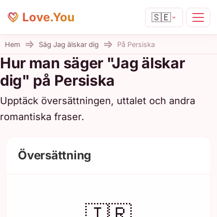
Love.You
🇸🇪
Hem
Säg Jag älskar dig
På Persiska
Hur man säger "Jag älskar
dig" på Persiska
Upptäck översättningen, uttalet och andra
romantiska fraser.
Översättning
🇮🇷