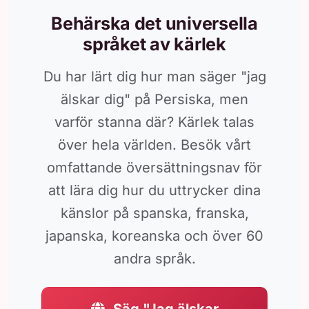
Behärska det universella
språket av kärlek
Du har lärt dig hur man säger "jag
älskar dig" på Persiska, men
varför stanna där? Kärlek talas
över hela världen. Besök vårt
omfattande översättningsnav för
att lära dig hur du uttrycker dina
känslor på spanska, franska,
japanska, koreanska och över 60
andra språk.
Säg "Jag älskar