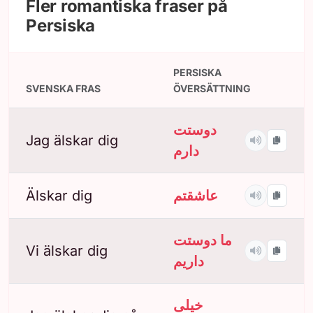
Fler romantiska fraser på
Persiska
PERSISKA
SVENSKA FRAS
ÖVERSÄTTNING
دوستت
Jag älskar dig
دارم
Älskar dig
عاشقتم
ما دوستت
Vi älskar dig
داریم
خیلی