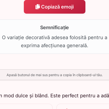
Copiază emoji
Semnificație
O variație decorativă adesea folosită pentru a
exprima afecțiunea generală.
Apasă butonul de mai sus pentru a copia în clipboard-ul tău.
-un mod dulce și blând. Este perfect pentru a a