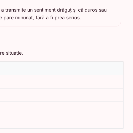
 a transmite un sentiment drăguț și călduros sau
e pare minunat, fără a fi prea serios.
e situație.