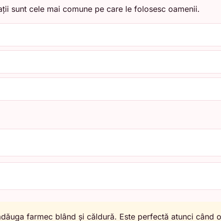
ții sunt cele mai comune pe care le folosesc oamenii.
dăuga farmec blând și căldură. Este perfectă atunci când o