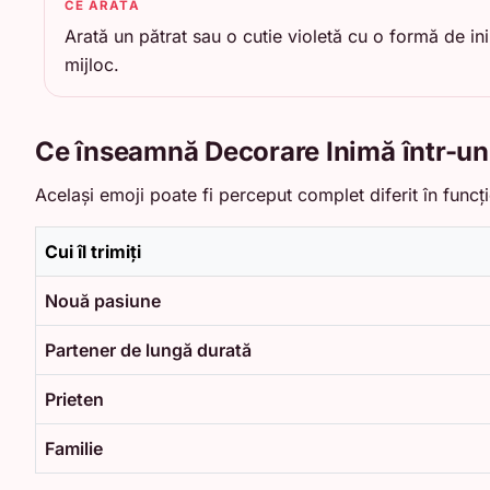
CE ARATĂ
Arată un pătrat sau o cutie violetă cu o formă de i
mijloc.
Ce înseamnă Decorare Inimă într-un
Același emoji poate fi perceput complet diferit în funcți
Cui îl trimiți
Nouă pasiune
Partener de lungă durată
Prieten
Familie