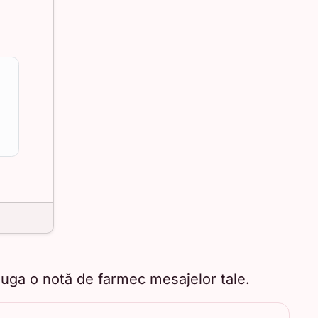
dăuga o notă de farmec mesajelor tale.