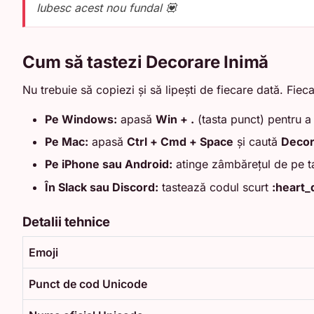
Iubesc acest nou fundal 💟
Cum să tastezi Decorare Inimă
Nu trebuie să copiezi și să lipești de fiecare dată. Fieca
Pe Windows:
apasă
Win + .
(tasta punct) pentru a
Pe Mac:
apasă
Ctrl + Cmd + Space
și caută
Decor
Pe iPhone sau Android:
atinge zâmbărețul de pe ta
În Slack sau Discord:
tastează codul scurt
:heart_
Detalii tehnice
Emoji
Punct de cod Unicode