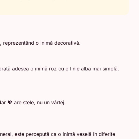
i, reprezentând o inimă decorativă.
rată adesea o inimă roz cu o linie albă mai simplă.
 💖 are stele, nu un vârtej.
eral, este percepută ca o inimă veselă în diferite