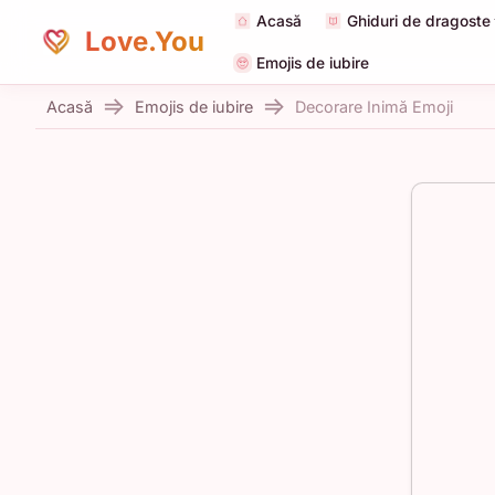
Acasă
Ghiduri de dragoste
Love.You
Emojis de iubire
Acasă
Emojis de iubire
Decorare Inimă Emoji