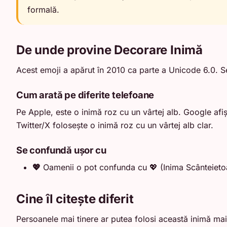
formală.
De unde provine Decorare Inimă
Acest emoji a apărut în 2010 ca parte a Unicode 6.0. S
Cum arată pe diferite telefoane
Pe Apple, este o inimă roz cu un vârtej alb. Google af
Twitter/X folosește o inimă roz cu un vârtej alb clar.
Se confundă ușor cu
💖
Oamenii o pot confunda cu 💖 (Inima Scânteietoar
Cine îl citește diferit
Persoanele mai tinere ar putea folosi această inimă mai