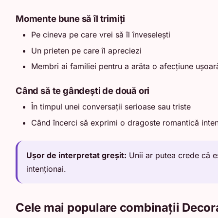
Momente bune să îl trimiți
Pe cineva pe care vrei să îl înveselești
Un prieten pe care îl apreciezi
Membri ai familiei pentru a arăta o afecțiune ușoar
Când să te gândești de două ori
În timpul unei conversații serioase sau triste
Când încerci să exprimi o dragoste romantică inte
Ușor de interpretat greșit:
Unii ar putea crede că e
intenționai.
Cele mai populare combinații Decor