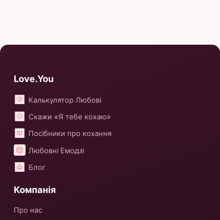
Love.You
Калькулятор Любові
Скажи «Я тебе кохаю»
Посібники про кохання
Любовні Емодзі
Блог
Компанія
Про нас