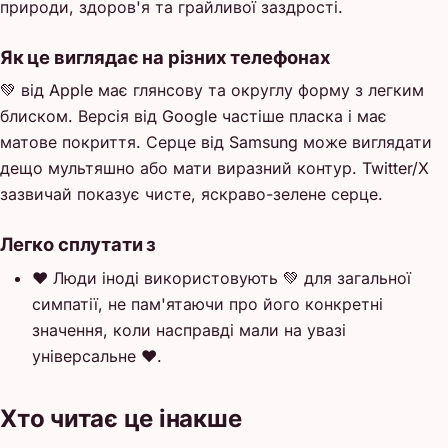
природи, здоров'я та грайливої заздрості.
Як це виглядає на різних телефонах
💚 від Apple має глянсову та округлу форму з легким
блиском. Версія від Google частіше пласка і має
матове покриття. Серце від Samsung може виглядати
дещо мультяшно або мати виразний контур. Twitter/X
зазвичай показує чисте, яскраво-зелене серце.
Легко сплутати з
❤️
Люди іноді використовують 💚 для загальної
симпатії, не пам'ятаючи про його конкретні
значення, коли насправді мали на увазі
універсальне ❤️.
Хто читає це інакше