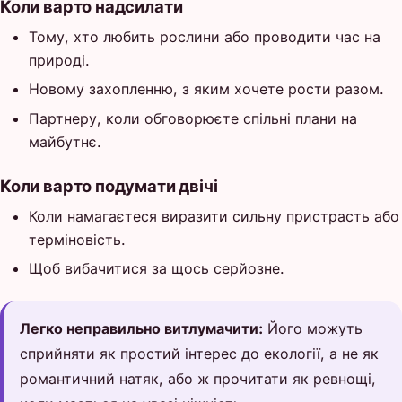
Коли варто надсилати
Тому, хто любить рослини або проводити час на
природі.
Новому захопленню, з яким хочете рости разом.
Партнеру, коли обговорюєте спільні плани на
майбутнє.
Коли варто подумати двічі
Коли намагаєтеся виразити сильну пристрасть або
терміновість.
Щоб вибачитися за щось серйозне.
Легко неправильно витлумачити:
Його можуть
сприйняти як простий інтерес до екології, а не як
романтичний натяк, або ж прочитати як ревнощі,