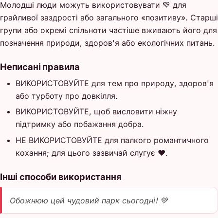
Молодші люди можуть використовувати 💚 для
грайливої заздрості або загального «позитиву». Старші
групи або окремі спільноти частіше вживають його для
позначення природи, здоров'я або екологічних питань.
Неписані правила
ВИКОРИСТОВУЙТЕ для тем про природу, здоров'я
або турботу про довкілля.
ВИКОРИСТОВУЙТЕ, щоб висловити ніжну
підтримку або побажання добра.
НЕ ВИКОРИСТОВУЙТЕ для палкого романтичного
кохання; для цього зазвичай слугує ❤️.
Інші способи використання
Обожнюю цей чудовий парк сьогодні! 💚