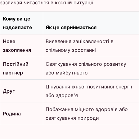
зазвичай читається в кожній ситуації.
Кому ви це
надсилаєте
Як це сприймається
Нове
Виявлення зацікавленості в
захоплення
спільному зростанні
Постійний
Святкування спільного розвитку
партнер
або майбутнього
Цінування їхньої позитивної енергії
Друг
або здоров'я
Побажання міцного здоров'я або
Родина
святкування природи