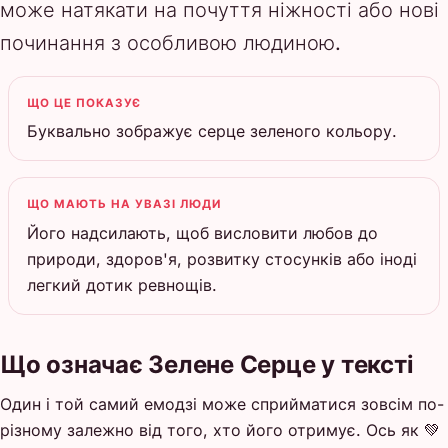
може натякати на почуття ніжності або нові
починання з особливою людиною.
ЩО ЦЕ ПОКАЗУЄ
Буквально зображує серце зеленого кольору.
ЩО МАЮТЬ НА УВАЗІ ЛЮДИ
Його надсилають, щоб висловити любов до
природи, здоров'я, розвитку стосунків або іноді
легкий дотик ревнощів.
Що означає Зелене Серце у тексті
Один і той самий емодзі може сприйматися зовсім по-
різному залежно від того, хто його отримує. Ось як 💚