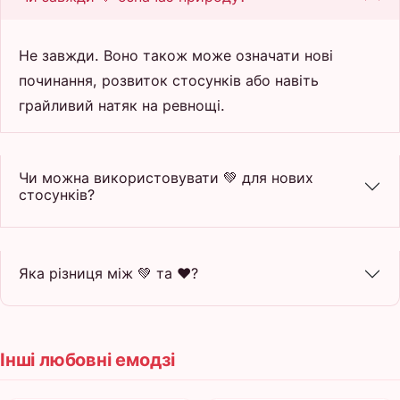
Не завжди. Воно також може означати нові
починання, розвиток стосунків або навіть
грайливий натяк на ревнощі.
Чи можна використовувати 💚 для нових
стосунків?
Яка різниця між 💚 та ❤️?
Інші любовні емодзі