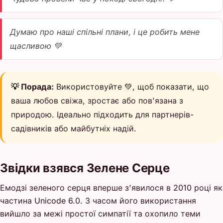
Думаю про наші спільні плани, і це робить мене
щасливою 💚
💡 Порада:
Використовуйте 💚, щоб показати, що
ваша любов свіжа, зростає або пов'язана з
природою. Ідеально підходить для партнерів-
садівників або майбутніх надій.
Звідки взявся Зелене Серце
Емодзі зеленого серця вперше з'явилося в 2010 році як
частина Unicode 6.0. З часом його використання
вийшло за межі простої симпатії та охопило теми