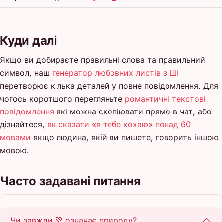
Куди далі
Якщо ви добираєте правильні слова та правильний
символ, наш
генератор любовних листів з ШІ
перетворює кілька деталей у повне повідомлення. Для
чогось коротшого перегляньте
романтичні текстові
повідомлення
які можна скопіювати прямо в чат, або
дізнайтеся,
як сказати «я тебе кохаю» понад 60
мовами
якщо людина, якій ви пишете, говорить іншою
мовою.
Часто задавані питання
Чи завжди 💚 означає природу?