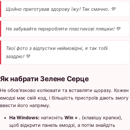
Щойно приготував здорову їжу! Так смачно. 💚
Не забувайте переробляти пластикові пляшки! 💚
Твої фото з відпустки неймовірні, я так тобі
заздрю! 💚
Як набрати Зелене Серце
Не обов’язково копіювати та вставляти щоразу. Кожен
емодзі має свій код, і більшість пристроїв дають змогу
ввести його напряму.
На Windows:
натисніть
Win + .
(клавішу крапки),
щоб відкрити панель емодзі, а потім знайдіть