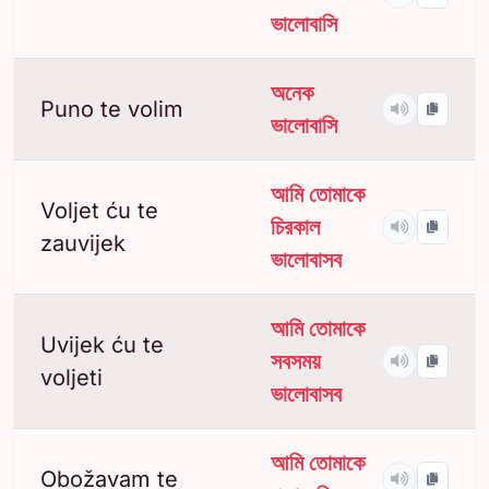
ভালোবাসি
অনেক
Puno te volim
ভালোবাসি
আমি তোমাকে
Voljet ću te
চিরকাল
zauvijek
ভালোবাসব
আমি তোমাকে
Uvijek ću te
সবসময়
voljeti
ভালোবাসব
আমি তোমাকে
Obožavam te