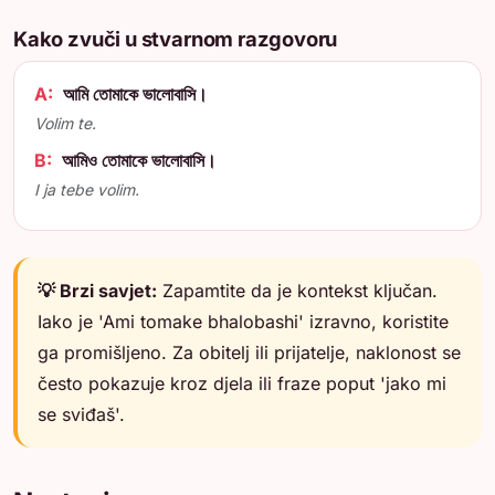
Kako zvuči u stvarnom razgovoru
A:
আমি তোমাকে ভালোবাসি।
Volim te.
B:
আমিও তোমাকে ভালোবাসি।
I ja tebe volim.
💡 Brzi savjet:
Zapamtite da je kontekst ključan.
Iako je 'Ami tomake bhalobashi' izravno, koristite
ga promišljeno. Za obitelj ili prijatelje, naklonost se
često pokazuje kroz djela ili fraze poput 'jako mi
se sviđaš'.