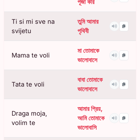
পূজা করি
Ti si mi sve na
তুমি আমার
svijetu
পৃথিবী
মা তোমাকে
Mama te voli
ভালোবাসে
বাবা তোমাকে
Tata te voli
ভালোবাসে
আমার প্রিয়,
Draga moja,
আমি তোমাকে
volim te
ভালোবাসি