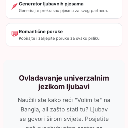
Generator ljubavnih pjesama
🪶
Generirajte prekrasnu pjesmu za svog partnera.
Romantične poruke
💬
Kopirajte i zalijepite poruke za svaku priliku.
Ovladavanje univerzalnim
jezikom ljubavi
Naučili ste kako reći "Volim te" na
Bangla, ali zašto stati tu? Ljubav
se govori širom svijeta. Posjetite