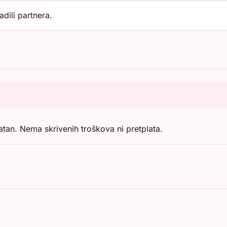
dili partnera.
atan. Nema skrivenih troškova ni pretplata.