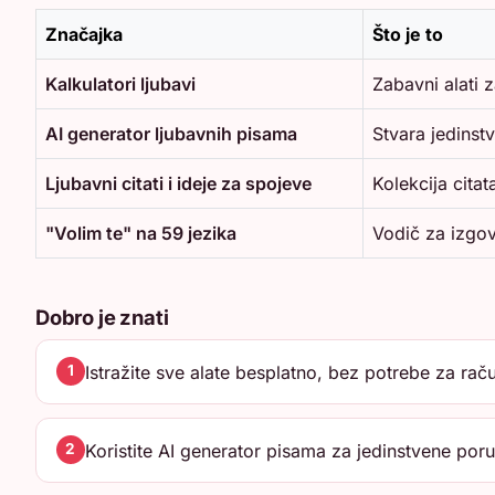
Značajka
Što je to
Kalkulatori ljubavi
Zabavni alati z
AI generator ljubavnih pisama
Stvara jedinst
Ljubavni citati i ideje za spojeve
Kolekcija citat
"Volim te" na 59 jezika
Vodič za izgov
Dobro je znati
Istražite sve alate besplatno, bez potrebe za ra
1
Koristite AI generator pisama za jedinstvene poru
2