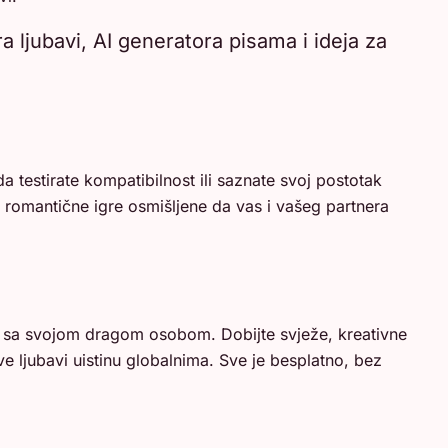
 ljubavi, AI generatora pisama i ideja za
da testirate kompatibilnost ili saznate svoj postotak
ti romantične igre osmišljene da vas i vašeg partnera
liti sa svojom dragom osobom. Dobijte svježe, kreativne
ve ljubavi uistinu globalnima. Sve je besplatno, bez