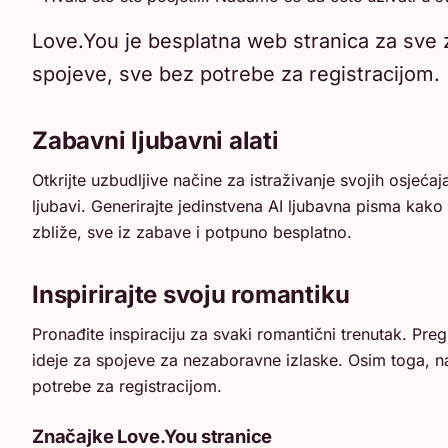
Love.You je besplatna web stranica za sve z
spojeve, sve bez potrebe za registracijom.
Zabavni ljubavni alati
Otkrijte uzbudljive načine za istraživanje svojih osjećaj
ljubavi. Generirajte jedinstvena AI ljubavna pisma kako
zbliže, sve iz zabave i potpuno besplatno.
Inspirirajte svoju romantiku
Pronađite inspiraciju za svaki romantični trenutak. Pre
ideje za spojeve za nezaboravne izlaske. Osim toga, nauč
potrebe za registracijom.
Značajke Love.You stranice