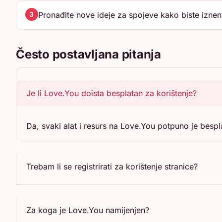
Pronađite nove ideje za spojeve kako biste iznena
3
Često postavljana pitanja
Je li Love.You doista besplatan za korištenje?
Da, svaki alat i resurs na Love.You potpuno je bespl
Trebam li se registrirati za korištenje stranice?
Za koga je Love.You namijenjen?