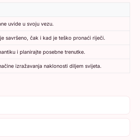
rane uvide u svoju vezu.
je savršeno, čak i kad je teško pronaći riječi.
mantiku i planirajte posebne trenutke.
ačine izražavanja naklonosti diljem svijeta.