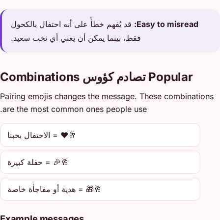
Easy to misread:
قد يُفهم خطأً على أنه احتفال بالكحول
فقط، بينما يمكن أن يعني أي نخب سعيد.
Popular تصادم كؤوس Combinations
Pairing emojis changes the message. These combinations
are the most common ones people use.
🥂❤️ = الاحتفال بحبنا
🥂🎉 = حفلة كبيرة
🥂🎁 = هدية أو مفاجأة خاصة
Example messages