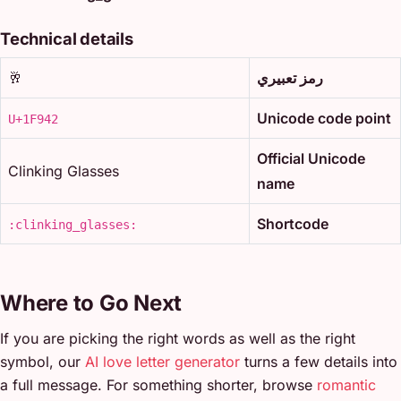
Technical details
رمز تعبيري
🥂
Unicode code point
U+1F942
Official Unicode
Clinking Glasses
name
Shortcode
:clinking_glasses:
Where to Go Next
If you are picking the right words as well as the right
symbol, our
AI love letter generator
turns a few details into
a full message. For something shorter, browse
romantic