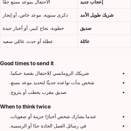
إعجاب جديد
الاحتفال بموعد ممتع حقًا
شريك طويل الأمد
ذكرى سنوية، موعد خاص، أو إنجاز
صديق
خطوبة، نجاح كبير، أو أخبار جيدة
عائلة
عطلة أو حدث عائلي سعيد
Good times to send it
شريكك الرومانسي للاحتفال بقصة حبكما.
شخص بدأت تواعده حديثًا لتحديد موعد ممتع.
صديق مقرب يخطب أو يتزوج.
When to think twice
عندما يشارك شخص أخبارًا حزينة أو صعوبات.
في رسائل العمل الجادة جدًا أو الرسمية.