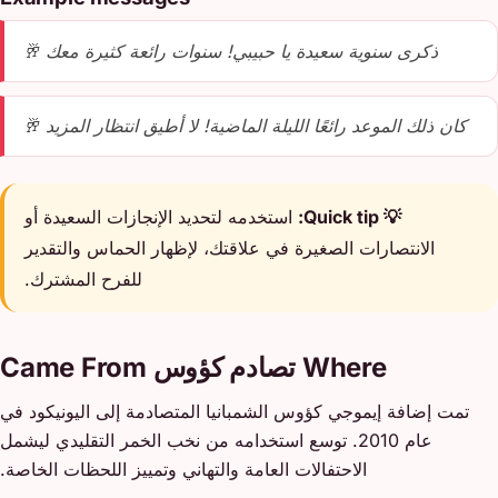
ذكرى سنوية سعيدة يا حبيبي! سنوات رائعة كثيرة معك 🥂
كان ذلك الموعد رائعًا الليلة الماضية! لا أطيق انتظار المزيد 🥂
💡 Quick tip:
استخدمه لتحديد الإنجازات السعيدة أو
الانتصارات الصغيرة في علاقتك، لإظهار الحماس والتقدير
للفرح المشترك.
Where تصادم كؤوس Came From
تمت إضافة إيموجي كؤوس الشمبانيا المتصادمة إلى اليونيكود في
عام 2010. توسع استخدامه من نخب الخمر التقليدي ليشمل
الاحتفالات العامة والتهاني وتمييز اللحظات الخاصة.