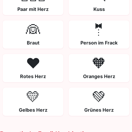
Paar mit Herz
Kuss
👰
🤵
Braut
Person im Frack
❤️
🧡
Rotes Herz
Oranges Herz
💛
💚
Gelbes Herz
Grünes Herz