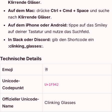
Klirrende Gläser
.
Auf dem Mac:
drücke
Ctrl + Cmd + Space
und suche
nach
Klirrende Gläser
.
Auf dem iPhone oder Android:
tippe auf das Smiley
auf deiner Tastatur und nutze das Suchfeld.
In Slack oder Discord:
gib den Shortcode ein
:clinking_glasses:
.
Technische Details
Emoji
🥂
Unicode-
U+1F942
Codepunkt
Offizieller Unicode-
Clinking Glasses
Name