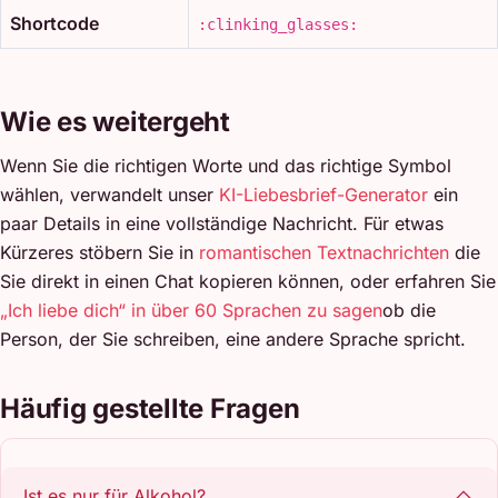
Shortcode
:clinking_glasses:
Wie es weitergeht
Wenn Sie die richtigen Worte und das richtige Symbol
wählen, verwandelt unser
KI-Liebesbrief-Generator
ein
paar Details in eine vollständige Nachricht. Für etwas
Kürzeres stöbern Sie in
romantischen Textnachrichten
die
Sie direkt in einen Chat kopieren können, oder erfahren Sie
„Ich liebe dich“ in über 60 Sprachen zu sagen
ob die
Person, der Sie schreiben, eine andere Sprache spricht.
Häufig gestellte Fragen
Ist es nur für Alkohol?