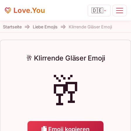
Love.You
🇩🇪
Startseite
Liebe Emojis
Klirrende Gläser Emoji
🥂 Klirrende Gläser Emoji
🥂
Emoji kopieren