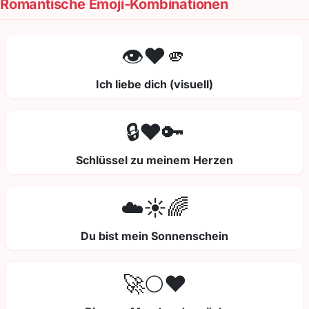
Romantische Emoji-Kombinationen
👁️❤️🫵
Ich liebe dich (visuell)
🔒❤️🔑
Schlüssel zu meinem Herzen
☁️☀️🌈
Du bist mein Sonnenschein
🚀🌕❤️