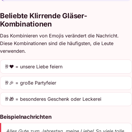
Beliebte Klirrende Gläser-
Kombinationen
Das Kombinieren von Emojis verändert die Nachricht.
Diese Kombinationen sind die häufigsten, die Leute
verwenden.
🥂❤️ = unsere Liebe feiern
🥂🎉 = große Partyfeier
🥂🎁 = besonderes Geschenk oder Leckerei
Beispielnachrichten
Alles Gute zum Jahrestag, meine Liebe! So viele tolle