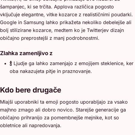
šampanjec, ki se trčita. Applova različica pogosto
vključuje elegantne, vitke kozarce z realističnimi poudarki.
Google in Samsung lahko prikažeta nekoliko debelejše ali
bolj stilizirane kozarce, medtem ko je Twitterjev dizajn
običajno preprostejši z manj podrobnostmi.
Zlahka zamenljivo z
🍾
Ljudje ga lahko zamenjajo z emojijem steklenice, ker
oba nakazujeta pitje in praznovanje.
Kdo bere drugače
Mlajši uporabniki ta emoji pogosto uporabljajo za vsako
majhno zmago ali dobro novico. Starejše generacije ga
običajno prihranijo za pomembnejše mejnike, kot so
obletnice ali napredovanja.