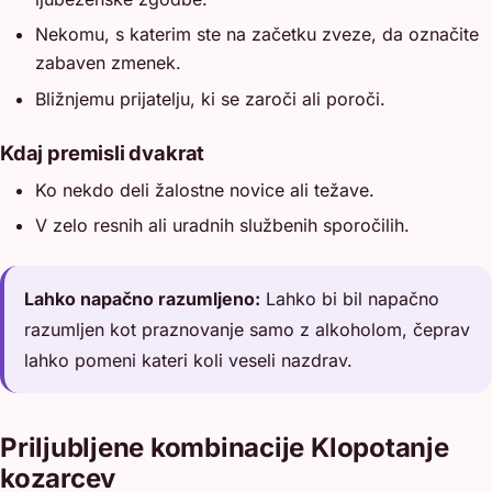
Nekomu, s katerim ste na začetku zveze, da označite
zabaven zmenek.
Bližnjemu prijatelju, ki se zaroči ali poroči.
Kdaj premisli dvakrat
Ko nekdo deli žalostne novice ali težave.
V zelo resnih ali uradnih službenih sporočilih.
Lahko napačno razumljeno:
Lahko bi bil napačno
razumljen kot praznovanje samo z alkoholom, čeprav
lahko pomeni kateri koli veseli nazdrav.
Priljubljene kombinacije Klopotanje
kozarcev