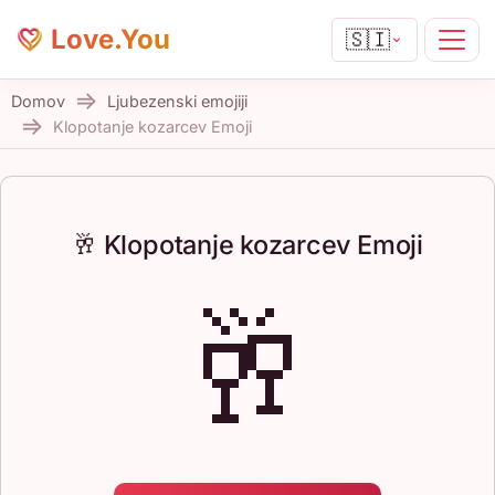
Love.You
🇸🇮
Domov
Ljubezenski emojiji
Klopotanje kozarcev Emoji
🥂 Klopotanje kozarcev Emoji
🥂