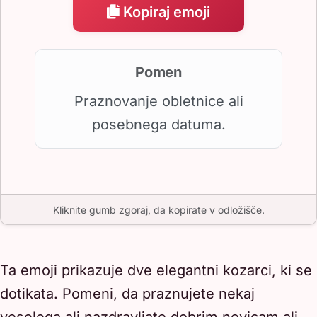
Kopiraj emoji
Pomen
Praznovanje obletnice ali
posebnega datuma.
Kliknite gumb zgoraj, da kopirate v odložišče.
Ta emoji prikazuje dve elegantni kozarci, ki se
dotikata. Pomeni, da praznujete nekaj
veselega ali nazdravljate dobrim novicam ali