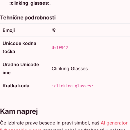
:clinking_glasses:
.
Tehnične podrobnosti
Emoji
🥂
Unicode kodna
U+1F942
točka
Uradno Unicode
Clinking Glasses
ime
Kratka koda
:clinking_glasses:
Kam naprej
Če izbirate prave besede in pravi simbol, naš
AI generator