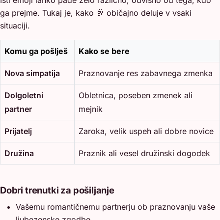
ga prejme. Tukaj je, kako 🥂 običajno deluje v vsaki
situaciji.
Komu ga pošlješ
Kako se bere
Nova simpatija
Praznovanje res zabavnega zmenka
Dolgoletni
Obletnica, poseben zmenek ali
partner
mejnik
Prijatelj
Zaroka, velik uspeh ali dobre novice
Družina
Praznik ali vesel družinski dogodek
Dobri trenutki za pošiljanje
Vašemu romantičnemu partnerju ob praznovanju vaše
ljubezenske zgodbe.