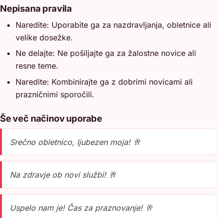
Nepisana pravila
Naredite: Uporabite ga za nazdravljanja, obletnice ali
velike dosežke.
Ne delajte: Ne pošiljajte ga za žalostne novice ali
resne teme.
Naredite: Kombinirajte ga z dobrimi novicami ali
prazničnimi sporočili.
Še več načinov uporabe
Srečno obletnico, ljubezen moja! 🥂
Na zdravje ob novi službi! 🥂
Uspelo nam je! Čas za praznovanje! 🥂