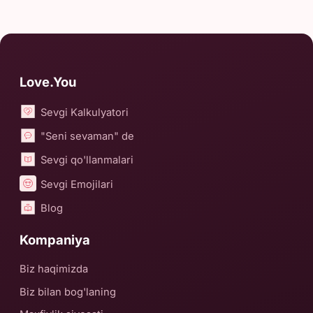
Love.You
Sevgi Kalkulyatori
"Seni sevaman" de
Sevgi qo'llanmalari
Sevgi Emojilari
Blog
Kompaniya
Biz haqimizda
Biz bilan bog'laning