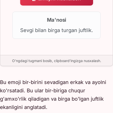
Ma'nosi
Sevgi bilan birga turgan juftlik.
O'ngdagi tugmani bosib, clipboard'ingizga nusxalash.
Bu emoji bir-birini sevadigan erkak va ayolni
ko'rsatadi. Bu ular bir-biriga chuqur
g'amxo'rlik qiladigan va birga bo'lgan juftlik
ekanligini anglatadi.