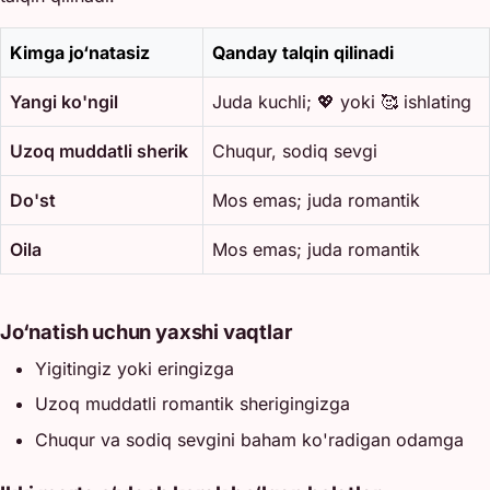
Kimga jo‘natasiz
Qanday talqin qilinadi
Yangi ko'ngil
Juda kuchli; 💖 yoki 🥰 ishlating
Uzoq muddatli sherik
Chuqur, sodiq sevgi
Do'st
Mos emas; juda romantik
Oila
Mos emas; juda romantik
Jo‘natish uchun yaxshi vaqtlar
Yigitingiz yoki eringizga
Uzoq muddatli romantik sherigingizga
Chuqur va sodiq sevgini baham ko'radigan odamga