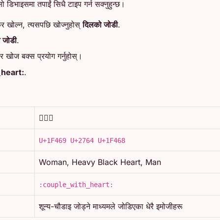
ो डिभाइसमा तपाईं सिधै टाइप गर्न सक्नुहुन्छ।
कर खोल्न, त्यसपछि खोज्नुहोस्
दिलको जोडी
.
 जोडी
.
 र खोज बक्स प्रयोग गर्नुहोस्।
heart:
.
👩‍❤️‍👨
U+1F469 U+2764 U+1F468
Woman, Heavy Black Heart, Man
:couple_with_heart:
शून्य-चौडाइ जोड्ने माध्यमले जोडिएका धेरै इमोजीहरू