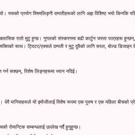
। यसको प्रयोग विषमलिङ्गी दम्पतीहरूको लागि अझ विशिष्ट भयो किनकि पछि अ
्लासिक रातो मुटु हुन्छ। गुगलको संस्करणमा बढी कार्टुन जस्ता पात्रहरू हुन्छ
यक्तिको साथ। ट्विटर/एक्सले दम्पती र मुटु दुवैको लागि सरल, बोल्ड डिजाइन 
 गर्न सक्छन्, विशेष लिङ्गहरूमा ध्यान नदिई।
धेरै मानिसहरूले यो इमोजीलाई विशेष रूपमा एक पुरुष र एक महिला बीचको प्रेमपूर्
को रोमान्टिक सम्बन्धलाई उल्लेख गर्दै हुनुहुन्छ।