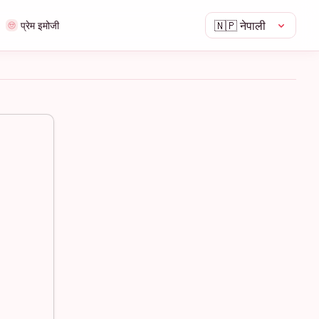
🇳🇵
नेपाली
प्रेम इमोजी