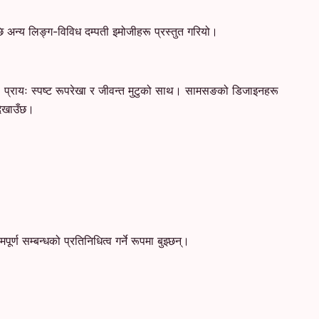
न्य लिङ्ग-विविध दम्पती इमोजीहरू प्रस्तुत गरियो।
न्, प्रायः स्पष्ट रूपरेखा र जीवन्त मुटुको साथ। सामसङको डिजाइनहरू
देखाउँछ।
ण सम्बन्धको प्रतिनिधित्व गर्ने रूपमा बुझ्छन्।