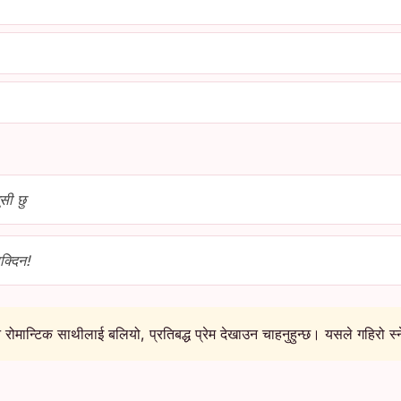
ुसी छु
क्दिन!
न रोमान्टिक साथीलाई बलियो, प्रतिबद्ध प्रेम देखाउन चाहनुहुन्छ। यसले गहिरो स्