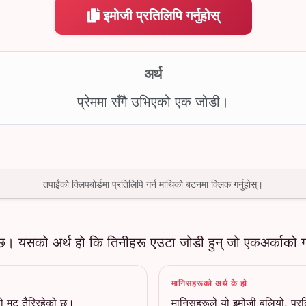
इमोजी प्रतिलिपि गर्नुहोस्
अर्थ
प्रेममा सँगै उभिएको एक जोडी।
तपाईंको क्लिपबोर्डमा प्रतिलिपि गर्न माथिको बटनमा क्लिक गर्नुहोस्।
ँछ। यसको अर्थ हो कि तिनीहरू एउटा जोडी हुन् जो एकअर्काको गह
मानिसहरूको अर्थ के हो
 मुटु तैरिरहेको छ।
मानिसहरूले यो इमोजी बलियो, प्रति