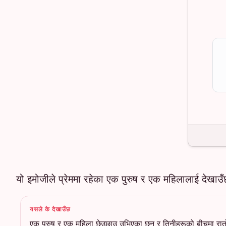
यो इमोजीले प्रेममा रहेका एक पुरुष र एक महिलालाई देखाउ
यसले के देखाउँछ
एक पुरुष र एक महिला छेउछाउ उभिएका छन् र तिनीहरूको बीचमा रातो