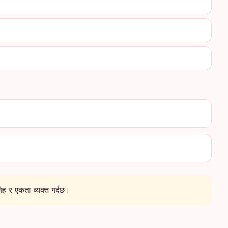
नेह र एकता व्यक्त गर्दछ।