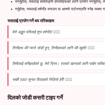
नगर्नुहोस्: यसलाई समलिङ्गी दम्पतीहरूको लागि प्रयोग नगर्नुहोस्;
गर्नुहोस्: यसलाई वर्षगाँठ मनाउन वा आफ्नो पार्टनरप्रति स्नेह व्यक्त 
यसलाई प्रयोग गर्ने थप तरिकाहरू
मेरो अद्भुत पतिलाई शुभ वर्षगाँठ! 👩‍❤️‍👨
तिनीहरू धेरै प्यारो जोडी हुन्, तिनीहरूको लागि धेरै खुसी! 👩‍❤️‍👨
तिमीलाई सम्झिरहेको छु, मेरो प्रिय। रातको खानाको लागि पर्खन सक्दिन 
भर्खरै एउटा सुन्दर विवाहको भिडियो हेरेँ! 👩‍❤️‍👨
दिलको जोडी कसरी टाइप गर्ने