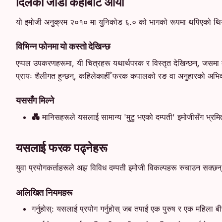
दिलको जोडी कहाँबाट आयो
यो इमोजी अनुक्रम २०१० मा युनिकोड ६.० को भागको रूपमा थपिएको थियो
विभिन्न फोनमा यो कस्तो देखिन्छ
एप्पल उपकरणहरूमा, यी चित्रहरू यथार्थपरक र विस्तृत देखिन्छन्, जसमा क
प्रायः शैलीगत हुन्छन्, कहिलेकाहीँ फरक कपालको रङ वा अनुहारको अभिव्
यससँग मिल्ने
💑
मानिसहरूले यसलाई सामान्य 'मुटु भएको दम्पती' इमोजीसँग भ्रमित
यसलाई फरक पढ्नेहरू
युवा प्रयोगकर्ताहरूले अझ विविध दम्पती इमोजी विकल्पहरू रुचाउन सक्छन्। 
अलिखित नियमहरू
गर्नुहोस्: यसलाई प्रयोग गर्नुहोस् जब तपाईं एक पुरुष र एक महिला बीच