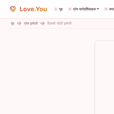
Love.You
गृह
प्रेम मार्गदर्शिकाहरू
क्य
गृह
प्रेम इमोजी
दिलको जोडी इमोजी