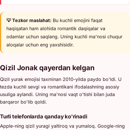
💡 Tezkor maslahat:
Bu kuchli emojini faqat
haqiqatan ham alohida romantik daqiqalar va
odamlar uchun saqlang. Uning kuchli ma'nosi chuqur
aloqalar uchun eng yaxshisidir.
Qizil Jonak qayerdan kelgan
Qizil yurak emojisi taxminan 2010-yilda paydo bo'ldi. U
tezda kuchli sevgi va romantikani ifodalashning asosiy
usuliga aylandi. Uning ma'nosi vaqt o'tishi bilan juda
barqaror bo'lib qoldi.
Turli telefonlarda qanday ko'rinadi
Apple-ning qizil yuragi yaltiroq va yumaloq. Google-ning