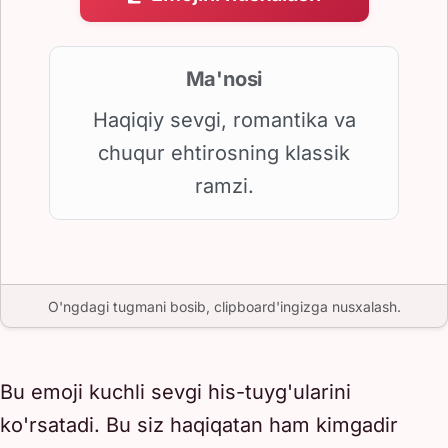
Ma'nosi
Haqiqiy sevgi, romantika va
chuqur ehtirosning klassik
ramzi.
O'ngdagi tugmani bosib, clipboard'ingizga nusxalash.
Bu emoji kuchli sevgi his-tuyg'ularini
ko'rsatadi. Bu siz haqiqatan ham kimgadir