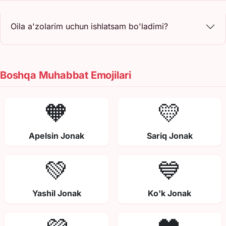
Oila a'zolarim uchun ishlatsam bo'ladimi?
Boshqa Muhabbat Emojilari
🧡
💛
Apelsin Jonak
Sariq Jonak
💚
💙
Yashil Jonak
Ko'k Jonak