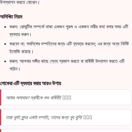
উপস্থাপন করতে বোঝেন।
অলিখিত নিয়ম
করুন: রোমান্টিক সম্পর্কে থাকা একজন পুরুষ ও একজন নারীর কথা বলার সময় এটি
ব্যবহার করুন।
করবেন না: সমলিঙ্গের দম্পতিদের জন্য এটি ব্যবহার করবেন; এর জন্য অন্য নির্দিষ্ট
ইমোজি রয়েছে।
করুন: আপনার সঙ্গীর কাছে স্নেহ প্রকাশ করতে বা বার্ষিকী উদযাপন করতে এটি
পাঠান।
লোকেরা এটি ব্যবহার করার আরও উপায়
আমার অসাধারণ স্বামীকে শুভ বার্ষিকী! 👩‍❤️‍👨
তারা খুবই সুন্দর একটা দম্পতি, তাদের জন্য খুব খুশি! 👩‍❤️‍👨