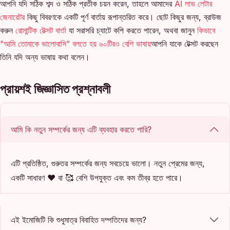
আপনি যদি সঠিক শব্দ ও সঠিক প্রতীক চয়ন করেন, তাহলে আমাদের
AI লাভ লেটার
জেনারেটর
কিছু বিবরণকে একটি পূর্ণ বার্তায় রূপান্তরিত করে। ছোট কিছুর জন্য, ব্রাউজ
করুন
রোমান্টিক টেক্সট বার্তা
যা সরাসরি চ্যাটে কপি করতে পারেন, অথবা জানুন
কিভাবে
"আমি তোমাকে ভালোবাসি" বলতে হয় ৬০টিরও বেশি ভাষায়
আপনি যাকে টেক্সট করছেন
তিনি যদি অন্য ভাষায় কথা বলেন।
প্রায়শই জিজ্ঞাসিত প্রশ্নাবলী
আমি কি নতুন সম্পর্কের জন্য এটি ব্যবহার করতে পারি?
এটি প্রতিষ্ঠিত, গুরুতর সম্পর্কের জন্য সবচেয়ে ভালো। নতুন প্রেমের জন্য,
একটি সাধারণ ❤️ বা 🥰 বেশি উপযুক্ত এবং কম তীব্র হতে পারে।
এই ইমোজিটি কি শুধুমাত্র বিবাহিত দম্পতিদের জন্য?