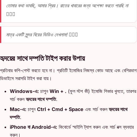
তোমার কথা ভাবছি, আমার প্রিয়। রাতের খাবারের জন্য অপেক্ষা করতে পারছি না
👩‍❤️‍👨
মাত্র একটি সুন্দর বিয়ের ভিডিও দেখলাম! 👩‍❤️‍👨
হৃদয়ের সাথে দম্পতি টাইপ করার উপায়
প্রতিবার কপি-পেস্ট করতে হবে না। প্রতিটি ইমোজির নিজস্ব কোড আছে এবং বেশিরভাগ
ডিভাইসে সরাসরি টাইপ করা যায়।
Windows-এ:
চাপুন
Win + .
(ফুল স্টপ কী) ইমোজি পিকার খুলতে, তারপর
সার্চ করুন
হৃদয়ের সাথে দম্পতি
.
Mac-এ:
চাপুন
Ctrl + Cmd + Space
এবং সার্চ করুন
হৃদয়ের সাথে
দম্পতি
.
iPhone বা Android-এ:
কিবোর্ডে স্মাইলি ট্যাপ করুন এবং সার্চ বক্স ব্যবহার
করুন।