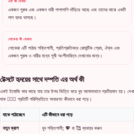
এটি কী দেখায়
একজন পুরুষ এবং একজন নারী পাশাপাশি দাঁড়িয়ে আছে এবং তাদের মাঝে একটি
লাল হৃদয় ভাসছে।
লোকেরা কী বোঝায়
লোকেরা এটি পাঠায় শক্তিশালী, প্রতিশ্রুতিবদ্ধ রোমান্টিক প্রেম, ঐক্য এবং
একজন পুরুষ ও নারীর মধ্যে সুখী অংশীদারিত্ব দেখানোর জন্য।
টেক্সটে হৃদয়ের সাথে দম্পতি এর অর্থ কী
একই ইমোজি কার কাছে যায় তার উপর ভিত্তি করে খুব আলাদাভাবে প্রতীয়মান হয়। দেখা
যাক 👩‍❤️‍👨 প্রতিটি পরিস্থিতিতে সাধারণত কীভাবে ধরা পড়ে।
যাকে পাঠাচ্ছেন
এটি কীভাবে ধরা পড়ে
নতুন ক্রাশ
খুব শক্তিশালী; 💖 বা 🥰 ব্যবহার করুন