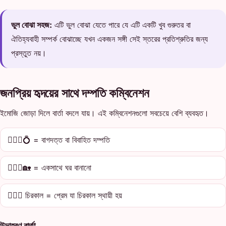
ভুল বোঝা সহজ:
এটি ভুল বোঝা যেতে পারে যে এটি একটি খুব গুরুতর বা
ঐতিহ্যবাহী সম্পর্ক বোঝাচ্ছে যখন একজন সঙ্গী সেই স্তরের প্রতিশ্রুতির জন্য
প্রস্তুত নয়।
জনপ্রিয় হৃদয়ের সাথে দম্পতি কম্বিনেশন
ইমোজি জোড়া দিলে বার্তা বদলে যায়। এই কম্বিনেশনগুলো সবচেয়ে বেশি ব্যবহৃত।
👩‍❤️‍👨💍 = বাগদত্ত বা বিবাহিত দম্পতি
👩‍❤️‍👨🏡 = একসাথে ঘর বানানো
👩‍❤️‍👨 চিরকাল = প্রেম যা চিরকাল স্থায়ী হয়
উদাহরণ বার্তা