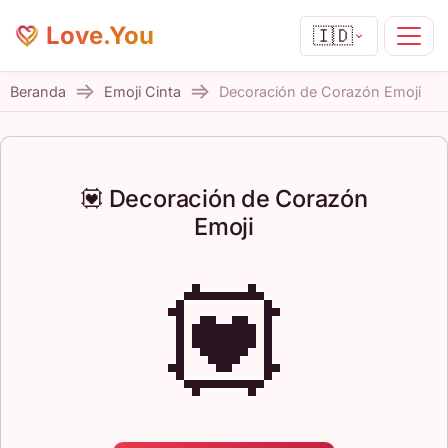
Love.You
🇮🇩
Beranda
Emoji Cinta
Decoración de Corazón Emoji
💟 Decoración de Corazón
Emoji
💟