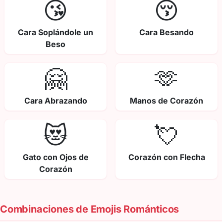
😘
😚
Cara Soplándole un
Cara Besando
Beso
🤗
🫶
Cara Abrazando
Manos de Corazón
😻
💘
Gato con Ojos de
Corazón con Flecha
Corazón
Combinaciones de Emojis Románticos