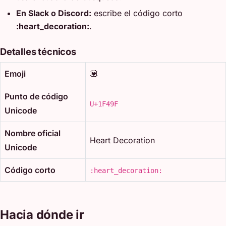
En Slack o Discord:
escribe el código corto
:heart_decoration:
.
Detalles técnicos
Emoji
💟
Punto de código
U+1F49F
Unicode
Nombre oficial
Heart Decoration
Unicode
Código corto
:heart_decoration:
Hacia dónde ir