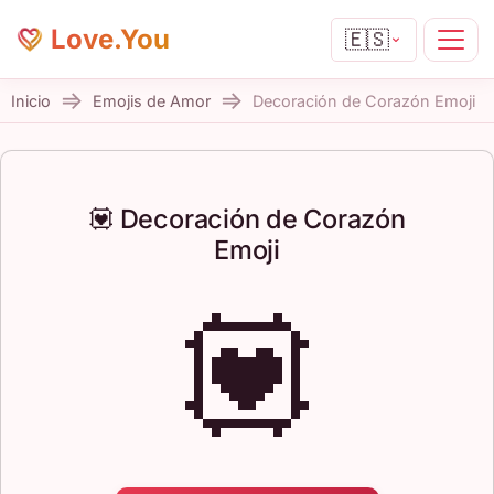
Love.You
🇪🇸
Inicio
Emojis de Amor
Decoración de Corazón Emoji
💟 Decoración de Corazón
Emoji
💟