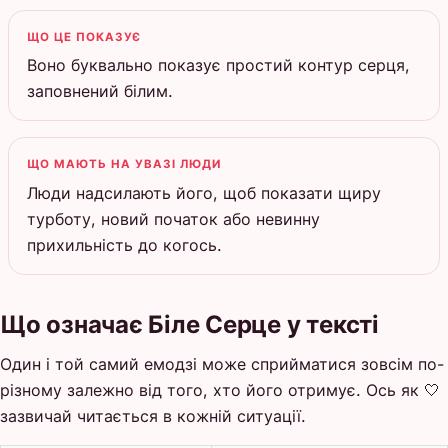
ЩО ЦЕ ПОКАЗУЄ
Воно буквально показує простий контур серця,
заповнений білим.
ЩО МАЮТЬ НА УВАЗІ ЛЮДИ
Люди надсилають його, щоб показати щиру
турботу, новий початок або невинну
прихильність до когось.
Що означає Біле Серце у тексті
Один і той самий емодзі може сприйматися зовсім по-
різному залежно від того, хто його отримує. Ось як 🤍
зазвичай читається в кожній ситуації.