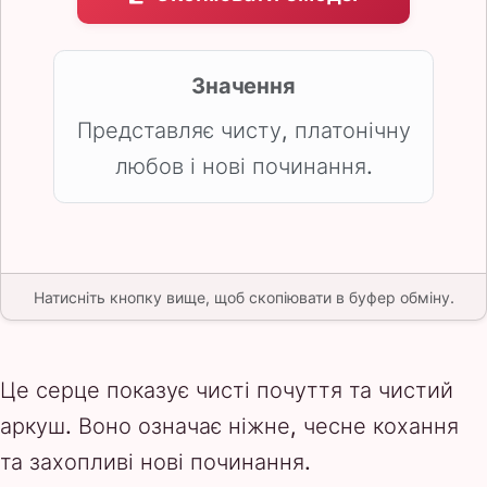
Значення
Представляє чисту, платонічну
любов і нові починання.
Натисніть кнопку вище, щоб скопіювати в буфер обміну.
Це серце показує чисті почуття та чистий
аркуш. Воно означає ніжне, чесне кохання
та захопливі нові починання.