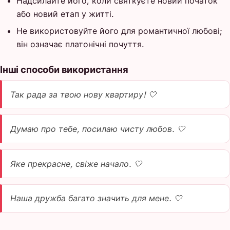
Надсилайте його, коли святкуєте новий початок
або новий етап у житті.
Не використовуйте його для романтичної любові;
він означає платонічні почуття.
Інші способи використання
Так рада за твою нову квартиру! 🤍
Думаю про тебе, посилаю чисту любов. 🤍
Яке прекрасне, свіже начало. 🤍
Наша дружба багато значить для мене. 🤍