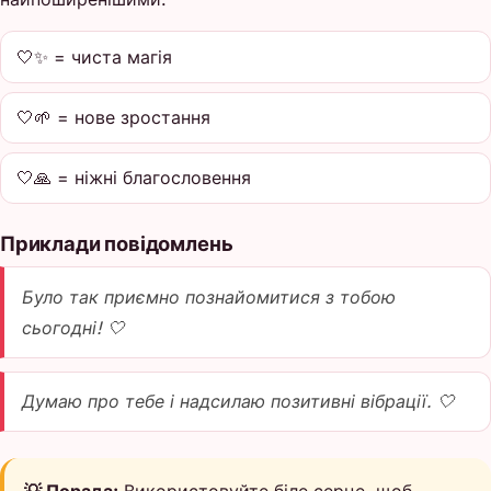
🤍✨ = чиста магія
🤍🌱 = нове зростання
🤍🙏 = ніжні благословення
Приклади повідомлень
Було так приємно познайомитися з тобою
сьогодні! 🤍
Думаю про тебе і надсилаю позитивні вібрації. 🤍