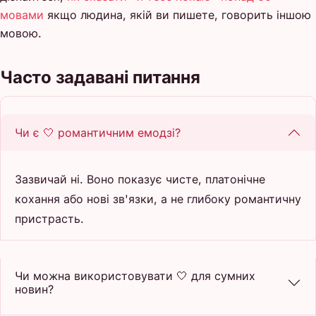
мовами
якщо людина, якій ви пишете, говорить іншою
мовою.
Часто задавані питання
Чи є 🤍 романтичним емодзі?
Зазвичай ні. Воно показує чисте, платонічне
кохання або нові зв'язки, а не глибоку романтичну
пристрасть.
Чи можна використовувати 🤍 для сумних
новин?