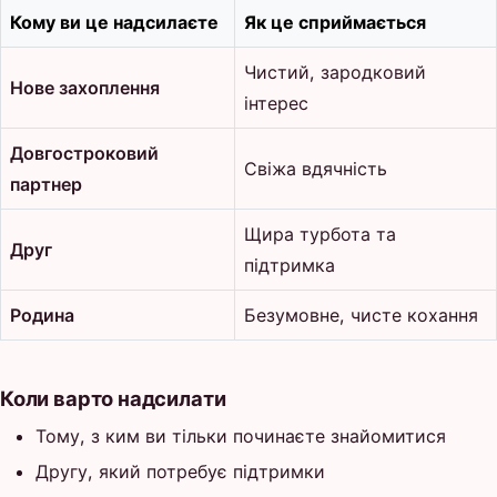
Кому ви це надсилаєте
Як це сприймається
Чистий, зародковий
Нове захоплення
інтерес
Довгостроковий
Свіжа вдячність
партнер
Щира турбота та
Друг
підтримка
Родина
Безумовне, чисте кохання
Коли варто надсилати
Тому, з ким ви тільки починаєте знайомитися
Другу, який потребує підтримки