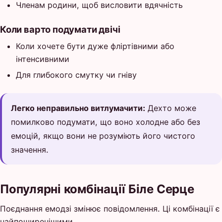
Членам родини, щоб висловити вдячність
Коли варто подумати двічі
Коли хочете бути дуже фліртівними або
інтенсивними
Для глибокого смутку чи гніву
Легко неправильно витлумачити:
Дехто може
помилково подумати, що воно холодне або без
емоцій, якщо вони не розуміють його чистого
значення.
Популярні комбінації Біле Серце
Поєднання емодзі змінює повідомлення. Ці комбінації є
найпоширенішими.