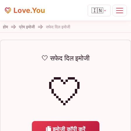
Love.You
🇮🇳
होम
प्रेम इमोजी
सफेद दिल इमोजी
🤍 सफेद दिल इमोजी
🤍
इमोजी कॉपी करें