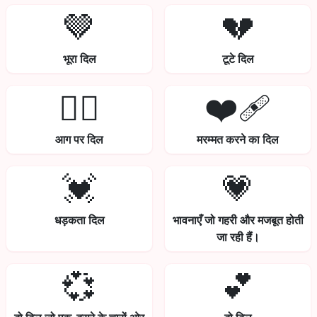
🤎
💔
भूरा दिल
टूटे दिल
❤️‍🔥
❤️‍🩹
आग पर दिल
मरम्मत करने का दिल
💓
💗
धड़कता दिल
भावनाएँ जो गहरी और मजबूत होती
जा रही हैं।
💞
💕