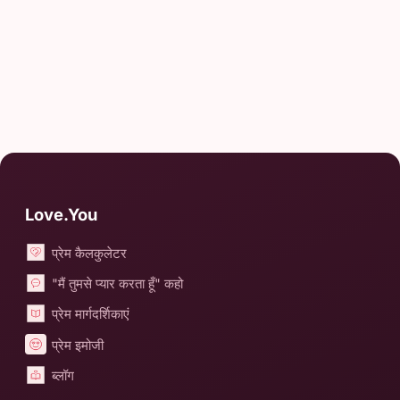
Love.You
प्रेम कैलकुलेटर
"मैं तुमसे प्यार करता हूँ" कहो
प्रेम मार्गदर्शिकाएं
प्रेम इमोजी
ब्लॉग