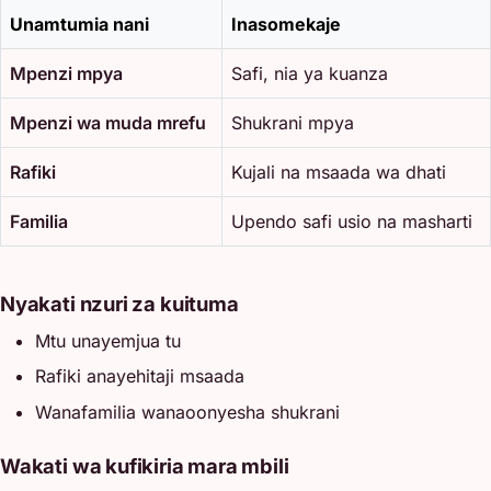
Unamtumia nani
Inasomekaje
Mpenzi mpya
Safi, nia ya kuanza
Mpenzi wa muda mrefu
Shukrani mpya
Rafiki
Kujali na msaada wa dhati
Familia
Upendo safi usio na masharti
Nyakati nzuri za kuituma
Mtu unayemjua tu
Rafiki anayehitaji msaada
Wanafamilia wanaoonyesha shukrani
Wakati wa kufikiria mara mbili