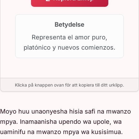
Betydelse
Representa el amor puro,
platónico y nuevos comienzos.
Klicka på knappen ovan för att kopiera till ditt urklipp.
Moyo huu unaonyesha hisia safi na mwanzo
mpya. Inamaanisha upendo wa upole, wa
uaminifu na mwanzo mpya wa kusisimua.