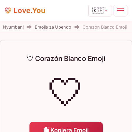
Love.You
🇰🇪
Nyumbani
Emojis za Upendo
Corazón Blanco Emoji
🤍 Corazón Blanco Emoji
🤍
Kopiera Emoji