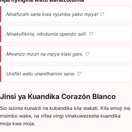
Ninafurahi sana kwa nyumba yako mpya! 🤍
Ninakufikiria, nikutumie upendo safi. 🤍
Mwanzo mzuri na mpya kiasi gani. 🤍
Urafiki wetu unanithamini sana. 🤍
Jinsi ya Kuandika Corazón Blanco
Sio lazima kunakili na kubandika kila wakati. Kila emoji ina
msimbo wake, na vifaa vingi vinakuwezesha kuandika
moja kwa moja.