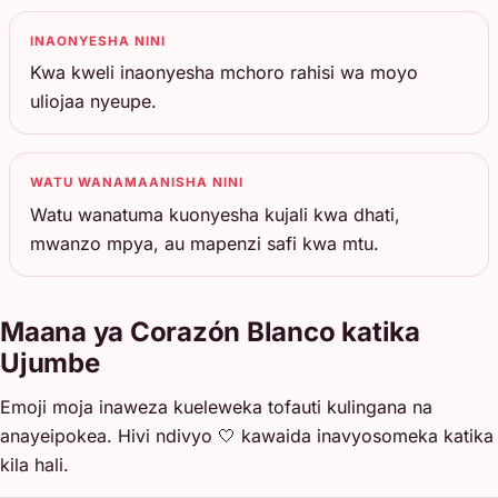
INAONYESHA NINI
Kwa kweli inaonyesha mchoro rahisi wa moyo
uliojaa nyeupe.
WATU WANAMAANISHA NINI
Watu wanatuma kuonyesha kujali kwa dhati,
mwanzo mpya, au mapenzi safi kwa mtu.
Maana ya Corazón Blanco katika
Ujumbe
Emoji moja inaweza kueleweka tofauti kulingana na
anayeipokea. Hivi ndivyo 🤍 kawaida inavyosomeka katika
kila hali.