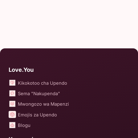
Love.You
Kikokotoo cha Upendo
Sema "Nakupenda"
Mwongozo wa Mapenzi
Emojis za Upendo
Blogu