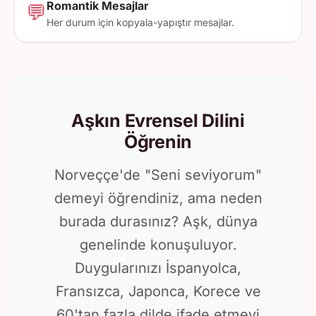
Romantik Mesajlar
💬
Her durum için kopyala-yapıştır mesajlar.
Aşkın Evrensel Dilini
Öğrenin
Norveççe'de "Seni seviyorum"
demeyi öğrendiniz, ama neden
burada durasınız? Aşk, dünya
genelinde konuşuluyor.
Duygularınızı İspanyolca,
Fransızca, Japonca, Korece ve
60'tan fazla dilde ifade etmeyi