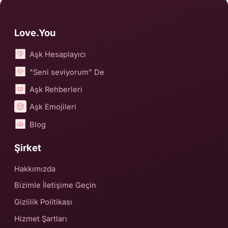
Love.You
Aşk Hesaplayıcı
"Seni seviyorum" De
Aşk Rehberleri
Aşk Emojileri
Blog
Şirket
Hakkımızda
Bizimle İletişime Geçin
Gizlilik Politikası
Hizmet Şartları