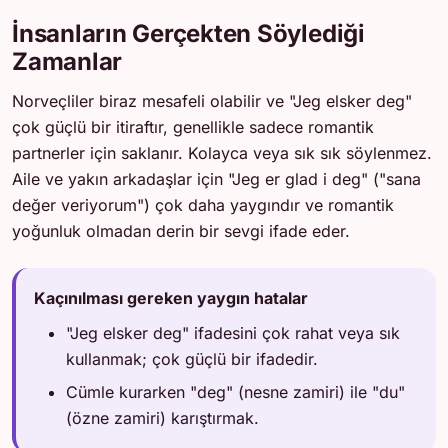
İnsanların Gerçekten Söylediği
Zamanlar
Norveçliler biraz mesafeli olabilir ve "Jeg elsker deg"
çok güçlü bir itiraftır, genellikle sadece romantik
partnerler için saklanır. Kolayca veya sık sık söylenmez.
Aile ve yakın arkadaşlar için "Jeg er glad i deg" ("sana
değer veriyorum") çok daha yaygındır ve romantik
yoğunluk olmadan derin bir sevgi ifade eder.
Kaçınılması gereken yaygın hatalar
"Jeg elsker deg" ifadesini çok rahat veya sık
kullanmak; çok güçlü bir ifadedir.
Cümle kurarken "deg" (nesne zamiri) ile "du"
(özne zamiri) karıştırmak.