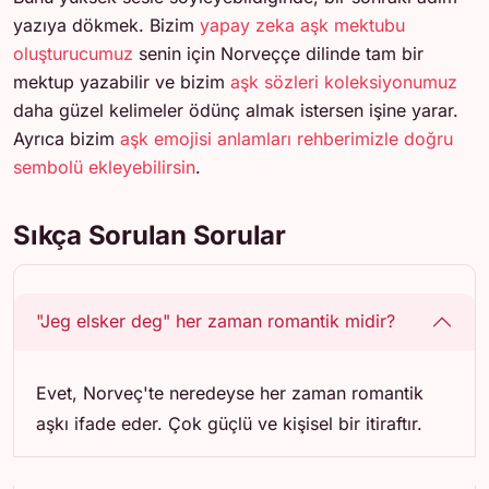
yazıya dökmek. Bizim
yapay zeka aşk mektubu
oluşturucumuz
senin için Norveççe dilinde tam bir
mektup yazabilir ve bizim
aşk sözleri koleksiyonumuz
daha güzel kelimeler ödünç almak istersen işine yarar.
Ayrıca bizim
aşk emojisi anlamları rehberimizle doğru
sembolü ekleyebilirsin
.
Sıkça Sorulan Sorular
"Jeg elsker deg" her zaman romantik midir?
Evet, Norveç'te neredeyse her zaman romantik
aşkı ifade eder. Çok güçlü ve kişisel bir itiraftır.