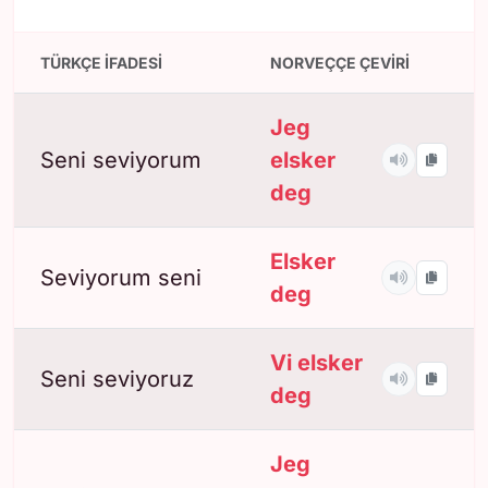
TÜRKÇE İFADESI
NORVEÇÇE ÇEVIRI
Jeg
Seni seviyorum
elsker
deg
Elsker
Seviyorum seni
deg
Vi elsker
Seni seviyoruz
deg
Jeg