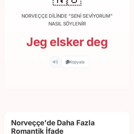
NORVEÇÇE DILINDE "SENI SEVIYORUM"
NASIL SÖYLENIR
Jeg elsker deg
Kopyala
Norveççe'de Daha Fazla
Romantik İfade