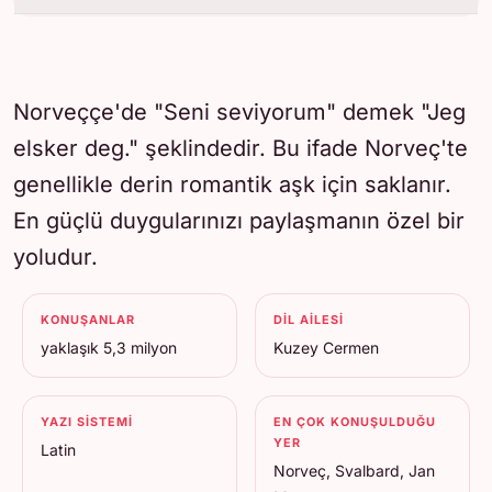
Norveççe'de "Seni seviyorum" demek "Jeg
elsker deg." şeklindedir. Bu ifade Norveç'te
genellikle derin romantik aşk için saklanır.
En güçlü duygularınızı paylaşmanın özel bir
yoludur.
KONUŞANLAR
DIL AILESI
yaklaşık 5,3 milyon
Kuzey Cermen
YAZI SISTEMI
EN ÇOK KONUŞULDUĞU
YER
Latin
Norveç, Svalbard, Jan