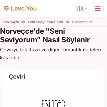
Love.You
🇹🇷
Ana Sayfa
Seni Seviyorum Deyin
Norveççe'de
Norveççe'de "Seni
Seviyorum" Nasıl Söylenir
Çeviriyi, telaffuzu ve diğer romantik ifadeleri
keşfedin.
Çeviri
🇳🇴