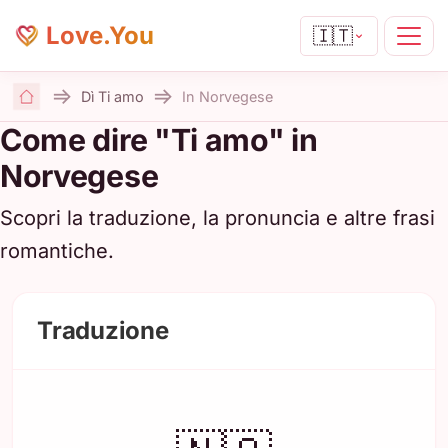
Love.You
🇮🇹
Dì Ti amo
In Norvegese
Home
Come dire "Ti amo" in
Norvegese
Scopri la traduzione, la pronuncia e altre frasi
romantiche.
Traduzione