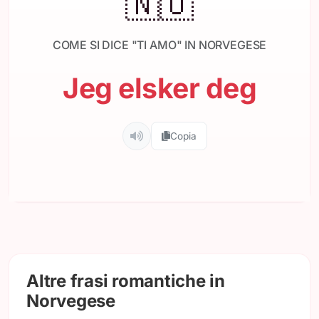
🇳🇴
COME SI DICE "TI AMO" IN NORVEGESE
Jeg elsker deg
Copia
Altre frasi romantiche in
Norvegese