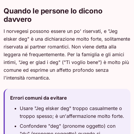
Quando le persone lo dicono
davvero
I norvegesi possono essere un po' riservati, e "Jeg
elsker deg" è una dichiarazione molto forte, solitamente
riservata ai partner romantici. Non viene detta alla
leggera né frequentemente. Per la famiglia e gli amici
intimi, "Jeg er glad i deg" ("Ti voglio bene") è molto più
comune ed esprime un affetto profondo senza
l'intensità romantica.
Errori comuni da evitare
Usare "Jeg elsker deg" troppo casualmente o
troppo spesso; è un'affermazione molto forte.
Confondere "deg" (pronome oggetto) con
"du" (pronome soggetto) quando si