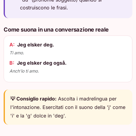
costruiscono le frasi.
Come suona in una conversazione reale
A:
Jeg elsker deg.
Ti amo.
B:
Jeg elsker deg også.
Anch'io ti amo.
💡 Consiglio rapido:
Ascolta i madrelingua per
l'intonazione. Esercitati con il suono della 'j' come
'i' e la 'g' dolce in 'deg'.