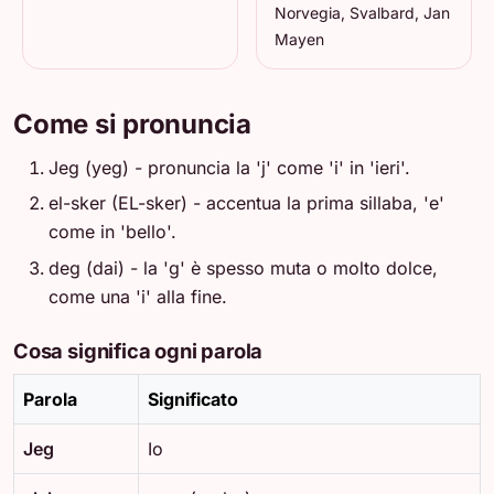
Norvegia, Svalbard, Jan
Mayen
Come si pronuncia
Jeg (yeg) - pronuncia la 'j' come 'i' in 'ieri'.
el-sker (EL-sker) - accentua la prima sillaba, 'e'
come in 'bello'.
deg (dai) - la 'g' è spesso muta o molto dolce,
come una 'i' alla fine.
Cosa significa ogni parola
Parola
Significato
Jeg
Io