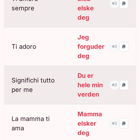
sempre
elske
deg
Jeg
Ti adoro
forguder
deg
Du er
Significhi tutto
hele min
per me
verden
Mamma
La mamma ti
elsker
ama
deg