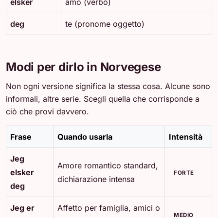
elsker
amo (verbo)
deg
te (pronome oggetto)
Modi per dirlo in Norvegese
Non ogni versione significa la stessa cosa. Alcune sono
informali, altre serie. Scegli quella che corrisponde a
ciò che provi davvero.
Frase
Quando usarla
Intensità
Jeg
Amore romantico standard,
elsker
FORTE
dichiarazione intensa
deg
Jeg er
Affetto per famiglia, amici o
MEDIO