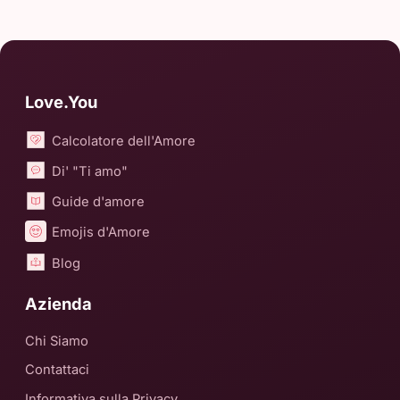
Love.You
Calcolatore dell'Amore
Di' "Ti amo"
Guide d'amore
Emojis d'Amore
Blog
Azienda
Chi Siamo
Contattaci
Informativa sulla Privacy