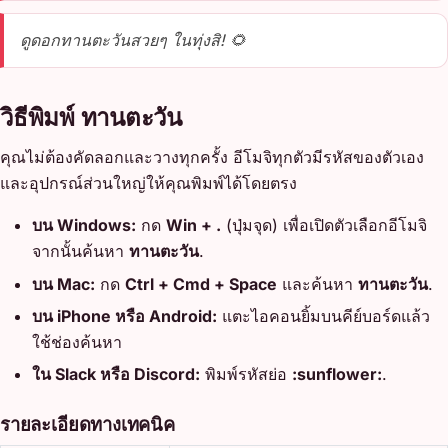
ดูดอกทานตะวันสวยๆ ในทุ่งสิ! 🌻
วิธีพิมพ์ ทานตะวัน
คุณไม่ต้องคัดลอกและวางทุกครั้ง อีโมจิทุกตัวมีรหัสของตัวเอง
และอุปกรณ์ส่วนใหญ่ให้คุณพิมพ์ได้โดยตรง
บน Windows:
กด
Win + .
(ปุ่มจุด) เพื่อเปิดตัวเลือกอีโมจิ
จากนั้นค้นหา
ทานตะวัน
.
บน Mac:
กด
Ctrl + Cmd + Space
และค้นหา
ทานตะวัน
.
บน iPhone หรือ Android:
แตะไอคอนยิ้มบนคีย์บอร์ดแล้ว
ใช้ช่องค้นหา
ใน Slack หรือ Discord:
พิมพ์รหัสย่อ
:sunflower:
.
รายละเอียดทางเทคนิค