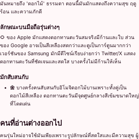
มันหมายถึง 'ดอกไม้' ธรรมดา ตอนนี้มันมักแสดงถึงความสุข ฤดู
ร้อน และความภักดี
ลักษณะบนมือถือรุ่นต่างๆ
🌻 ของ Apple มักแสดงดอกทานตะวันสมจริงมีก้านและใบ ส่วน
ของ Google อาจเป็นสีเหลืองสดกว่าและดูเป็นการ์ตูนมากกว่า
เวอร์ชันของ Samsung มักมีดีไซน์เรียบง่ายกว่า Twitter/X แสดง
ดอกทานตะวันที่ชัดเจนและสดใส บางครั้งไม่มีก้านให้เห็น
มักสับสนกับ
🌼
บางครั้งคนสับสนกับอิโมจิดอกไม้บานเพราะทั้งคู่เป็น
ดอกไม้สีเหลือง ดอกทานตะวันมีจุดศูนย์กลางสีเข้มขนาดใหญ่
ที่โดดเด่น
คนที่อ่านต่างออกไป
คนรุ่นใหม่อาจใช้มันเพียงเพราะรูปลักษณ์ที่สดใสและมีความสุข ผู้