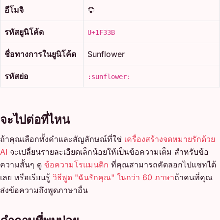
อีโมจิ
🌻
รหัสยูนิโค้ด
U+1F33B
ชื่อทางการในยูนิโค้ด
Sunflower
รหัสย่อ
:sunflower:
จะไปต่อที่ไหน
ถ้าคุณเลือกทั้งคำและสัญลักษณ์ที่ใช่
เครื่องสร้างจดหมายรักด้วย
AI
จะเปลี่ยนรายละเอียดเล็กน้อยให้เป็นข้อความเต็ม สำหรับข้อ
ความสั้นๆ ดู
ข้อความโรแมนติก
ที่คุณสามารถคัดลอกไปแชทได้
เลย หรือเรียนรู้
วิธีพูด "ฉันรักคุณ" ในกว่า 60 ภาษา
ถ้าคนที่คุณ
ส่งข้อความถึงพูดภาษาอื่น