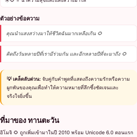
☀️🌻 = นำความสุขและแสงสว่างมาให้
ตัวอย่างข้อความ
คุณนำแสงสว่างมาให้ชีวิตฉันมากเหลือเกิน 🌻
คิดถึงวันหลายปีที่เรามีร่วมกัน และอีกหลายปีที่จะมาถึง 🌻
💡 เคล็ดลับด่วน:
จับคู่กับคำพูดที่แสดงถึงความรักหรือความ
ผูกพันของคุณเพื่อทำให้ความหมายที่ลึกซึ้งชัดเจนและ
จริงใจยิ่งขึ้น
ที่มาของ ทานตะวัน
อิโมจิ 🌻 ถูกเพิ่มเข้ามาในปี 2010 พร้อม Unicode 6.0 ตอนแรก