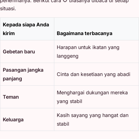
penerimanya. Berikut cara 🌻 biasanya dibaca di setiap
situasi.
Kepada siapa Anda
kirim
Bagaimana terbacanya
Harapan untuk ikatan yang
Gebetan baru
langgeng
Pasangan jangka
Cinta dan kesetiaan yang abadi
panjang
Menghargai dukungan mereka
Teman
yang stabil
Kasih sayang yang hangat dan
Keluarga
stabil