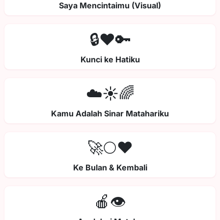
Saya Mencintaimu (Visual)
🔒❤️🔑
Kunci ke Hatiku
☁️☀️🌈
Kamu Adalah Sinar Matahariku
🚀🌕❤️
Ke Bulan & Kembali
🍎👁️