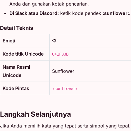
Anda dan gunakan kotak pencarian.
Di Slack atau Discord:
ketik kode pendek
:sunflower:
.
Detail Teknis
Emoji
🌻
Kode titik Unicode
U+1F33B
Nama Resmi
Sunflower
Unicode
Kode Pintas
:sunflower:
Langkah Selanjutnya
Jika Anda memilih kata yang tepat serta simbol yang tepat,