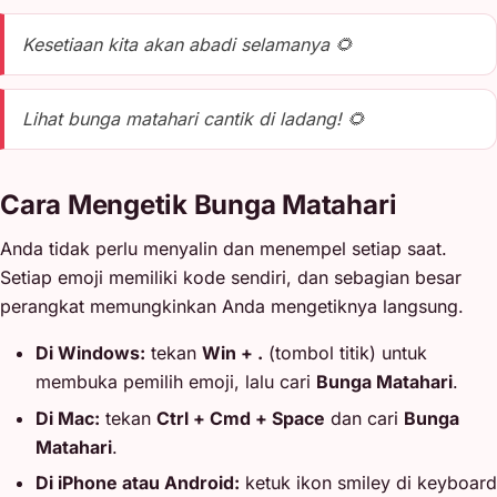
Kesetiaan kita akan abadi selamanya 🌻
Lihat bunga matahari cantik di ladang! 🌻
Cara Mengetik Bunga Matahari
Anda tidak perlu menyalin dan menempel setiap saat.
Setiap emoji memiliki kode sendiri, dan sebagian besar
perangkat memungkinkan Anda mengetiknya langsung.
Di Windows:
tekan
Win + .
(tombol titik) untuk
membuka pemilih emoji, lalu cari
Bunga Matahari
.
Di Mac:
tekan
Ctrl + Cmd + Space
dan cari
Bunga
Matahari
.
Di iPhone atau Android:
ketuk ikon smiley di keyboard