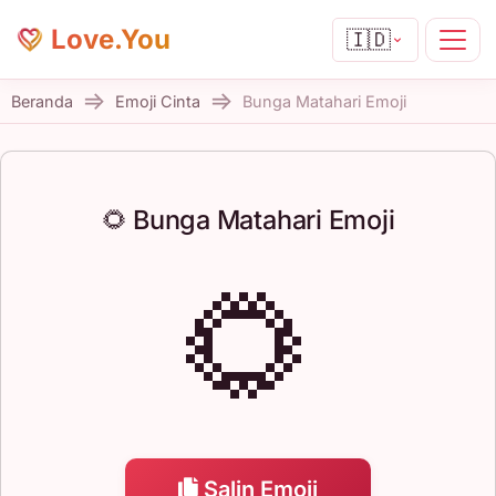
Love.You
🇮🇩
Beranda
Emoji Cinta
Bunga Matahari Emoji
🌻 Bunga Matahari Emoji
🌻
Salin Emoji