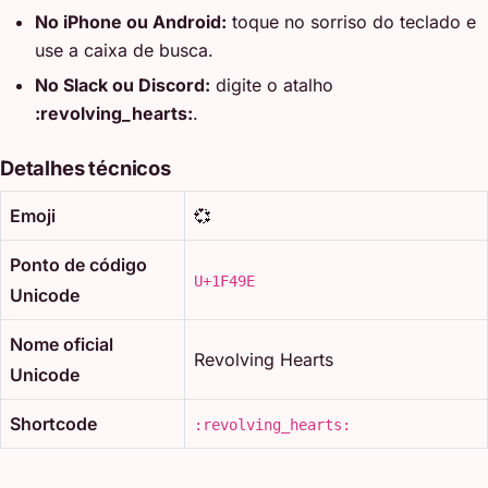
No iPhone ou Android:
toque no sorriso do teclado e
use a caixa de busca.
No Slack ou Discord:
digite o atalho
:revolving_hearts:
.
Detalhes técnicos
Emoji
💞
Ponto de código
U+1F49E
Unicode
Nome oficial
Revolving Hearts
Unicode
Shortcode
:revolving_hearts: