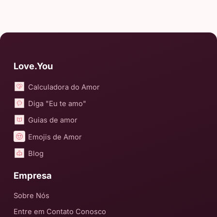
Love.You
Calculadora do Amor
Diga "Eu te amo"
Guias de amor
Emojis de Amor
Blog
Empresa
Sobre Nós
Entre em Contato Conosco