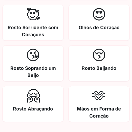
🥰
😍
Rosto Sorridente com
Olhos de Coração
Corações
😘
😚
Rosto Soprando um
Rosto Beijando
Beijo
🤗
🫶
Rosto Abraçando
Mãos em Forma de
Coração