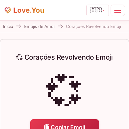
Love.You
🇧🇷
Início
Emojis de Amor
Corações Revolvendo Emoji
💞 Corações Revolvendo Emoji
💞
Copiar Emoji